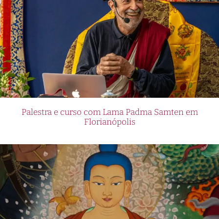
Palestra e curso com Lama Padma Samten em
Florianópolis