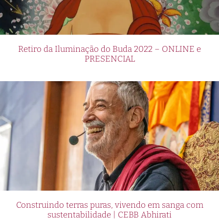
Retiro da Iluminação do Buda 2022 – ONLINE e
PRESENCIAL
Construindo terras puras, vivendo em sanga com
sustentabilidade | CEBB Abhirati