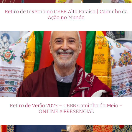
Retiro de Inverno no CEBB Alto Paraíso | Caminho da
Ação no Mundo
Retiro de Verão 2023 – CEBB Caminho do Meio –
ONLINE e PRESENCIAL