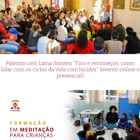
Palestra com Lama Samten “Fins e recomeços: como
lidar com os ciclos da vida com lucidez” (evento online e
presencial)