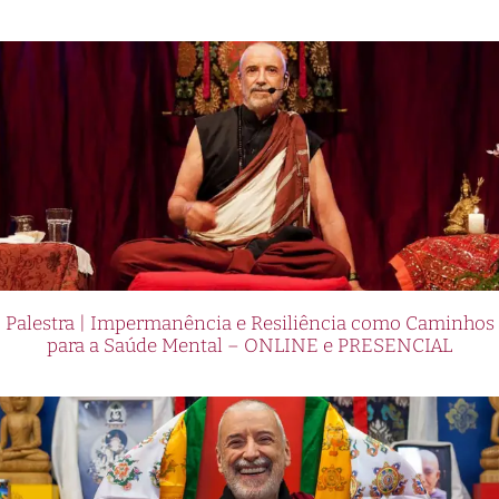
Palestra | Impermanência e Resiliência como Caminhos
para a Saúde Mental – ONLINE e PRESENCIAL