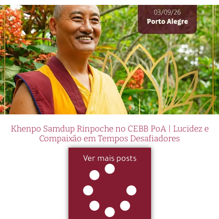
Khenpo Samdup Rinpoche no CEBB PoA | Lucidez e
Compaixão em Tempos Desafiadores
Ver mais posts