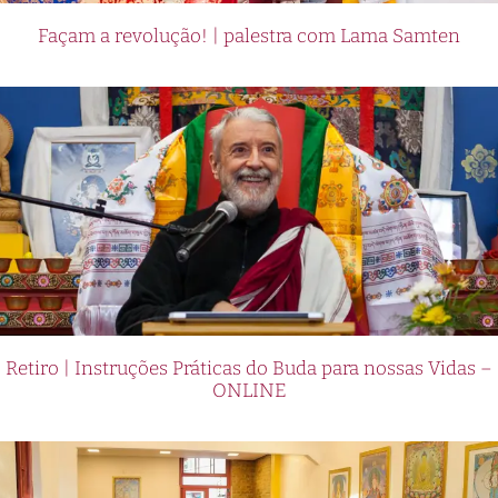
Façam a revolução! | palestra com Lama Samten
Retiro | Instruções Práticas do Buda para nossas Vidas –
ONLINE