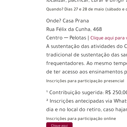
localizar, pacificar, curar e dirig
Quando? Dias 27 e 28 de maio (sábado e
Onde? Casa Prana
Rua Félix da Cunha, 468
Centro ─ Pelotas |
Clique aqui para
A sustentação das atividades do 
tradicional de sustentação das s
frequentadores. Ao mesmo tempo,
de ter acesso aos ensinamentos p
Inscrições para participação presencial
¹ Contribuição sugerida: R$ 250,0
² Inscrições antecipadas via Wh
dia e no local do retiro, caso ha
Inscrições para participação online
Clique aqui