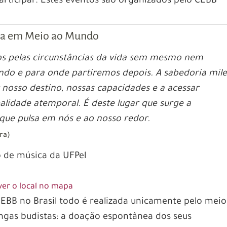
participar. Estes eventos são organizados pelo CEBB
ida em Meio ao Mundo
s pelas circunstâncias da vida sem mesmo nem
o e para onde partiremos depois. A sabedoria mil
nosso destino, nossas capacidades e a acessar
lidade atemporal. É deste lugar que surge a
 que pulsa em nós e ao nosso redor.
ra)
o de música da UFPel
 ver o local no mapa
CEBB no Brasil todo é realizada unicamente pelo meio
angas budistas: a doação espontânea dos seus