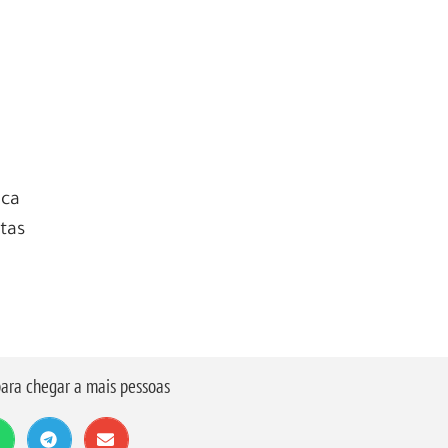
ica
tas
ara chegar a mais pessoas