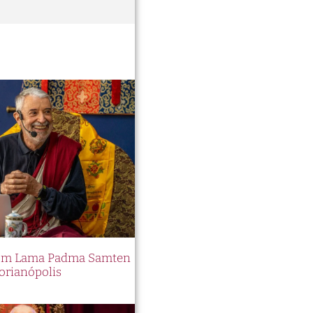
 com Lama Padma Samten
orianópolis