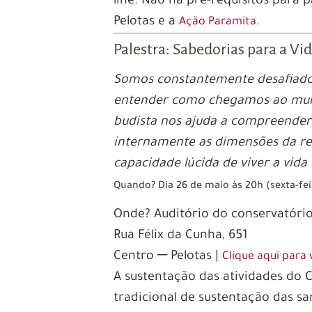
line. Não há pré-requisitos para 
Pelotas e a
.
Ação Paramita
Palestra: Sabedorias para a V
Somos constantemente desafiado
entender como chegamos ao mund
budista nos ajuda a compreender 
internamente as dimensões da rea
capacidade lúcida de viver a vida
Quando? Dia 26 de maio às 20h (sexta-fei
Onde? Auditório do conservatóri
Rua Félix da Cunha, 651
Centro ─ Pelotas |
Clique aqui para
A sustentação das atividades do 
tradicional de sustentação das s