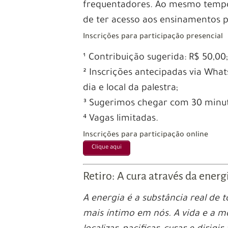
frequentadores. Ao mesmo tempo,
de ter acesso aos ensinamentos p
Inscrições para participação presencial
¹ Contribuição sugerida: R$ 50,00
² Inscrições antecipadas via Wh
dia e local da palestra;
³ Sugerimos chegar com 30 minut
⁴ Vagas limitadas.
Inscrições para participação online
Clique aqui
Retiro: A cura através da energ
A energia é a substância real de 
mais íntimo em nós. A vida e a 