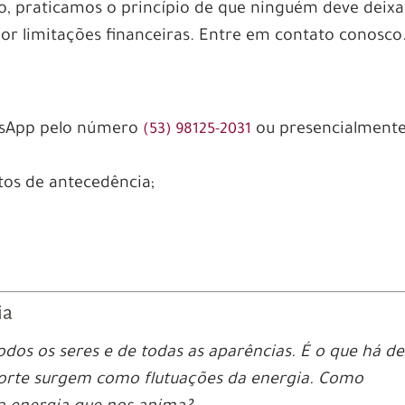
 praticamos o princípio de que ninguém deve deixa
or limitações financeiras. Entre em contato conosco
;
atsApp pelo número
ou presencialment
(53) 98125-2031
os de antecedência;
ia
todos os seres e de todas as aparências. É o que há de
morte surgem como flutuações da energia. Como