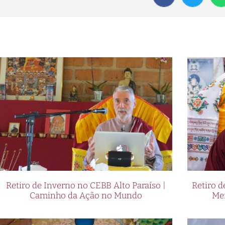
Retiro de Inverno no CEBB Alto Paraíso |
Retiro 
Caminho da Ação no Mundo
Me