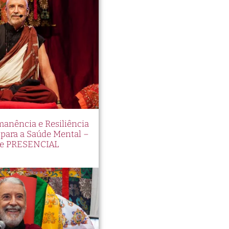
manência e Resiliência
ara a Saúde Mental –
e PRESENCIAL