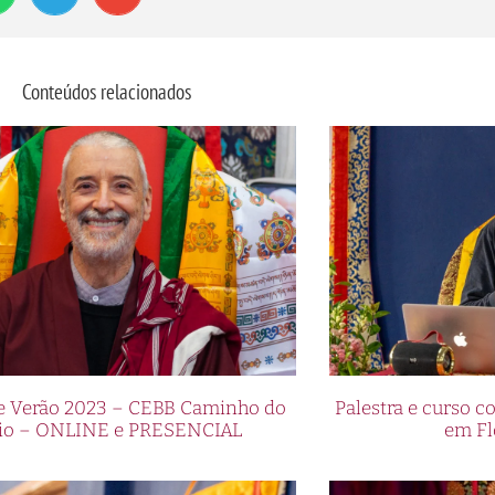
Conteúdos relacionados
de Verão 2023 – CEBB Caminho do
Palestra e curso
io – ONLINE e PRESENCIAL
em Fl