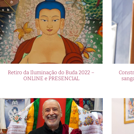
Retiro da Iluminação do Buda 2022 –
Constr
ONLINE e PRESENCIAL
sang