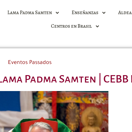
Lama Padma Samten
Enseñanzas
Aldea
Centros en Brasil
Eventos Passados
 Lama Padma Samten | CEBB 