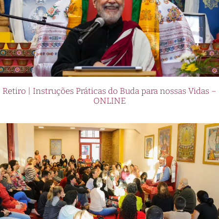
Retiro | Instruções Práticas do Buda para nossas Vidas –
ONLINE