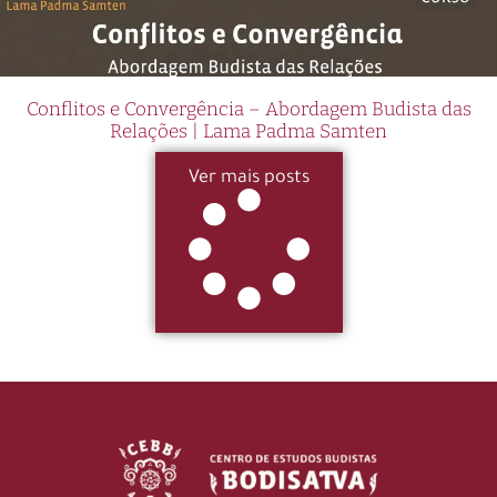
Conflitos e Convergência – Abordagem Budista das
Relações | Lama Padma Samten
Ver mais posts