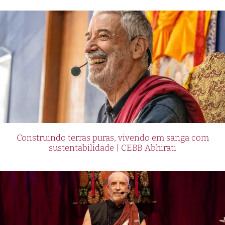
Construindo terras puras, vivendo em sanga com
sustentabilidade | CEBB Abhirati