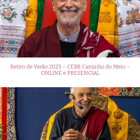
Retiro de Verão 2023 – CEBB Caminho do Meio –
ONLINE e PRESENCIAL