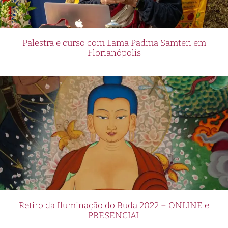
Palestra e curso com Lama Padma Samten em
Florianópolis
Retiro da Iluminação do Buda 2022 – ONLINE e
PRESENCIAL