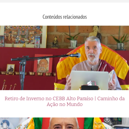
Conteúdos relacionados
Retiro de Inverno no CEBB Alto Paraíso | Caminho da
Ação no Mundo