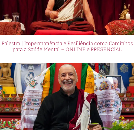
Palestra | Impermanência e Resiliência como Caminhos
para a Saúde Mental – ONLINE e PRESENCIAL