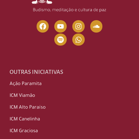
OUTRAS INICIATIVAS
Ação Paramita
ICM Viamão
ICM Alto Paraíso
ICM Canelinha
ICM Graciosa