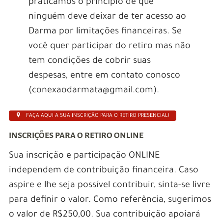
praticamos o princípio de que
ninguém deve deixar de ter acesso ao
Darma por limitações financeiras. Se
você quer participar do retiro mas não
tem condições de cobrir suas
despesas, entre em contato conosco
(conexaodarmata@gmail.com).
FAÇA AQUI A SUA INSCRIÇÃO PARA O RETIRO PRESENCIAL!
INSCRIÇÕES PARA O RETIRO ONLINE
Sua inscrição e participação ONLINE
independem de contribuição financeira. Caso
aspire e lhe seja possível contribuir, sinta-se livre
para definir o valor. Como referência, sugerimos
o valor de R$250,00. Sua contribuição apoiará