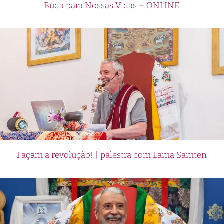
Buda para Nossas Vidas – ONLINE
Façam a revolução! | palestra com Lama Samten