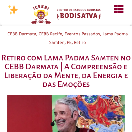
,
,
,
CEBB Darmata
CEBB Recife
Eventos Passados
Lama Padma
,
,
Samten
PE
Retiro
Retiro com Lama Padma Samten no
CEBB Darmata | A Compreensão e
Liberação da Mente, da Energia e
das Emoções