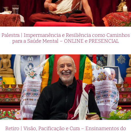
Palestra | Impermanência e Resiliência como Caminhos
para a Saúde Mental – ONLINE e PRESENCIAL
Retiro | Visão, Pacificação e Cura – Ensinamentos do