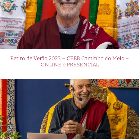
Retiro de Verão 2023 – CEBB Caminho do Meio –
ONLINE e PRESENCIAL