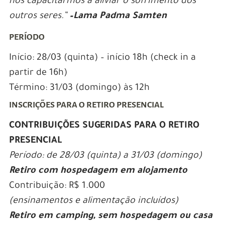
nos capacitarmos a aliviar o sofrimento dos
outros seres.
”
–Lama Padma Samten
PERÍODO
Início: 28/03 (quinta) – início 18h (check in a
partir de 16h)
Término: 31/03 (domingo) às 12h
INSCRIÇÕES PARA O RETIRO PRESENCIAL
CONTRIBUIÇÕES SUGERIDAS PARA O RETIRO
PRESENCIAL
Período: de 28/03 (quinta) a 31/03 (domingo)
Retiro com hospedagem em alojamento
Contribuição: R$ 1.000
(ensinamentos e alimentação incluídos)
Retiro em camping,
sem hospedagem ou casa