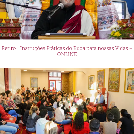
Retiro | Instruções Práticas do Buda para nossas Vidas –
ONLINE