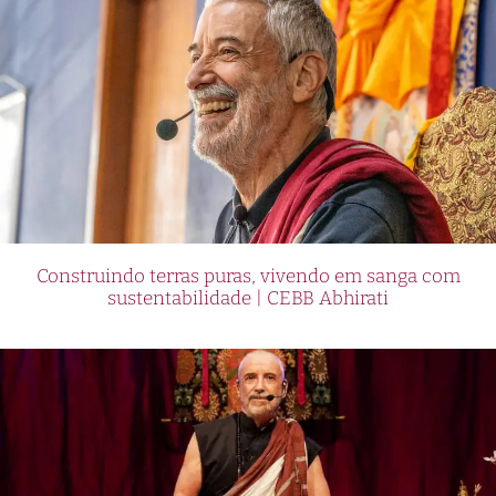
Construindo terras puras, vivendo em sanga com
sustentabilidade | CEBB Abhirati