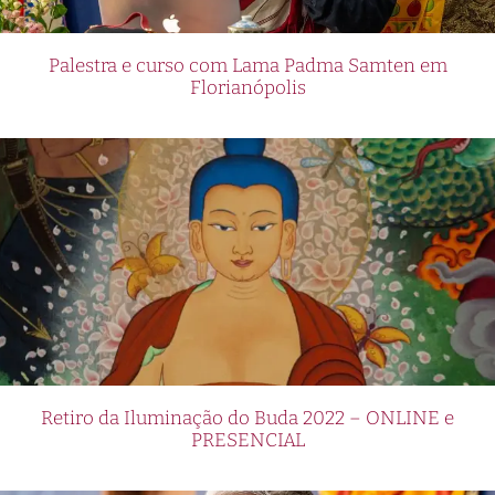
Palestra e curso com Lama Padma Samten em
Florianópolis
Retiro da Iluminação do Buda 2022 – ONLINE e
PRESENCIAL