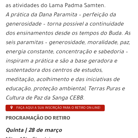
as atividades do Lama Padma Samten.
A prática da Dana Paramita – perfeição da
generosidade – torna possível a continuidade
dos ensinamentos desde os tempos do Buda. As
seis paramitas – generosidade, moralidade, paz,
energia constante, concentração e sabedoria –
inspiram a prática e são a base geradora e
sustentadora dos centros de estudos,
meditação, acolhimento e das iniciativas de
educação, proteção ambiental, Terras Puras e
Cultura de Paz da Sanga CEBB.
FAÇA AQUI A SUA INSCRIÇÃO PARA O RETIRO ON-LINE!
PROGRAMAÇÃO DO RETIRO
Quinta | 28 de março