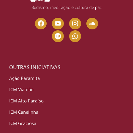
OUTRAS INICIATIVAS
Ação Paramita
ICM Viamão
ICM Alto Paraíso
ICM Canelinha
ICM Graciosa