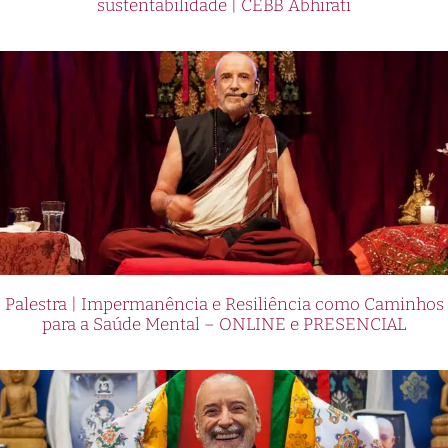
sustentabilidade | CEBB Abhirati
Palestra | Impermanência e Resiliência como Caminhos
para a Saúde Mental – ONLINE e PRESENCIAL