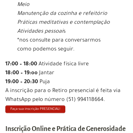
Meio
Manutenção da cozinha e refeitório
Práticas meditativas e contemplação
Atividades pessoai
s
*nos consulte para conversarmos
como podemos seguir.
17:00 – 18:00
Atividade física livre
18:00 – 19:oo
Jantar
19:00 – 20:30
Puja
A inscrição para o Retiro presencial é feita via
WhatsApp pelo número (51) 994118664.
Faça sua inscrição PRESENCIAL!
Inscrição Online e Prática de Generosidade