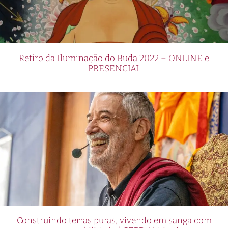
Retiro da Iluminação do Buda 2022 – ONLINE e
PRESENCIAL
Construindo terras puras, vivendo em sanga com