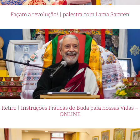
Façam a revolução! | palestra com Lama Samten
Retiro | Instruções Práticas do Buda para nossas Vidas –
ONLINE