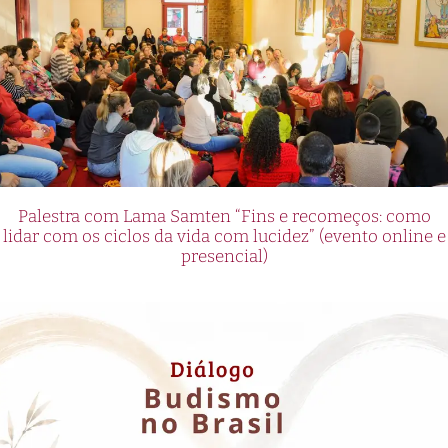
Palestra com Lama Samten “Fins e recomeços: como
lidar com os ciclos da vida com lucidez” (evento online e
presencial)