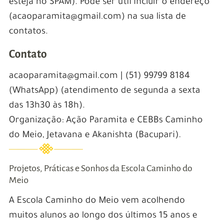
esteja no SPAM). Pode ser útil incluir o endereço
(acaoparamita@gmail.com) na sua lista de
contatos.
Contato
acaoparamita@gmail.com | (51) 99799 8184
(WhatsApp) (atendimento de segunda a sexta
das 13h30 às 18h).
Organização: Ação Paramita e CEBBs Caminho
do Meio, Jetavana e Akanishta (Bacupari).
Projetos, Práticas e Sonhos da Escola Caminho do
Meio
A Escola Caminho do Meio vem acolhendo
muitos alunos ao longo dos últimos 15 anos e