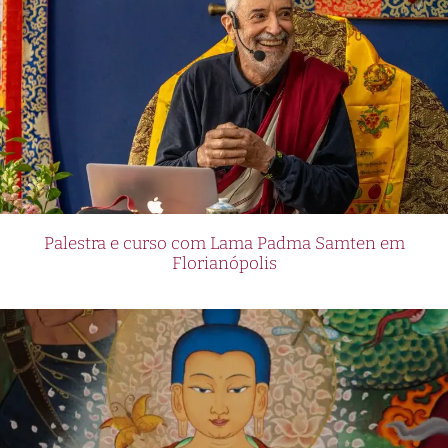
Palestra e curso com Lama Padma Samten em
Florianópolis