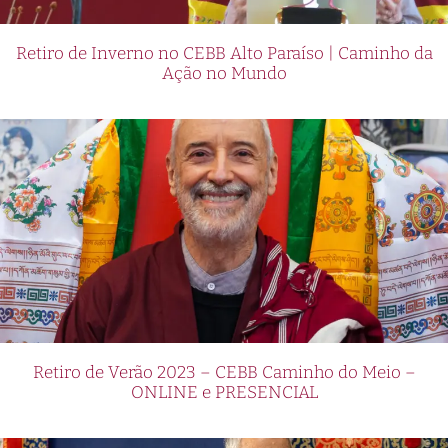
Retiro de Inverno no CEBB Alto Paraíso | Caminho da
Ação no Mundo
Retiro de Verão 2023 – CEBB Caminho do Meio –
ONLINE e PRESENCIAL