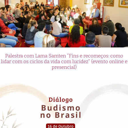
Palestra com Lama Samten “Fins e recomeços: como
lidar com os ciclos da vida com lucidez” (evento online e
presencial)