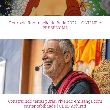
Retiro da Iluminação do Buda 2022 – ONLINE e
PRESENCIAL
Construindo terras puras, vivendo em sanga com
sustentabilidade | CEBB Abhirati