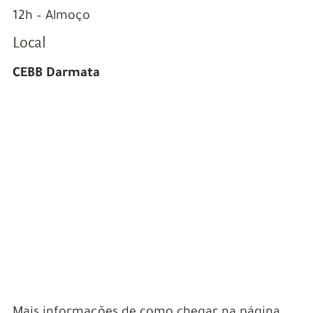
12h – Almoço
Local
CEBB Darmata
Mais informações de como chegar na página