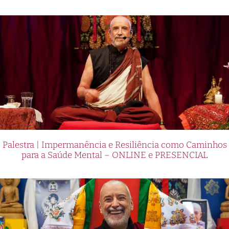
Palestra | Impermanência e Resiliência como Caminhos
para a Saúde Mental – ONLINE e PRESENCIAL