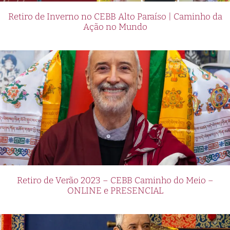
Retiro de Inverno no CEBB Alto Paraíso | Caminho da
Ação no Mundo
Retiro de Verão 2023 – CEBB Caminho do Meio –
ONLINE e PRESENCIAL