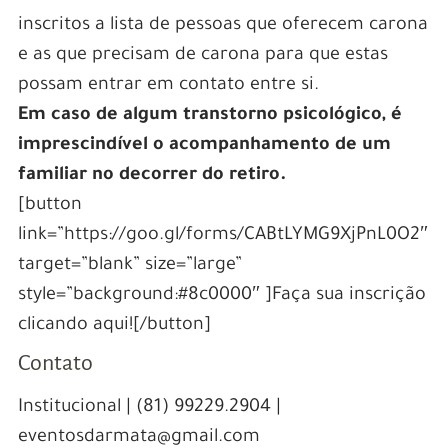
inscritos a lista de pessoas que oferecem carona
e as que precisam de carona para que estas
possam entrar em contato entre si.
Em caso de algum transtorno psicológico, é
imprescindível o acompanhamento de um
familiar no decorrer do retiro.
[button
link=”https://goo.gl/forms/CABtLYMG9XjPnL0O2″
target=”blank” size=”large”
style=”background:#8c0000″ ]Faça sua inscrição
clicando aqui![/button]
Contato
Institucional | (81) 99229.2904 |
eventosdarmata@gmail.com