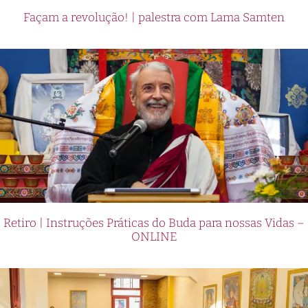
Façam a revolução! | palestra com Lama Samten
Retiro | Instruções Práticas do Buda para nossas Vidas –
ONLINE