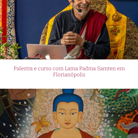
Palestra e curso com Lama Padma Samten em
Florianópolis