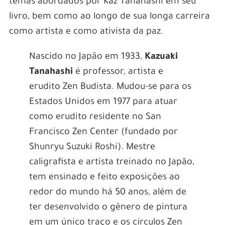
temas abordados por Kaz Tanahashi em seu
livro, bem como ao longo de sua longa carreira
como artista e como ativista da paz.
Nascido no Japão em 1933,
Kazuaki
Tanahashi
é professor, artista e
erudito Zen Budista. Mudou-se para os
Estados Unidos em 1977 para atuar
como erudito residente no San
Francisco Zen Center (fundado por
Shunryu Suzuki Roshi). Mestre
caligrafista e artista treinado no Japão,
tem ensinado e feito exposições ao
redor do mundo há 50 anos, além de
ter desenvolvido o gênero de pintura
em um único traço e os círculos Zen