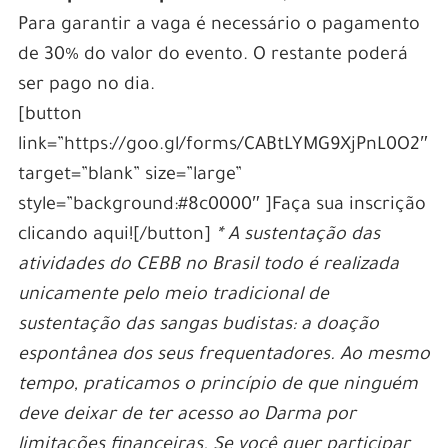
Para garantir a vaga é necessário o pagamento
de 30% do valor do evento. O restante poderá
ser pago no dia.
[button
link=”https://goo.gl/forms/CABtLYMG9XjPnL0O2″
target=”blank” size=”large”
style=”background:#8c0000″ ]Faça sua inscrição
clicando aqui![/button]
* A sustentação das
atividades do CEBB no Brasil todo é realizada
unicamente pelo meio tradicional de
sustentação das sangas budistas: a doação
espontânea dos seus frequentadores. Ao mesmo
tempo, praticamos o princípio de que ninguém
deve deixar de ter acesso ao Darma por
limitações financeiras. Se você quer participar