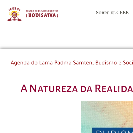
Sobre el CEBB
,
Agenda do Lama Padma Samten
Budismo e Soc
A Natureza da Realida