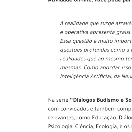
Atividade on-line, você pode par
A realidade que surge através
e operativa apresenta graus
Essa questão é muito impor
questões profundas como a d
realidades que ao mesmo tem
mesmas. Como abordar isso a
Inteligência Artificial, da Ne
Na série
“Diálogos Budismo e S
com convidados e também compar
relevantes, como Educação, Diálo
Psicologia, Ciência, Ecologia, e o