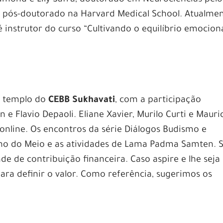
n e pós-doutorado na Harvard Medical School. Atualmen
e é instrutor do curso “Cultivando o equilíbrio emocion
o templo do
CEBB Sukhavati
, com a participação
 Flavio Depaoli. Eliane Xavier, Murilo Curti e Mauri
nline. Os encontros da série Diálogos Budismo e
o do Meio e as atividades de Lama Padma Samten. 
e de contribuição financeira. Caso aspire e lhe seja
e para definir o valor. Como referência, sugerimos os