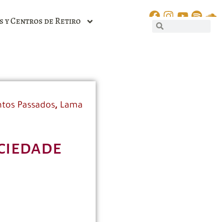
s y Centros de Retiro
,
tos Passados
Lama
ociedade