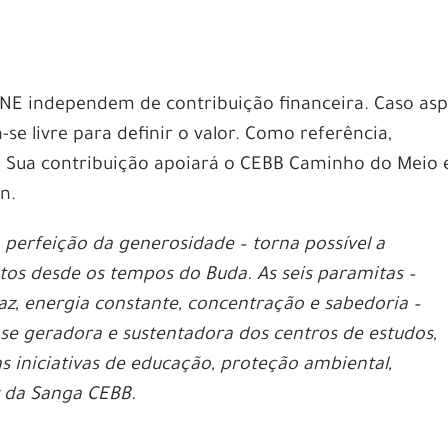
INE independem de contribuição financeira. Caso asp
ta-se livre para definir o valor. Como referência,
. Sua contribuição apoiará o CEBB Caminho do Meio 
n.
 perfeição da generosidade – torna possível a
os desde os tempos do Buda. As seis paramitas –
az, energia constante, concentração e sabedoria –
ase geradora e sustentadora dos centros de estudos,
 iniciativas de educação, proteção ambiental,
z da Sanga CEBB.