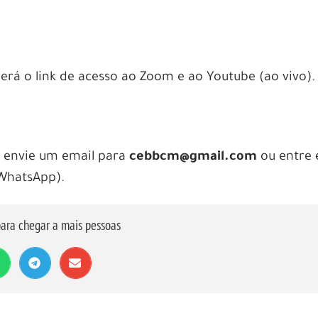
berá o link de acesso ao Zoom e ao Youtube (ao vivo).
r, envie um email para
cebbcm@gmail.com
ou entre
WhatsApp).
ara chegar a mais pessoas