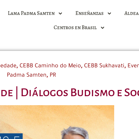
Lama Padma Samten
Enseñanzas
Aldea
Centros en Brasil
,
,
,
iedade
CEBB Caminho do Meio
CEBB Sukhavati
Even
,
Padma Samten
PR
de | Diálogos Budismo e S