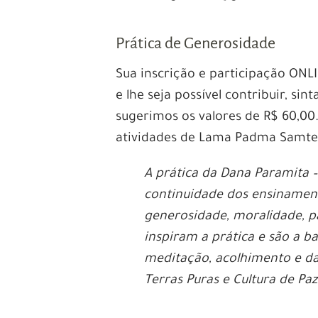
Prática de Generosidade
Sua inscrição e participação ONL
e lhe seja possível contribuir, sin
sugerimos os valores de R$ 60,00
atividades de Lama Padma Samte
A prática da Dana Paramita –
continuidade dos ensinament
generosidade, moralidade, p
inspiram a prática e são a b
meditação, acolhimento e das
Terras Puras e Cultura de Pa