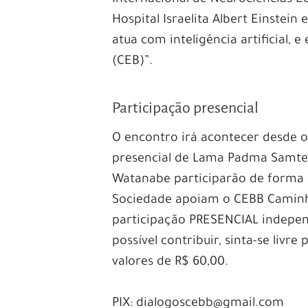
Hospital Israelita Albert Einstei
atua com inteligência artificial, 
(CEB)”.
Participação presencial
O encontro irá acontecer desde 
presencial de Lama Padma Samten e
Watanabe participarão de forma o
Sociedade apoiam o CEBB Caminh
participação PRESENCIAL independ
possível contribuir, sinta-se livr
valores de R$ 60,00.
PIX: dialogoscebb@gmail.com