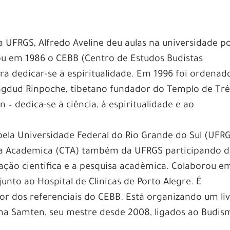
la UFRGS, Alfredo Aveline deu aulas na universidade p
dou em 1986 o CEBB (Centro de Estudos Budistas
ra dedicar-se à espiritualidade. Em 1996 foi ordenad
agdud Rinpoche, tibetano fundador do Templo de Trê
 dedica-se à ciência, à espiritualidade e ao
pela Universidade Federal do Rio Grande do Sul (UFRG
ia Academica (CTA) também da UFRGS participando 
ação cientifica e a pesquisa acadêmica. Colaborou e
nto ao Hospital de Clinicas de Porto Alegre. É
tor dos referenciais do CEBB. Está organizando um li
 Samten, seu mestre desde 2008, ligados ao Budis