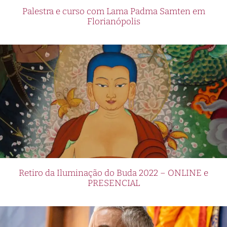
Palestra e curso com Lama Padma Samten em
Florianópolis
Retiro da Iluminação do Buda 2022 – ONLINE e
PRESENCIAL