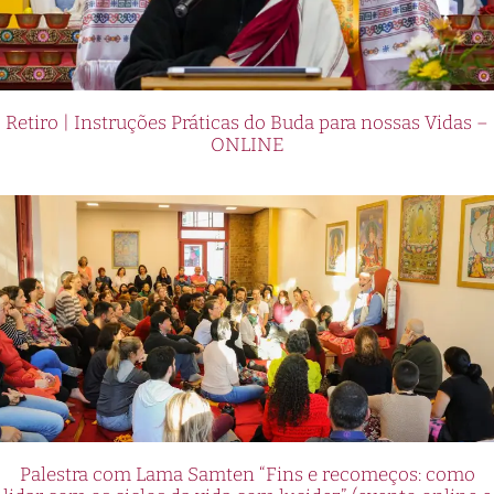
Retiro | Instruções Práticas do Buda para nossas Vidas –
ONLINE
Palestra com Lama Samten “Fins e recomeços: como