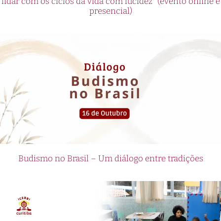
lidar com os ciclos da vida com lucidez” (evento online e
presencial)
Budismo no Brasil – Um diálogo entre tradições