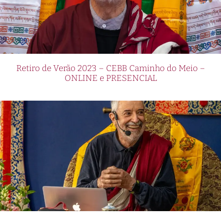
Retiro de Verão 2023 – CEBB Caminho do Meio –
ONLINE e PRESENCIAL