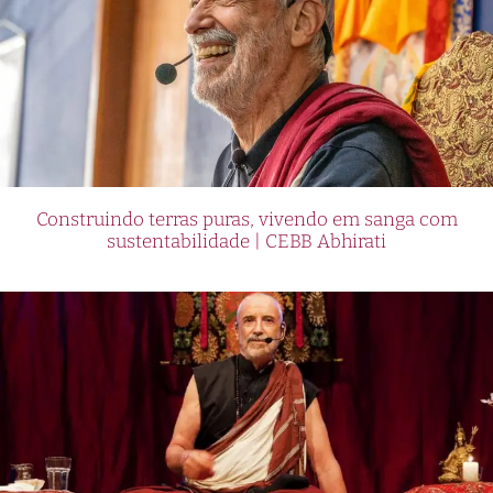
Construindo terras puras, vivendo em sanga com
sustentabilidade | CEBB Abhirati