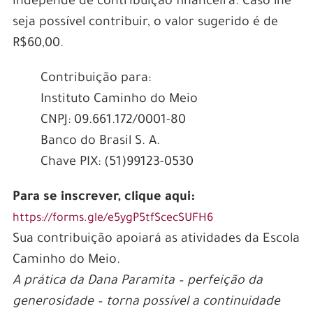
independe de contribuição financeira. Caso lhe
seja possível contribuir, o valor sugerido é de
R$60,00.
Contribuição para:
Instituto Caminho do Meio
CNPJ: 09.661.172/0001-80
Banco do Brasil S. A.
Chave PIX: (51)99123-0530
Para se inscrever, clique aqui:
https://forms.gle/e5ygP5tfScecSUFH6
Sua contribuição apoiará as atividades da Escola
Caminho do Meio.
A prática da Dana Paramita – perfeição da
generosidade – torna possível a continuidade