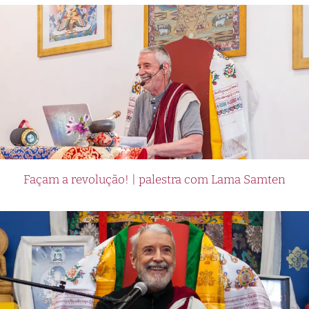
Façam a revolução! | palestra com Lama Samten