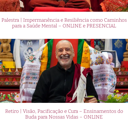
Palestra | Impermanência e Resiliência como Caminhos
para a Saúde Mental – ONLINE e PRESENCIAL
Retiro | Visão, Pacificação e Cura – Ensinamentos do
Buda para Nossas Vidas – ONLINE