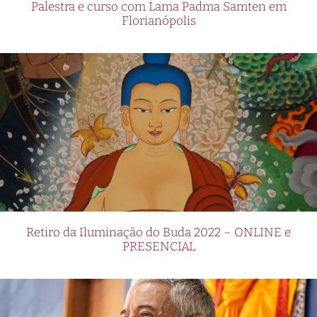
Palestra e curso com Lama Padma Samten em
Florianópolis
Retiro da Iluminação do Buda 2022 – ONLINE e
PRESENCIAL