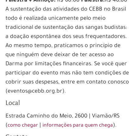
Palestra + Almoço:
R$ 60.00
Palestra:
R$ 40,00
A sustentação das atividades do CEBB no Brasil
todo é realizada unicamente pelo meio
tradicional de sustentação das sangas budistas:
a doação espontânea dos seus frequentadores.
Ao mesmo tempo, praticamos o princípio de
que ninguém deve deixar de ter acesso ao
Darma por limitações financeiras. Se você quer
participar do evento mas não tem condições de
cobrir suas despesas, entre em contato conosco
(eventos@cebb.org.br).
Local
Estrada Caminho do Meio, 2600 | Viamão/RS
(
|
).
como chegar
informações para quem chega