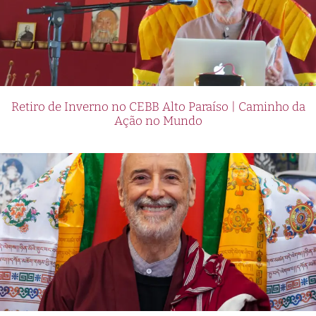
Retiro de Inverno no CEBB Alto Paraíso | Caminho da
Ação no Mundo