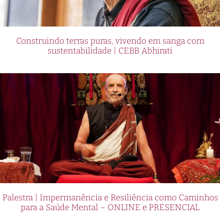
Construindo terras puras, vivendo em sanga com
sustentabilidade | CEBB Abhirati
Palestra | Impermanência e Resiliência como Caminhos
para a Saúde Mental – ONLINE e PRESENCIAL