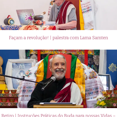
Façam a revolução! | palestra com Lama Samten
Retiro | Instruções Práticas do Buda para nossas Vidas –