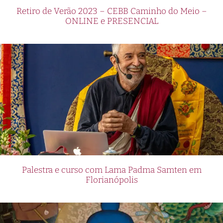
Retiro de Verão 2023 – CEBB Caminho do Meio –
ONLINE e PRESENCIAL
Palestra e curso com Lama Padma Samten em
Florianópolis