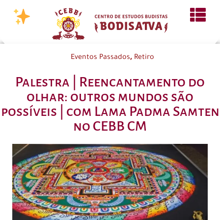
,
Eventos Passados
Retiro
Palestra | Reencantamento do
olhar: outros mundos são
possíveis | com Lama Padma Samten
no CEBB CM