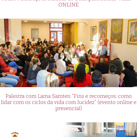
ONLINE
Palestra com Lama Samten “Fins e recomeços: como
lidar com os ciclos da vida com lucidez” (evento online e
presencial)