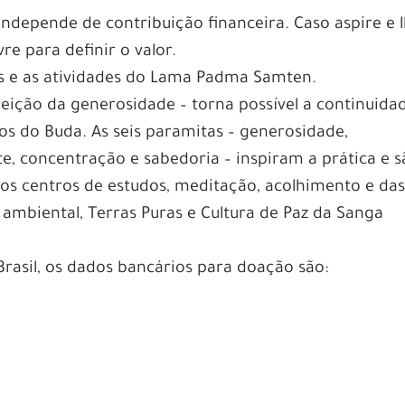
 independe de contribuição financeira. Caso aspire e 
ivre para definir o valor.
es e as atividades do Lama Padma Samten.
feição da generosidade – torna possível a continuida
s do Buda. As seis paramitas – generosidade,
e, concentração e sabedoria – inspiram a prática e 
os centros de estudos, meditação, acolhimento e da
 ambiental, Terras Puras e Cultura de Paz da Sanga
Brasil, os dados bancários para doação são: