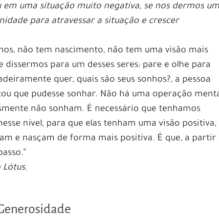
 em uma situação muito negativa, se nos dermos u
nidade para atravessar a situação e crescer
hos, não tem nascimento, não tem uma visão mais
e dissermos para um desses seres: pare e olhe para
adeiramente quer, quais são seus sonhos?, a pessoa
itou que pudesse sonhar. Não há uma operação menta
lesmente não sonham. É necessário que tenhamos
esse nível, para que elas tenham uma visão positiva,
jam e nasçam de forma mais positiva. É que, a partir
passo.”
Lótus.
 Generosidade