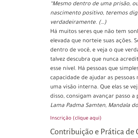
“Mesmo dentro de uma prisão, ou
nascimento positivo, teremos dig
verdadeiramente. (…)
Há muitos seres que não tem son
elevada que norteie suas ações. S
dentro de você, e veja o que verd
talvez descubra que nunca acred
esse nível. Há pessoas que simp
capacidade de ajudar as pessoas n
uma visão interna. Que elas se ve
disso, consigam avançar passo a 
Lama Padma Samten, Mandala do 
Inscrição (clique aqui)
Contribuição e Prática de