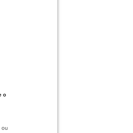
e o
m
ou