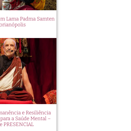
 com Lama Padma Samten
orianópolis
manência e Resiliência
ara a Saúde Mental –
e PRESENCIAL