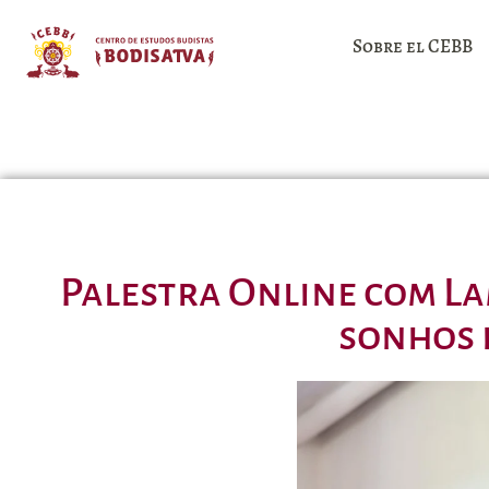
Sobre el CEBB
Palestra Online com L
sonhos e