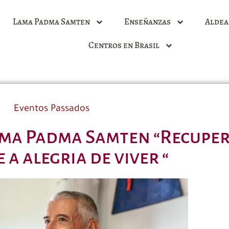
Lama Padma Samten
Enseñanzas
Aldea
Centros en Brasil
Eventos Passados
ama Padma Samten “Recupe
 a alegria de viver “