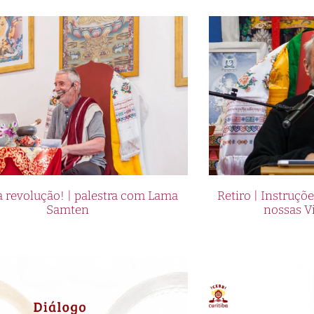
 revolução! | palestra com Lama
Retiro | Instruçõ
Samten
nossas V