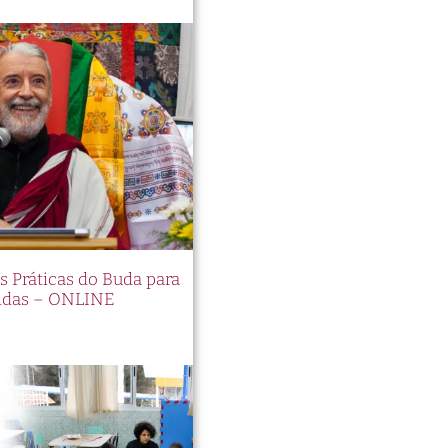
es Práticas do Buda para
idas – ONLINE