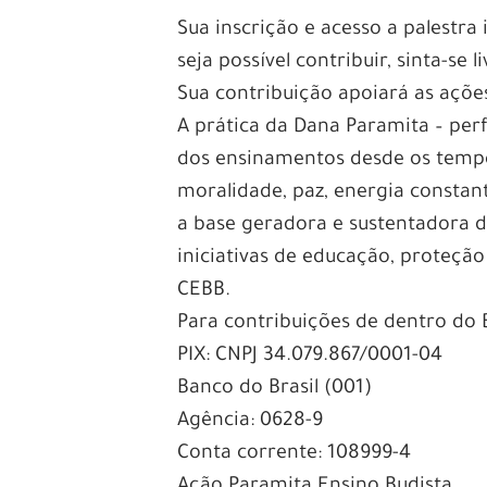
Sua inscrição e acesso a palestra
seja possível contribuir, sinta-se l
Sua contribuição apoiará as açõ
A prática da Dana Paramita – per
dos ensinamentos desde os tempo
moralidade, paz, energia constant
a base geradora e sustentadora d
iniciativas de educação, proteção
CEBB.
Para contribuições de dentro do 
PIX: CNPJ 34.079.867/0001-04
Banco do Brasil (001)
Agência: 0628-9
Conta corrente: 108999-4
Ação Paramita Ensino Budista