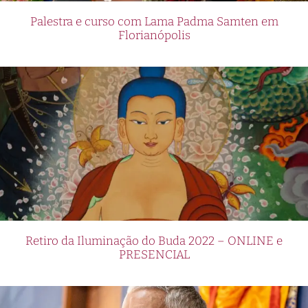
Palestra e curso com Lama Padma Samten em
Florianópolis
Retiro da Iluminação do Buda 2022 – ONLINE e
PRESENCIAL