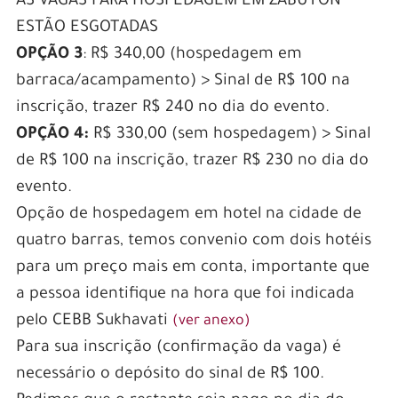
AS VAGAS PARA HOSPEDAGEM EM ZABUTON
ESTÃO ESGOTADAS
OPÇÃO 3
: R$ 340,00 (hospedagem em
barraca/acampamento) > Sinal de R$ 100 na
inscrição, trazer R$ 240 no dia do evento.
OPÇÃO 4:
R$ 330,00 (sem hospedagem) > Sinal
de R$ 100 na inscrição, trazer R$ 230 no dia do
evento.
Opção de hospedagem em hotel na cidade de
quatro barras, temos convenio com dois hotéis
para um preço mais em conta, importante que
a pessoa identifique na hora que foi indicada
pelo CEBB Sukhavati
(ver anexo)
Para sua inscrição (confirmação da vaga) é
necessário o depósito do sinal de R$ 100.