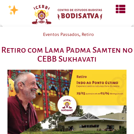
,
Eventos Passados
Retiro
Retiro com Lama Padma Samten no
CEBB Sukhavati