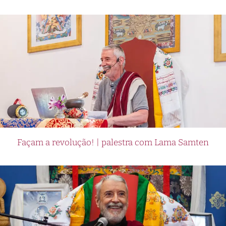
Façam a revolução! | palestra com Lama Samten