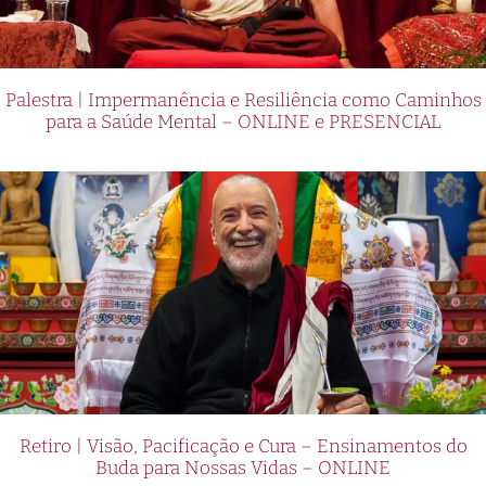
Palestra | Impermanência e Resiliência como Caminhos
para a Saúde Mental – ONLINE e PRESENCIAL
Retiro | Visão, Pacificação e Cura – Ensinamentos do
Buda para Nossas Vidas – ONLINE