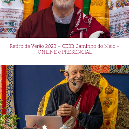
Retiro de Verão 2023 – CEBB Caminho do Meio –
ONLINE e PRESENCIAL