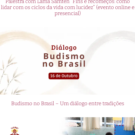
Palestra com Lama Samten “Fins e recomeços: como
lidar com os ciclos da vida com lucidez” (evento online e
presencial)
Budismo no Brasil – Um diálogo entre tradições