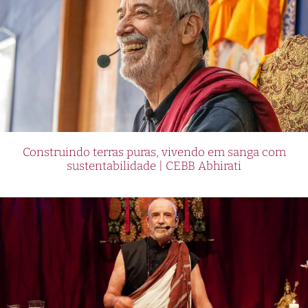
Construindo terras puras, vivendo em sanga com
sustentabilidade | CEBB Abhirati