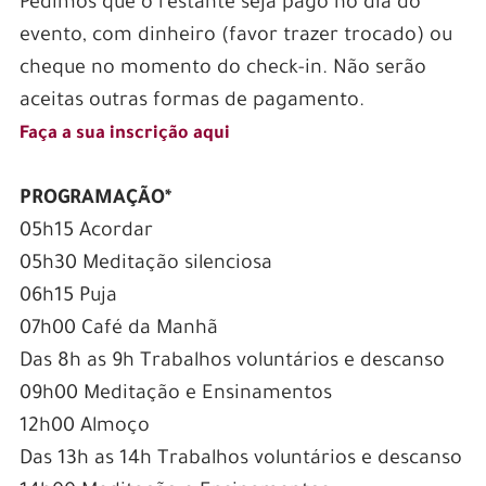
Pedimos que o restante seja pago no dia do
evento, com dinheiro (favor trazer trocado) ou
cheque no momento do check-in. Não serão
aceitas outras formas de pagamento.
Faça a sua inscrição aqui
PROGRAMAÇÃO*
05h15 Acordar
05h30 Meditação silenciosa
06h15 Puja
07h00 Café da Manhã
Das 8h as 9h Trabalhos voluntários e descanso
09h00 Meditação e Ensinamentos
12h00 Almoço
Das 13h as 14h Trabalhos voluntários e descanso