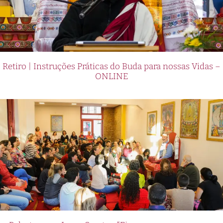
Retiro | Instruções Práticas do Buda para nossas Vidas –
ONLINE