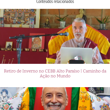
Conteúdos relacionados
Retiro de Inverno no CEBB Alto Paraíso | Caminho da
Ação no Mundo