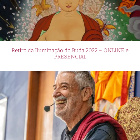
Retiro da Iluminação do Buda 2022 – ONLINE e
PRESENCIAL