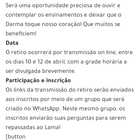
Será uma oportunidade preciosa de ouvir e
contemplar os ensinamentos e deixar que o
Darma toque nosso coração! Que muitos se
beneficiem!
Data
O retiro ocorrerá por transmissão on line, entre
os dias 10 e 12 de abril, com a grade horária a
ser divulgada brevemente.
Participação e inscrição
Os links da transmissão do retiro serão enviados
aos inscritos por meio de um grupo que será
criado no WhatsApp. Neste mesmo grupo, os
inscritos enviarão suas perguntas para serem
repassadas ao Lama!
[button