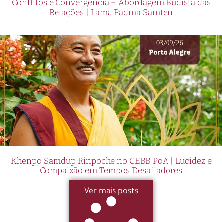
Conflitos e Convergência – Abordagem Budista das
Relações | Lama Padma Samten
Khenpo Samdup Rinpoche no CEBB PoA | Lucidez e
Compaixão em Tempos Desafiadores
Ver mais posts