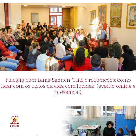
Palestra com Lama Samten “Fins e recomeços: como
lidar com os ciclos da vida com lucidez” (evento online e
presencial)