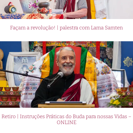
Façam a revolução! | palestra com Lama Samten
Retiro | Instruções Práticas do Buda para nossas Vidas –
ONLINE