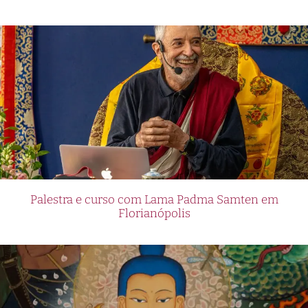
Palestra e curso com Lama Padma Samten em
Florianópolis