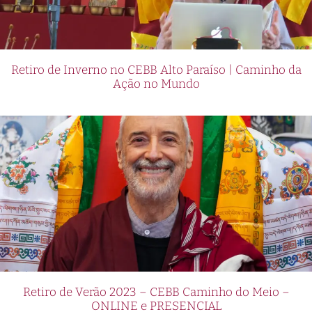
Retiro de Inverno no CEBB Alto Paraíso | Caminho da
Ação no Mundo
Retiro de Verão 2023 – CEBB Caminho do Meio –
ONLINE e PRESENCIAL