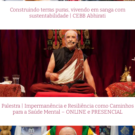
Construindo terras puras, vivendo em sanga com
sustentabilidade | CEBB Abhirati
Palestra | Impermanência e Resiliência como Caminhos
para a Saúde Mental – ONLINE e PRESENCIAL