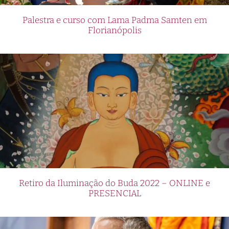
Palestra e curso com Lama Padma Samten em
Florianópolis
Retiro da Iluminação do Buda 2022 – ONLINE e
PRESENCIAL