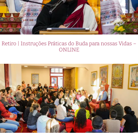
Retiro | Instruções Práticas do Buda para nossas Vidas –
ONLINE