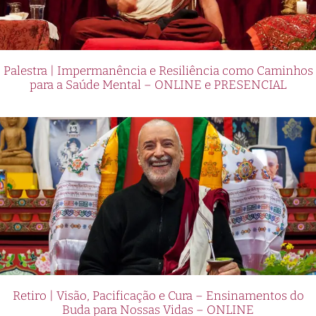
Palestra | Impermanência e Resiliência como Caminhos
para a Saúde Mental – ONLINE e PRESENCIAL
Retiro | Visão, Pacificação e Cura – Ensinamentos do
Buda para Nossas Vidas – ONLINE