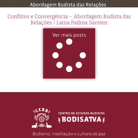
Conflitos e Convergência – Abordagem Budista das
Relações | Lama Padma Samten
Ver mais posts