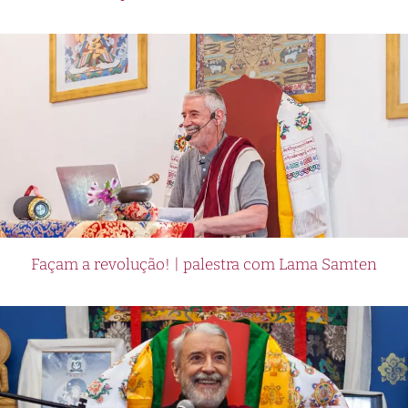
Façam a revolução! | palestra com Lama Samten