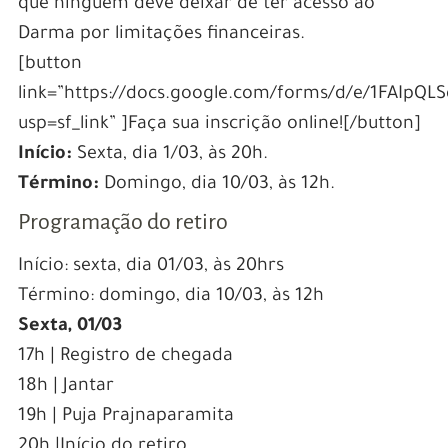
que ninguém deve deixar de ter acesso ao
Darma por limitações financeiras.
[button
link=”https://docs.google.com/forms/d/e/1FAI
usp=sf_link” ]Faça sua inscrição online![/button]
Início:
Sexta, dia 1/03, às 20h.
Término:
Domingo, dia 10/03, às 12h.
Programação do retiro
Início: sexta, dia 01/03, às 20hrs
Término: domingo, dia 10/03, às 12h
Sexta, 01/03
17h | Registro de chegada
18h | Jantar
19h | Puja Prajnaparamita
20h |Início do retiro