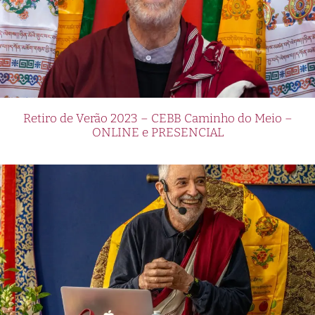
Retiro de Verão 2023 – CEBB Caminho do Meio –
ONLINE e PRESENCIAL