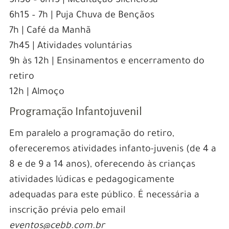
5h30 – 6h15 | Meditação Silenciosa
6h15 – 7h | Puja Chuva de Bençãos
7h | Café da Manhã
7h45 | Atividades voluntárias
9h às 12h | Ensinamentos e encerramento do
retiro
12h | Almoço
Programação Infantojuvenil
Em paralelo a programação do retiro,
ofereceremos atividades infanto-juvenis (de 4 a
8 e de 9 a 14 anos), oferecendo às crianças
atividades lúdicas e pedagogicamente
adequadas para este público. É necessária a
inscrição prévia pelo email
eventos@cebb.com.br