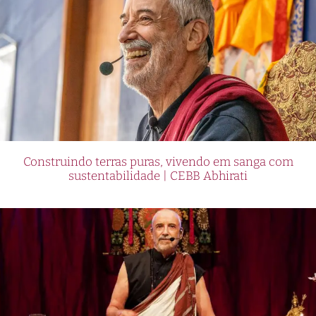
Construindo terras puras, vivendo em sanga com
sustentabilidade | CEBB Abhirati