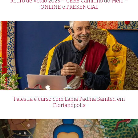
Retiro de Verão 2023 – CEBB Caminho do Meio –
ONLINE e PRESENCIAL
Palestra e curso com Lama Padma Samten em
Florianópolis