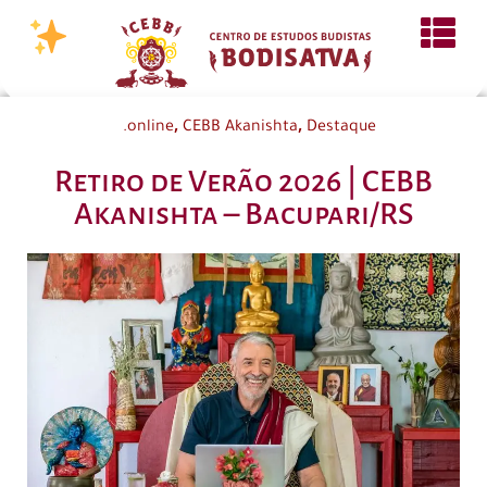
,
,
.online
CEBB Akanishta
Destaque
Retiro de Verão 2026 | CEBB
Akanishta – Bacupari/RS