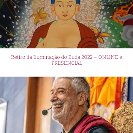
Retiro da Iluminação do Buda 2022 – ONLINE e
PRESENCIAL