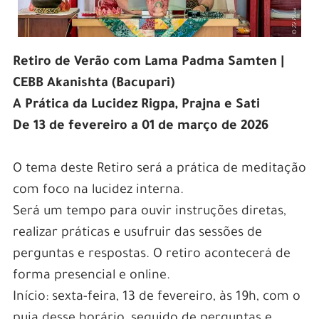
Retiro de Verão com Lama Padma Samten |
CEBB Akanishta (Bacupari)
A Prática da Lucidez Rigpa, Prajna e Sati
De 13 de fevereiro a 01 de março de 2026
O tema deste Retiro será a prática de meditação
com foco na lucidez interna.
Será um tempo para ouvir instruções diretas,
realizar práticas e usufruir das sessões de
perguntas e respostas. O retiro acontecerá de
forma presencial e online.
Início: sexta-feira, 13 de fevereiro, às 19h, com o
puja desse horário, seguido de perguntas e