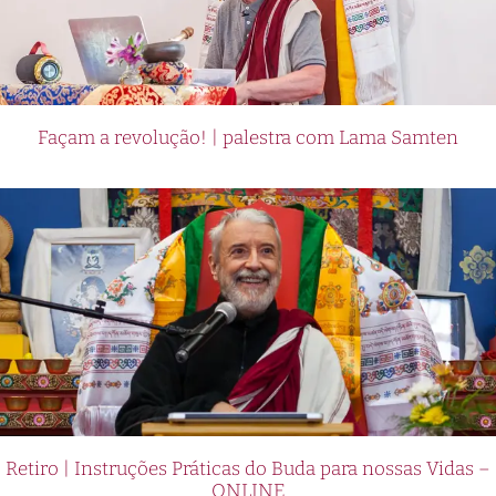
Façam a revolução! | palestra com Lama Samten
Retiro | Instruções Práticas do Buda para nossas Vidas –
ONLINE