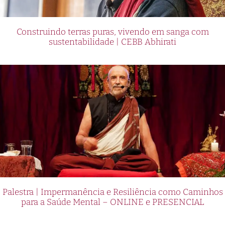
Construindo terras puras, vivendo em sanga com
sustentabilidade | CEBB Abhirati
Palestra | Impermanência e Resiliência como Caminhos
para a Saúde Mental – ONLINE e PRESENCIAL