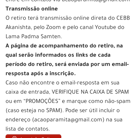
entre em contato via acaoparamita@gmail.com
Transmissão online
O retiro terá transmissão online direta do CEBB
Akanishta, pelo Zoom e pelo canal Youtube do
Lama Padma Samten.
A página de acompanhamento do retiro, na
qual serão informados os links de cada
período do retiro, será enviada por um email-
resposta após a inscrição.
Caso não encontre o email-resposta em sua
caixa de entrada, VERIFIQUE NA CAIXA DE SPAM
ou em “PROMOÇÕES” e marque como não-spam
(caso esteja no SPAM). Pode ser útil incluir o
endereço (acaoparamita@gmail.com) na sua
lista de contatos.