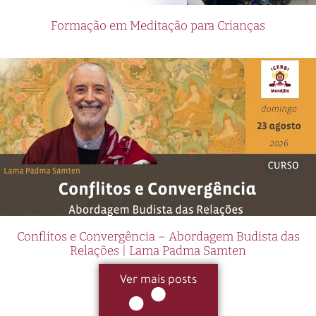
Formação em Meditação para Crianças
Conflitos e Convergência – Abordagem Budista das
Relações | Lama Padma Samten
Ver mais posts