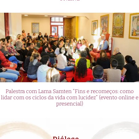
Palestra com Lama Samten “Fins e recomeços: como
lidar com os ciclos da vida com lucidez” (evento online e
presencial)