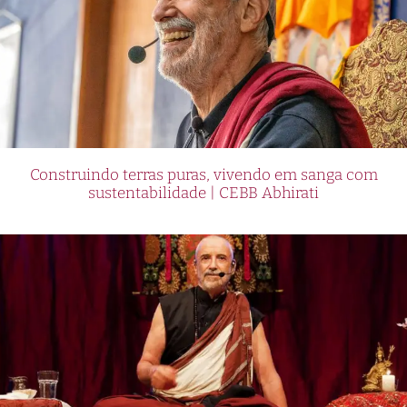
Construindo terras puras, vivendo em sanga com
sustentabilidade | CEBB Abhirati