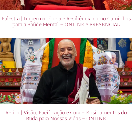
Palestra | Impermanência e Resiliência como Caminhos
para a Saúde Mental – ONLINE e PRESENCIAL
Retiro | Visão, Pacificação e Cura – Ensinamentos do
Buda para Nossas Vidas – ONLINE