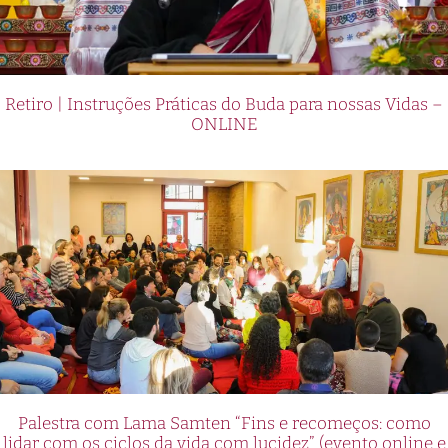
Retiro | Instruções Práticas do Buda para nossas Vidas –
ONLINE
Palestra com Lama Samten “Fins e recomeços: como
lidar com os ciclos da vida com lucidez” (evento online e