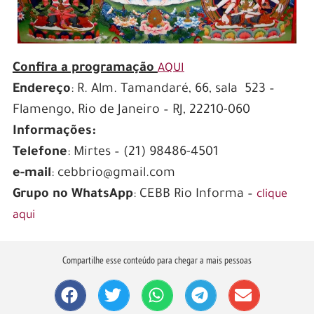
Confira a programação
AQUI
Endereço
: R. Alm. Tamandaré, 66, sala 523 –
Flamengo, Rio de Janeiro – RJ, 22210-060
Informações:
Telefone
: Mirtes – (21) 98486-4501
e-mail
: cebbrio@gmail.com
Grupo no WhatsApp
: CEBB Rio Informa –
clique
aqui
Compartilhe esse conteúdo para chegar a mais pessoas