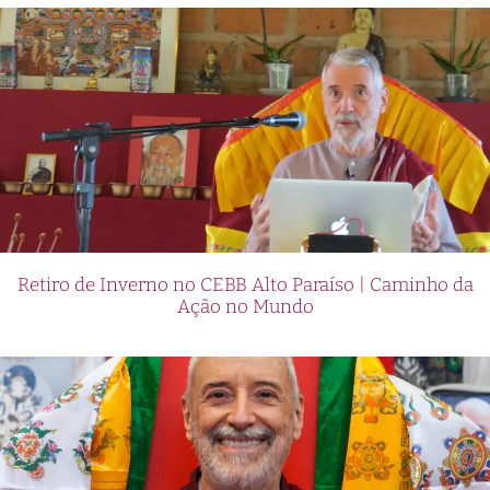
Retiro de Inverno no CEBB Alto Paraíso | Caminho da
Ação no Mundo