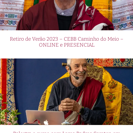
Retiro de Verão 2023 – CEBB Caminho do Meio –
ONLINE e PRESENCIAL