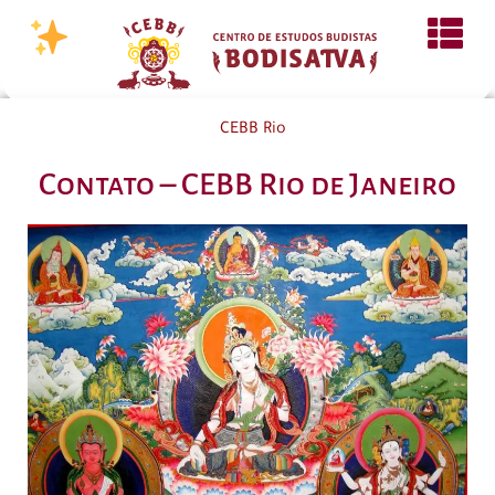
CEBB Rio
Contato – CEBB Rio de Janeiro