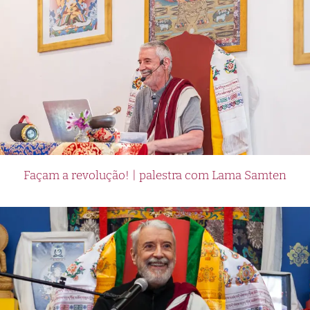
Façam a revolução! | palestra com Lama Samten