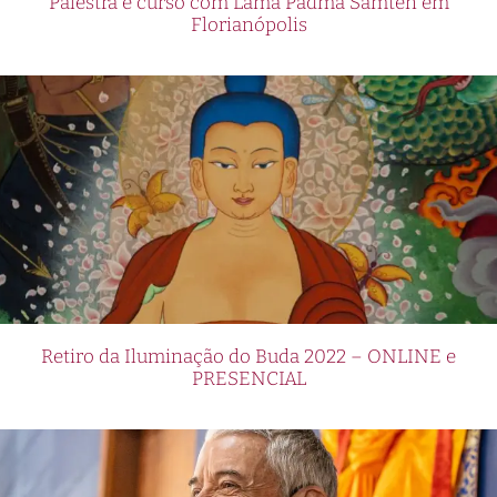
Palestra e curso com Lama Padma Samten em
Florianópolis
Retiro da Iluminação do Buda 2022 – ONLINE e
PRESENCIAL