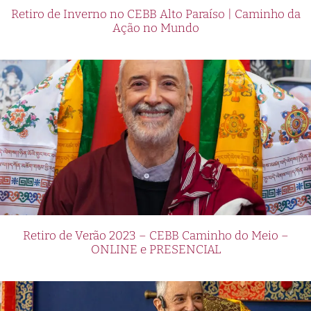
Retiro de Inverno no CEBB Alto Paraíso | Caminho da
Ação no Mundo
Retiro de Verão 2023 – CEBB Caminho do Meio –
ONLINE e PRESENCIAL