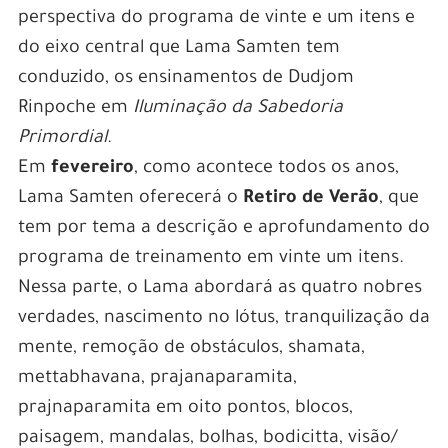
perspectiva do programa de vinte e um itens e
do eixo central que Lama Samten tem
conduzido, os ensinamentos de Dudjom
Rinpoche em
Iluminação da Sabedoria
Primordial
.
Em
fevereiro
, como acontece todos os anos,
Lama Samten oferecerá o
Retiro de Verão
, que
tem por tema a descrição e aprofundamento do
programa de treinamento em vinte um itens.
Nessa parte, o Lama abordará as quatro nobres
verdades, nascimento no lótus, tranquilização da
mente, remoção de obstáculos, shamata,
mettabhavana, prajanaparamita,
prajnaparamita em oito pontos, blocos,
paisagem, mandalas, bolhas, bodicitta, visão/