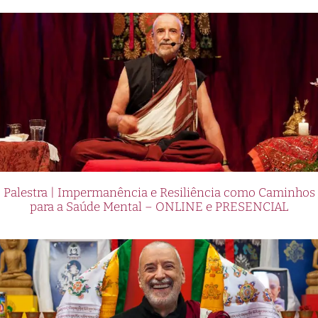
Palestra | Impermanência e Resiliência como Caminhos
para a Saúde Mental – ONLINE e PRESENCIAL