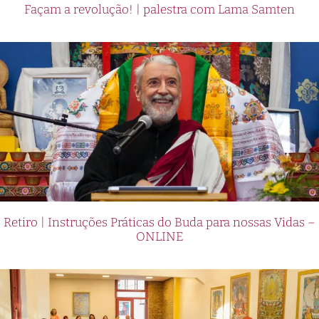
Façam a revolução! | palestra com Lama Samten
Retiro | Instruções Práticas do Buda para nossas Vidas –
ONLINE