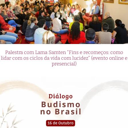
Palestra com Lama Samten “Fins e recomeços: como
lidar com os ciclos da vida com lucidez” (evento online e
presencial)