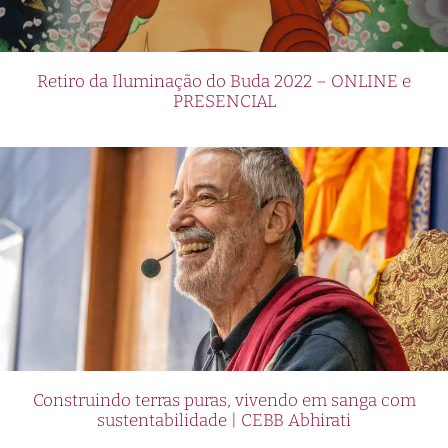
Retiro da Iluminação do Buda 2022 – ONLINE e
PRESENCIAL
Construindo terras puras, vivendo em sanga com
sustentabilidade | CEBB Abhirati