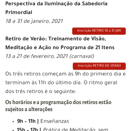
Perspectiva da Iluminação da Sabedoria
Primordial
18 a 31 de janeiro, 2021
Inscrição RETIRO 18 a 31 JAN
Retiro de Verão: Treinamento de Visão,
Meditação e Ação no Programa de 21 Itens
13 a 21 de fevereiro, 2021 (carnaval)
Inscrição RETIRO DE VERÃO
Os três retiros começam às 9h do primeiro dia e
terminam às 11h do último dia. O ritmo geral
dos três retiros é o seguinte:
Os horários e a programação dos retiros estão
sujeitos a alterações
9h – 11h |
Enseñanzas
15h – 17h |
Prática de Meditação, sem