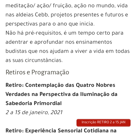
meditação/ ação/ fruição, ação no mundo, vida
nas aldeias Cebb, projetos presentes e futuros e
perspectivas para o ano que inicia.
Não há pré-requisitos, é um tempo certo para
adentrar e aprofundar nos ensinamentos
budistas que nos ajudam a viver a vida em todas
as suas circunstâncias.
Retiros e Programação
Retiro: Contemplação das Quatro Nobres
Verdades na Perspectiva da Iluminação da
Sabedoria Primordial
2 a 15 de janeiro, 2021
Inscrição RETIRO 2 a 15 JAN
Retiro: Experiência Sensorial Cotidiana na