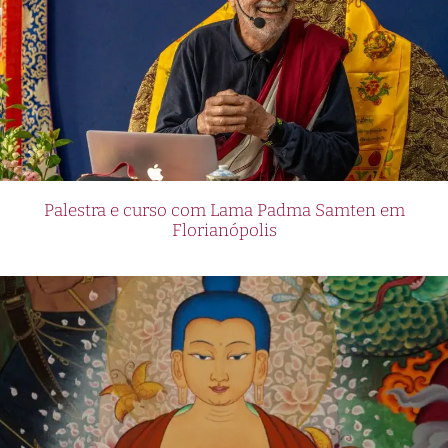
Palestra e curso com Lama Padma Samten em
Florianópolis