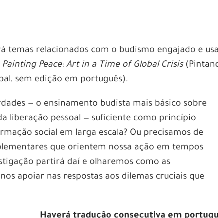
rá temas relacionados com o budismo engajado e us
,
Painting Peace: Art in a Time of Global Crisis
(Pintan
bal, sem edição em português).
dades — o ensinamento budista mais básico sobre
da liberação pessoal — suficiente como princípio
rmação social em larga escala? Ou precisamos de
mplementares que orientem nossa ação em tempos
estigação partirá daí e olharemos como as
os apoiar nas respostas aos dilemas cruciais que
Haverá tradução consecutiva em portug