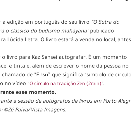
 a edição em português do seu livro
“O Sutra do
ra o clássico do budismo mahayana”
publicado
a Lúcida Letra. O livro estará a venda no local, ante
ar o livro para Kaz Sensei autografar. É um momento
ncel e tinta e, além de escrever o nome da pessoa no
 – chamado de “Ensō”, que significa “símbolo de círculo
lo no vídeo “
“.
O círculo na tradição Zen (2min)
durante esse momento.
ante a sessão de autógrafos de livros em Porto Alegr
o: ©Zé Paiva/Vista Imagens
.