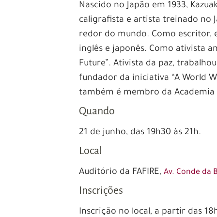
Nascido no Japão em 1933, Kazuak
caligrafista e artista treinado n
redor do mundo. Como escritor, e
inglês e japonês. Como ativista a
Future”. Ativista da paz, trabalh
fundador da iniciativa “A World W
também é membro da Academia Mu
Quando
21 de junho, das 19h30 às 21h.
Local
Auditório da FAFIRE,
Av. Conde da B
Inscrições
Inscrição no local, a partir das 18