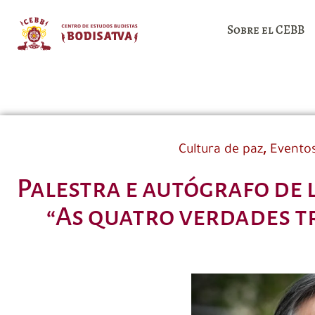
Sobre el CEBB
,
Cultura de paz
Evento
Palestra e autógrafo de 
“As quatro verdades tr