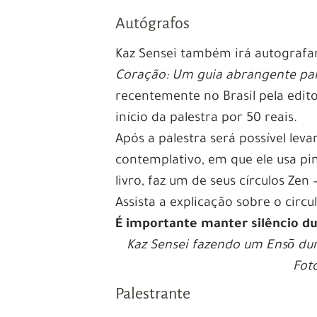
Autógrafos
Kaz Sensei também irá autografar
Coração: Um guia abrangente pa
recentemente no Brasil pela editor
início da palestra por 50 reais.
Após a palestra será possível lev
contemplativo, em que ele usa pi
livro, faz um de seus círculos Zen
Assista a explicação sobre o circu
É importante manter silêncio 
Kaz Sensei fazendo um Ensō dur
Fot
Palestrante