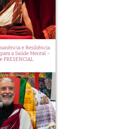
manência e Resiliência
ara a Saúde Mental –
e PRESENCIAL