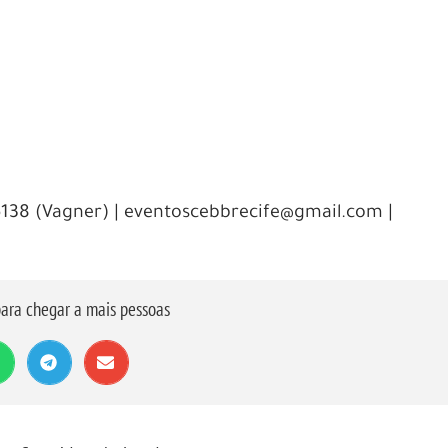
6138 (Vagner) | eventoscebbrecife@gmail.com |
ara chegar a mais pessoas