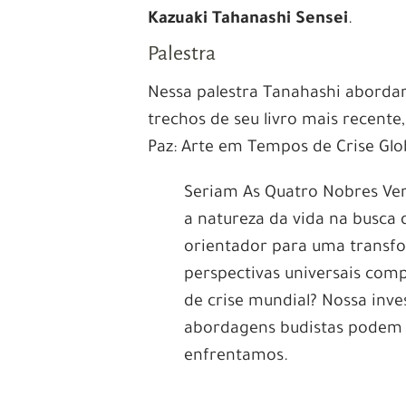
Kazuaki Tahanashi Sensei
.
Palestra
Nessa palestra Tanahashi aborda
trechos de seu livro mais recente
Paz: Arte em Tempos de Crise Glo
Seriam As Quatro Nobres Ver
a natureza da vida na busca 
orientador para uma transfo
perspectivas universais co
de crise mundial? Nossa inv
abordagens budistas podem n
enfrentamos.