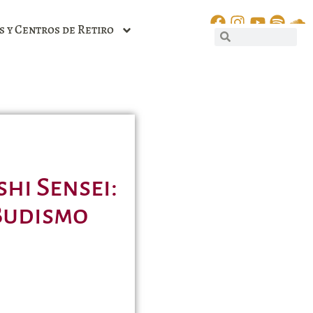
s y Centros de Retiro
hi Sensei:
 Budismo