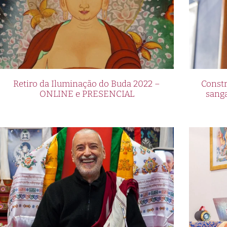
Retiro da Iluminação do Buda 2022 –
Constr
ONLINE e PRESENCIAL
sang