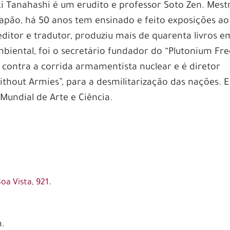
i Tanahashi é um erudito e professor Soto Zen. Mest
o Japão, há 50 anos tem ensinado e feito exposições ao
ditor e tradutor, produziu mais de quarenta livros e
mbiental, foi o secretário fundador do “Plutonium Fre
ou contra a corrida armamentista nuclear e é diretor
ithout Armies”, para a desmilitarização das nações. E
ndial de Arte e Ciência.
.
oa Vista, 921
h.