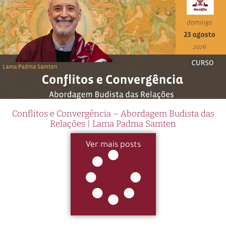
Conflitos e Convergência – Abordagem Budista das
Relações | Lama Padma Samten
Ver mais posts