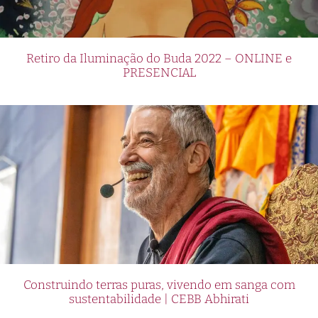
Retiro da Iluminação do Buda 2022 – ONLINE e
PRESENCIAL
Construindo terras puras, vivendo em sanga com
sustentabilidade | CEBB Abhirati