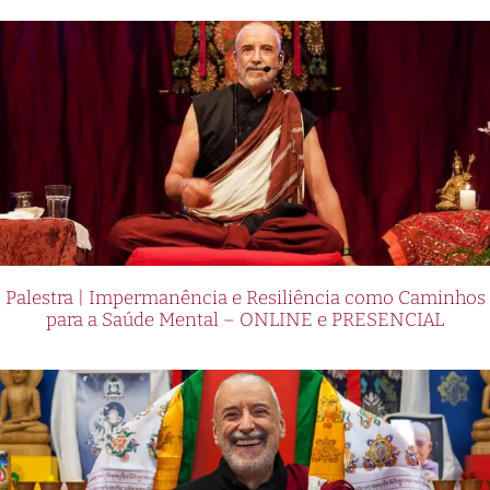
Palestra | Impermanência e Resiliência como Caminhos
para a Saúde Mental – ONLINE e PRESENCIAL