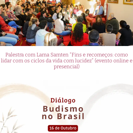
Palestra com Lama Samten “Fins e recomeços: como
lidar com os ciclos da vida com lucidez” (evento online e
presencial)