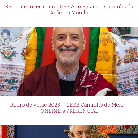
Retiro de Inverno no CEBB Alto Paraíso | Caminho da
Ação no Mundo
Retiro de Verão 2023 – CEBB Caminho do Meio –
ONLINE e PRESENCIAL