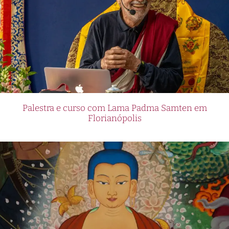
Palestra e curso com Lama Padma Samten em
Florianópolis