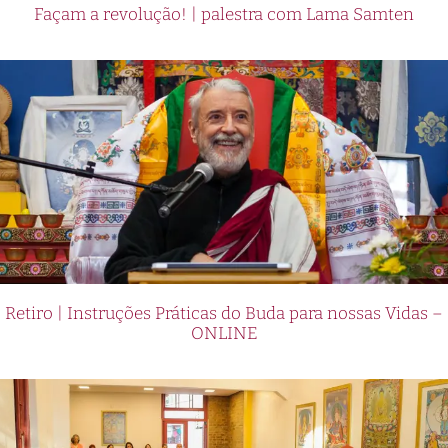
Façam a revolução! | palestra com Lama Samten
Retiro | Instruções Práticas do Buda para nossas Vidas –
ONLINE