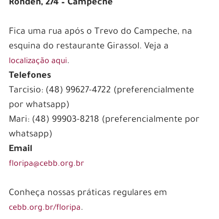
Rohden, 274 – Campeche
Fica uma rua após o Trevo do Campeche, na
esquina do restaurante Girassol. Veja a
.
localização aqui
Telefones
Tarcisio: (48) 99627-4722 (preferencialmente
por whatsapp)
Mari: (48) 99903-8218 (preferencialmente por
whatsapp)
Email
floripa@cebb.org.br
Conheça nossas práticas regulares em
.
cebb.org.br/floripa