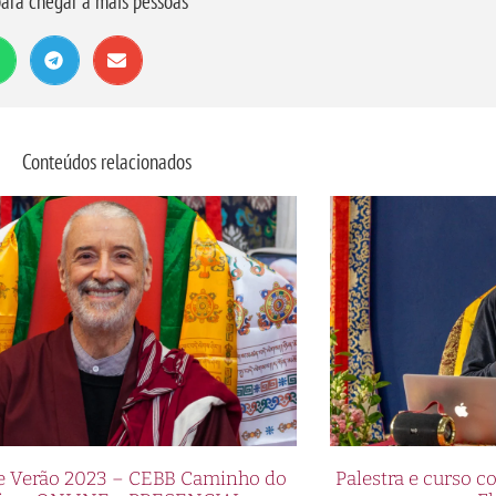
ara chegar a mais pessoas
Conteúdos relacionados
de Verão 2023 – CEBB Caminho do
Palestra e curso