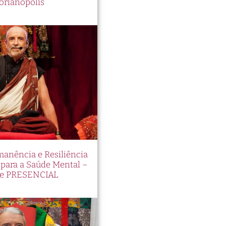
orianópolis
manência e Resiliência
ara a Saúde Mental –
e PRESENCIAL