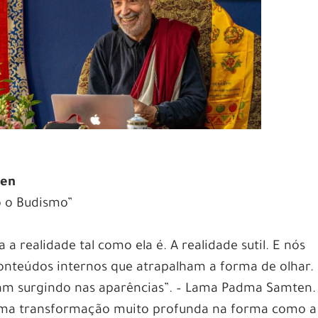
ten
o o Budismo”
a realidade tal como ela é. A realidade sutil. E nós
nteúdos internos que atrapalham a forma de olhar.
am surgindo nas aparências”. – Lama Padma Samten.
uma transformação muito profunda na forma como a