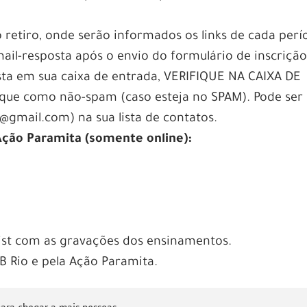
etiro, onde serão informados os links de cada perí
ail-resposta após o envio do formulário de inscrição
sta em sua caixa de entrada, VERIFIQUE NA CAIXA DE
e como não-spam (caso esteja no SPAM). Pode ser ú
@gmail.com) na sua lista de contatos.
Ação Paramita (somente online):
ylist com as gravações dos ensinamentos.
B Rio e pela Ação Paramita.