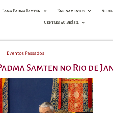
Lama Padma Samten
Ensinamentos
Aldei
Centres au Brésil
Eventos Passados
Padma Samten no Rio de Ja