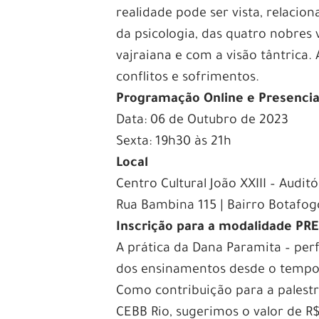
realidade pode ser vista, relaci
da psicologia, das quatro nobres
vajraiana e com a visão tântric
conflitos e sofrimentos.
Programação Online e Presencia
Data: 06 de Outubro de 2023
Sexta: 19h30 às 21h
Local
Centro Cultural João XXIII – Auditó
Rua Bambina 115 | Bairro Botafog
Inscrição para a modalidade PR
A prática da Dana Paramita – per
dos ensinamentos desde o tempo
Como contribuição para a palestr
CEBB Rio, sugerimos o valor de R$