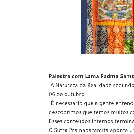
Palestra com Lama Padma Sam
“A Natureza da Realidade segund
06 de outubro
“É necessário que a gente entenda 
descobrimos que temos muitos co
Esses conteúdos internos termin
O Sutra Prajnaparamita aponta 