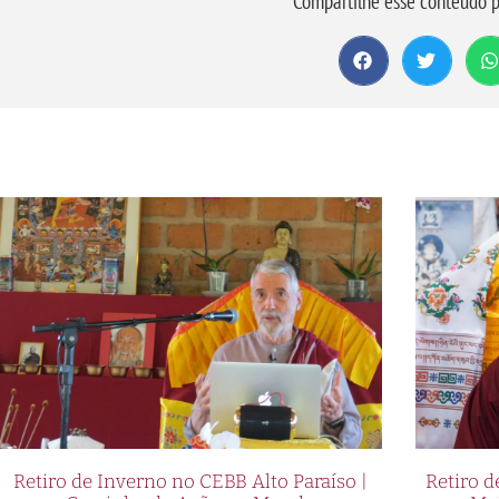
Compartilhe esse conteúdo p
Retiro de Inverno no CEBB Alto Paraíso |
Retiro 