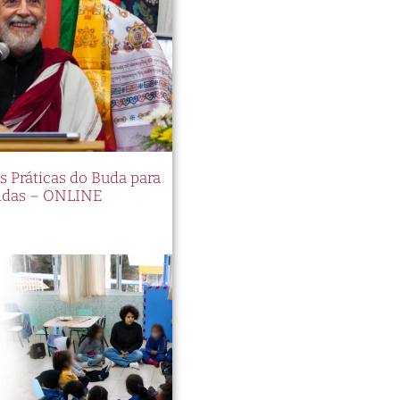
es Práticas do Buda para
idas – ONLINE