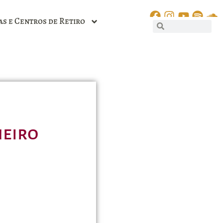
as e Centros de Retiro
neiro