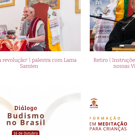
 revolução! | palestra com Lama
Retiro | Instruçõ
Samten
nossas V