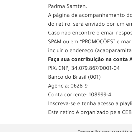
Padma Samten.
A página de acompanhamento do r
do retiro, será enviado por um em
Caso não encontre o email respo
SPAM ou em “PROMOÇÕES” e marqu
incluir o endereço (acaoparamita
Faça sua contribuição na conta 
PIX: CNPJ 34.079.867/0001-04
Banco do Brasil (001)
Agência: 0628-9
Conta corrente: 108999-4
Inscreva-se e tenha acesso a pla
Este retiro é organizado pela CEB