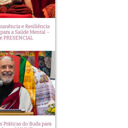
manência e Resiliência
ara a Saúde Mental –
e PRESENCIAL
es Práticas do Buda para