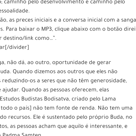
o; caminho pelo desenvolvimento e caminho pelo
ssoalidade.
 as preces iniciais e a conversa inicial com a sanga
Para baixar o MP3, clique abaixo com o botão direi
r destino/link como…”.
r[/divider]
, não dá, ao outro, oportunidade de gerar
uda. Quando dizemos aos outros que eles não
s reduzindo-os a seres que não têm generosidade,
e ajudar. Quando as pessoas oferecem, elas
Estudos Budistas Bodisatva, criado pelo Lama
 todo o país] não tem fonte de renda. Não tem uma
o recursos. Ele é sustentado pelo próprio Buda, no
tos, as pessoas acham que aquilo é interessante, e
ma Padma Samten