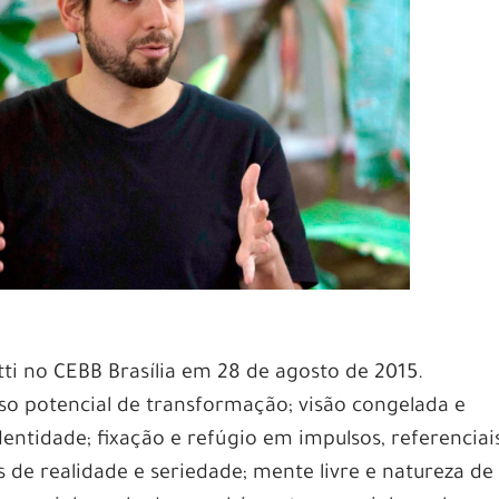
tti no CEBB Brasília em 28 de agosto de 2015.
so potencial de transformação; visão congelada e
dentidade; fixação e refúgio em impulsos, referenciai
 de realidade e seriedade; mente livre e natureza de