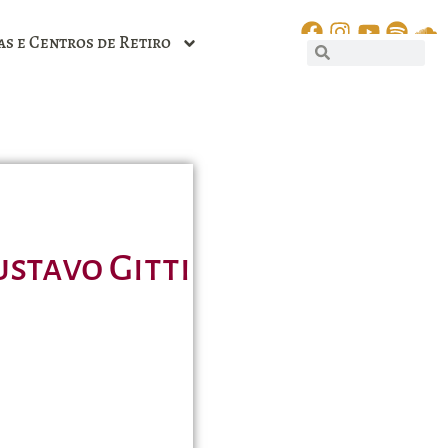
as e Centros de Retiro
ustavo Gitti