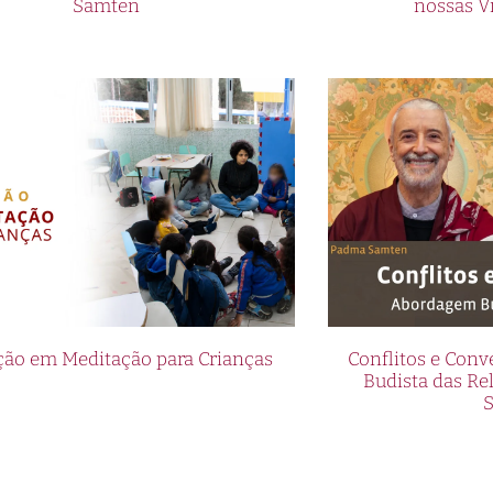
Samten
nossas V
ão em Meditação para Crianças
Conflitos e Con
Budista das R