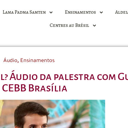
Lama Padma Samten
Ensinamentos
Aldei
Centres au Brésil
,
Áudio
Ensinamentos
l? Áudio da palestra com G
 CEBB Brasília