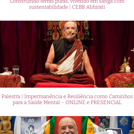
Construindo terras puras, vivendo em sanga com
sustentabilidade | CEBB Abhirati
Palestra | Impermanência e Resiliência como Caminhos
para a Saúde Mental – ONLINE e PRESENCIAL