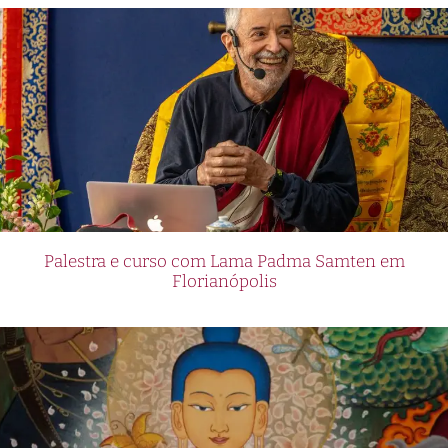
Palestra e curso com Lama Padma Samten em
Florianópolis