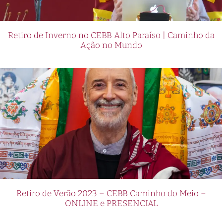
Retiro de Inverno no CEBB Alto Paraíso | Caminho da
Ação no Mundo
Retiro de Verão 2023 – CEBB Caminho do Meio –
ONLINE e PRESENCIAL