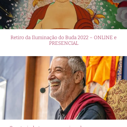
Retiro da Iluminação do Buda 2022 – ONLINE e
PRESENCIAL