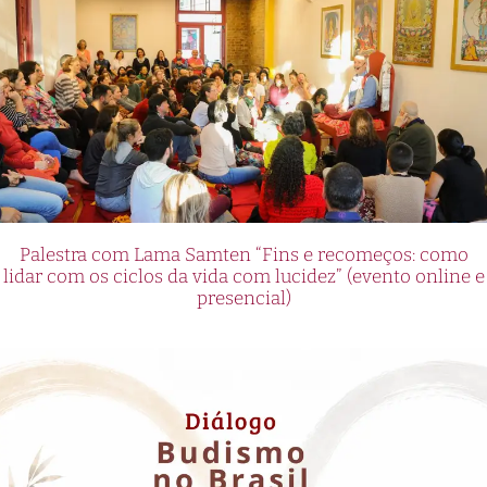
Palestra com Lama Samten “Fins e recomeços: como
lidar com os ciclos da vida com lucidez” (evento online e
presencial)