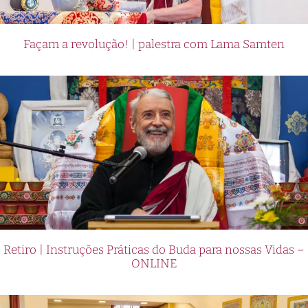
Façam a revolução! | palestra com Lama Samten
Retiro | Instruções Práticas do Buda para nossas Vidas –
ONLINE