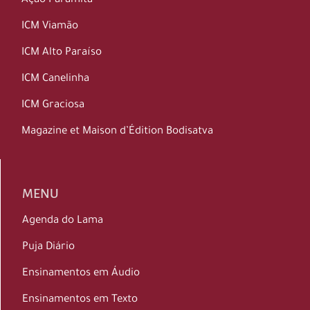
Ação Paramita
ICM Viamão
ICM Alto Paraíso
ICM Canelinha
ICM Graciosa
Magazine et Maison d’Édition Bodisatva
MENU
Agenda do Lama
Puja Diário
Ensinamentos em Áudio
Ensinamentos em Texto