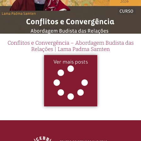
Conflitos e Convergência – Abordagem Budista das
Relações | Lama Padma Samten
Ver mais posts