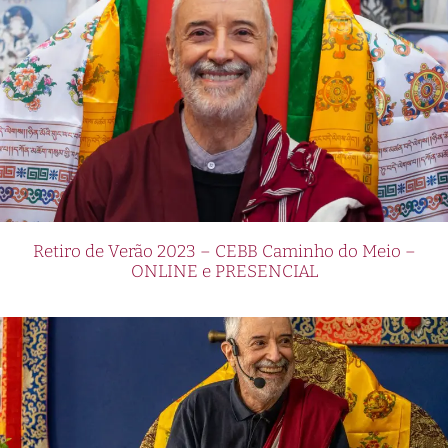
Retiro de Verão 2023 – CEBB Caminho do Meio –
ONLINE e PRESENCIAL