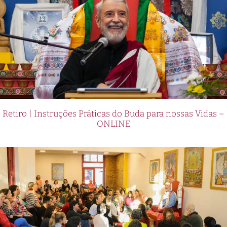
Retiro | Instruções Práticas do Buda para nossas Vidas –
ONLINE