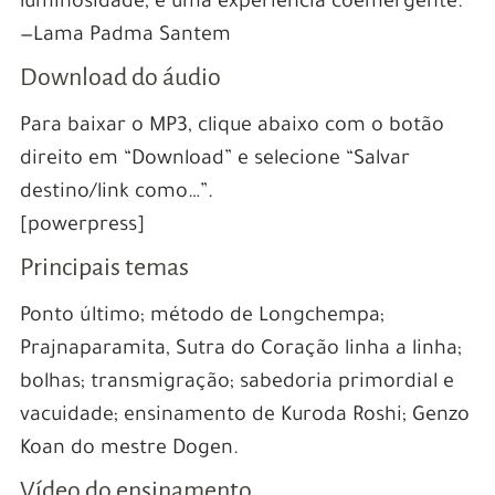
luminosidade, é uma experiência coemergente.”
—Lama Padma Santem
Download do áudio
Para baixar o MP3, clique abaixo com o botão
direito em “Download” e selecione “Salvar
destino/link como…”.
[powerpress]
Principais temas
Ponto último; método de Longchempa;
Prajnaparamita, Sutra do Coração linha a linha;
bolhas; transmigração; sabedoria primordial e
vacuidade; ensinamento de Kuroda Roshi; Genzo
Koan do mestre Dogen.
Vídeo do ensinamento