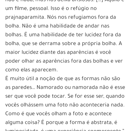
não é nada, mas nos deixa ansiosos. […] Aquilo é
um filme, pessoal. Isso é o refúgio no
prajnaparamita. Nós nos refugiamos fora da
bolha. Não é uma habilidade de andar nas
bolhas. É uma habilidade de ter lucidez fora da
bolha, que se derrama sobre a própria bolha. A
maior lucidez diante das aparências é você
poder olhar as aparências fora das bolhas e ver
como elas aparecem.
É muito útil a noção de que as formas não são
as paredes… Namorado ou namorada não é esse
ser que você pode tocar. Se for esse ser, quando
vocês olhássem uma foto não aconteceria nada.
Como é que vocês olham a foto e acontece
alguma coisa? É porque a forma é abstrata, é