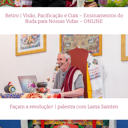
Retiro | Visão, Pacificação e Cura – Ensinamentos do
Buda para Nossas Vidas – ONLINE
Façam a revolução! | palestra com Lama Samten