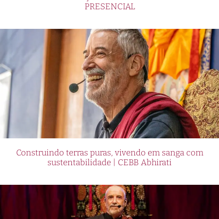
PRESENCIAL
Construindo terras puras, vivendo em sanga com
sustentabilidade | CEBB Abhirati