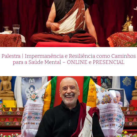
Palestra | Impermanência e Resiliência como Caminhos
para a Saúde Mental – ONLINE e PRESENCIAL