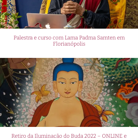
Palestra e curso com Lama Padma Samten em
Florianópolis
Retiro da Iluminação do Buda 2022 – ONLINE e