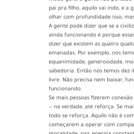
pai pra filho, aquilo vai indo, e 
olhar com profundidade isso, mas
A gente pode dizer que se a civil
ainda funcionando é porque essa
dizer que existem as quatro qual
emanadas. Por exemplo, nós temos
equanimidade, generosidade, mora
sabedoria. Então nós temos dez it
livre. Não precisa nem baixar, fu
funcionando.
Se mais pessoas fizerem conexã
— na verdade, até reforça. Se m
todo se reforça. Aquilo não é co
começarem a operar com compaix