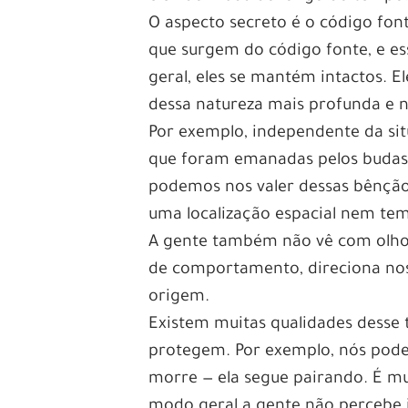
O aspecto secreto é o código fon
que surgem do código fonte, e e
geral, eles se mantém intactos. 
dessa natureza mais profunda e n
Por exemplo, independente da sit
que foram emanadas pelos budas 
podemos nos valer dessas bênção
uma localização espacial nem te
A gente também não vê com olhos, 
de comportamento, direciona nos
origem.
Existem muitas qualidades desse 
protegem. Por exemplo, nós pod
morre — ela segue pairando. É m
modo geral a gente não percebe i