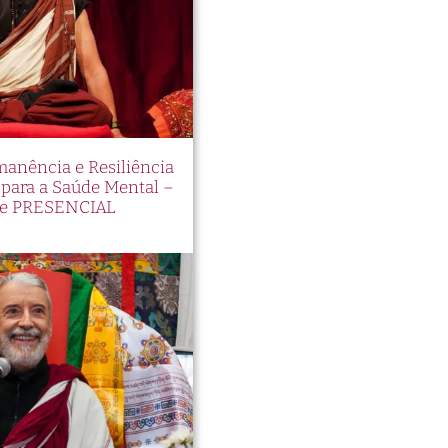
manência e Resiliência
ara a Saúde Mental –
e PRESENCIAL