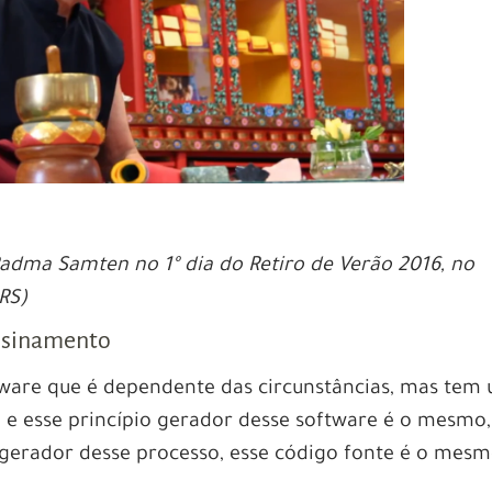
dma Samten no 1º dia do Retiro de Verão 2016, no
RS)
ensinamento
ware que é dependente das circunstâncias, mas tem
, e esse princípio gerador desse software é o mesmo,
erador desse processo, esse código fonte é o mesm
.