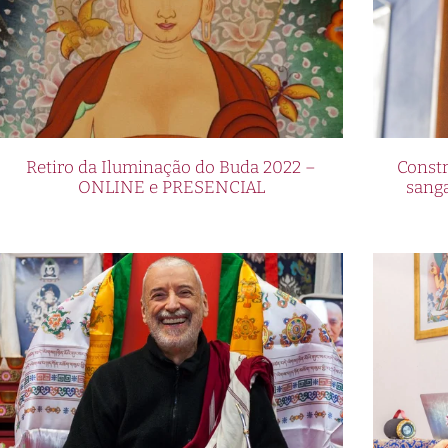
Retiro da Iluminação do Buda 2022 –
Constr
ONLINE e PRESENCIAL
sang