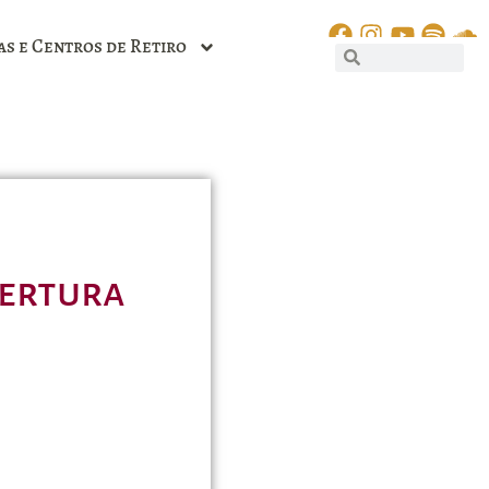
as e Centros de Retiro
bertura