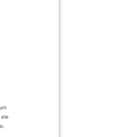
 um
 ele
o,