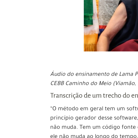
Áudio do ensinamento de Lama Pa
CEBB Caminho do Meio (Viamão, 
Transcrição de um trecho do 
“O método em geral tem um soft
princípio gerador desse software
não muda. Tem um código fonte g
ele não muda ao longo do tempo