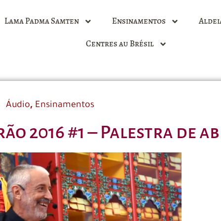
Lama Padma Samten
Ensinamentos
Aldei
Centres au Brésil
,
Áudio
Ensinamentos
rão 2016 #1 – Palestra de a