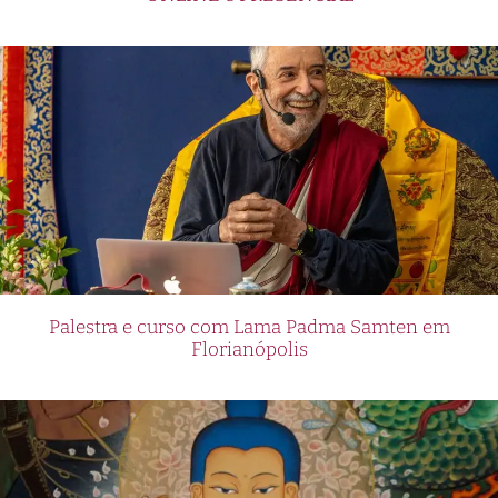
Palestra e curso com Lama Padma Samten em
Florianópolis