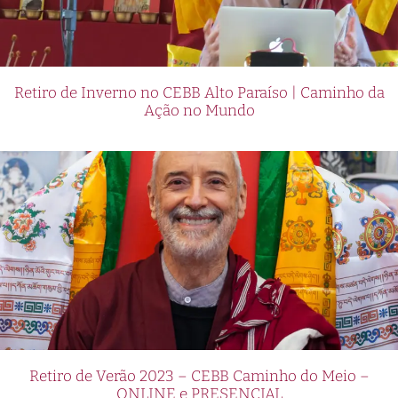
Retiro de Inverno no CEBB Alto Paraíso | Caminho da
Ação no Mundo
Retiro de Verão 2023 – CEBB Caminho do Meio –
ONLINE e PRESENCIAL