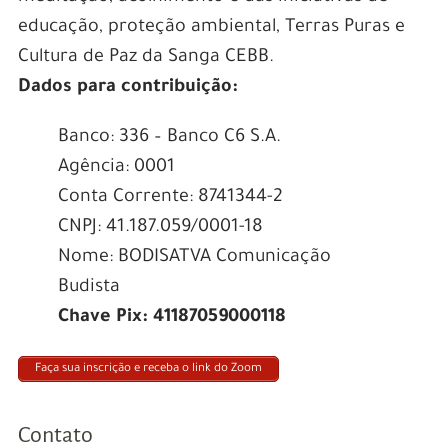
educação, proteção ambiental, Terras Puras e
Cultura de Paz da Sanga CEBB.
Dados para contribuição:
Banco: 336 – Banco C6 S.A.
Agência: 0001
Conta Corrente: 8741344-2
CNPJ: 41.187.059/0001-18
Nome: BODISATVA Comunicação
Budista
Chave Pix: 41187059000118
Faça sua inscrição e receba o link do Zoom
Contato