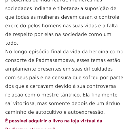
problemas da vida real de mulheres nas
sociedades indiana e tibetana: a suposição de
que todas as mulheres devem casar, o controle
exercido pelos homens nas suas vidas e a falta
de respeito por elas na sociedade como um
todo.
No longo episódio final da vida da heroína como
consorte de Padmasambava, esses temas estão
amplamente presentes em suas dificuldades
com seus pais e na censura que sofreu por parte
dos que a cercavam devido à sua controversa
relação com o mestre tântrico. Ela finalmente
sai vitoriosa, mas somente depois de um árduo
caminho de autocultivo e autoexpressão.
É possível adquirir o livro na loja virtual da