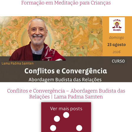
Formação em Meditação para Crianças
Conflitos e Convergência – Abordagem Budista das
Relações | Lama Padma Samten
Ver mais posts