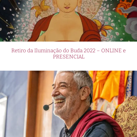
Retiro da Iluminação do Buda 2022 – ONLINE e
PRESENCIAL