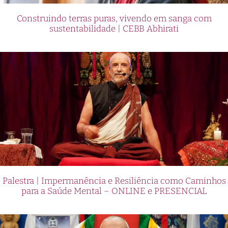
Construindo terras puras, vivendo em sanga com
sustentabilidade | CEBB Abhirati
Palestra | Impermanência e Resiliência como Caminhos
para a Saúde Mental – ONLINE e PRESENCIAL