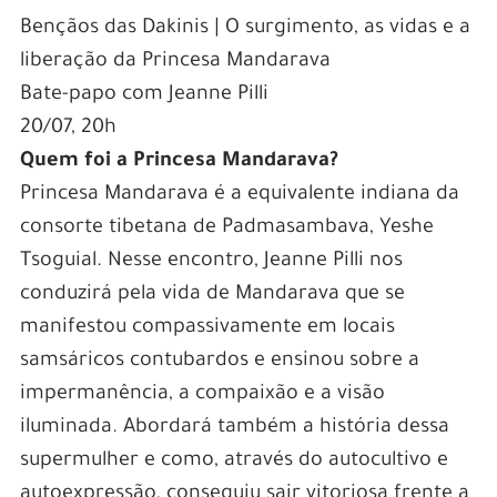
Bençãos das Dakinis | O surgimento, as vidas e a
liberação da Princesa Mandarava
Bate-papo com Jeanne Pilli
20/07, 20h
Quem foi a Princesa Mandarava?
Princesa Mandarava é a equivalente indiana da
consorte tibetana de Padmasambava, Yeshe
Tsoguial. Nesse encontro, Jeanne Pilli nos
conduzirá pela vida de Mandarava que se
manifestou compassivamente em locais
samsáricos contubardos e ensinou sobre a
impermanência, a compaixão e a visão
iluminada. Abordará também a história dessa
supermulher e como, através do autocultivo e
autoexpressão, conseguiu sair vitoriosa frente a