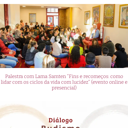
Palestra com Lama Samten “Fins e recomeços: como
lidar com os ciclos da vida com lucidez” (evento online e
presencial)