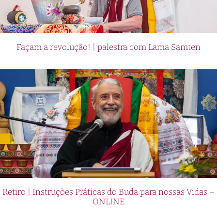
Façam a revolução! | palestra com Lama Samten
Retiro | Instruções Práticas do Buda para nossas Vidas –
ONLINE