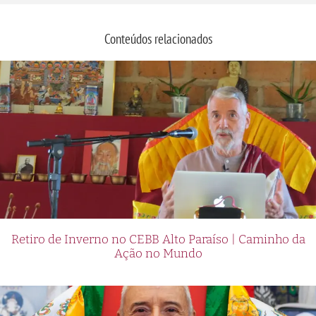
Conteúdos relacionados
Retiro de Inverno no CEBB Alto Paraíso | Caminho da
Ação no Mundo