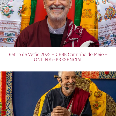
Retiro de Verão 2023 – CEBB Caminho do Meio –
ONLINE e PRESENCIAL