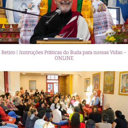
Retiro | Instruções Práticas do Buda para nossas Vidas –
ONLINE