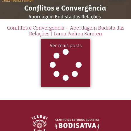
Conflitos e Convergência – Abordagem Budista das
Relações | Lama Padma Samten
Ver mais posts