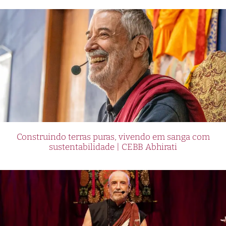
Construindo terras puras, vivendo em sanga com
sustentabilidade | CEBB Abhirati