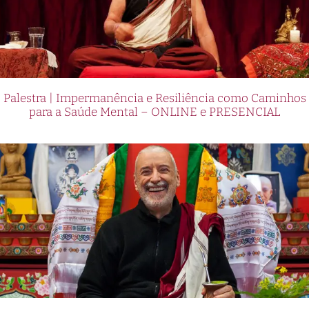
Palestra | Impermanência e Resiliência como Caminhos
para a Saúde Mental – ONLINE e PRESENCIAL