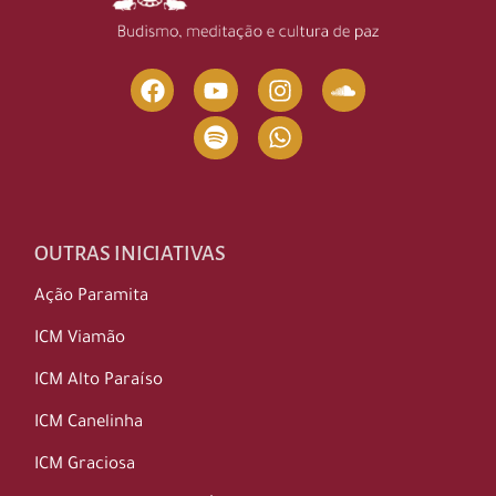
OUTRAS INICIATIVAS
Ação Paramita
ICM Viamão
ICM Alto Paraíso
ICM Canelinha
ICM Graciosa