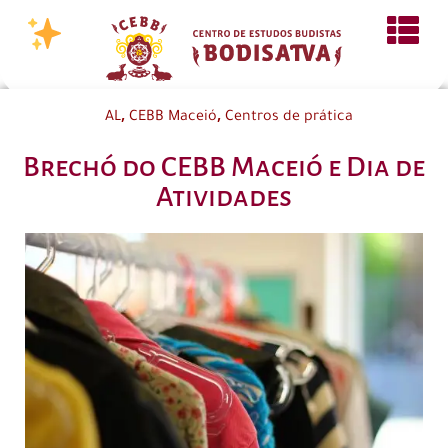
,
,
AL
CEBB Maceió
Centros de prática
Brechó do CEBB Maceió e Dia de
Atividades