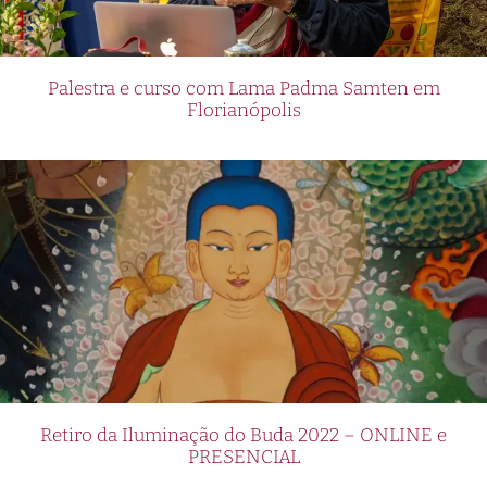
Palestra e curso com Lama Padma Samten em
Florianópolis
Retiro da Iluminação do Buda 2022 – ONLINE e
PRESENCIAL