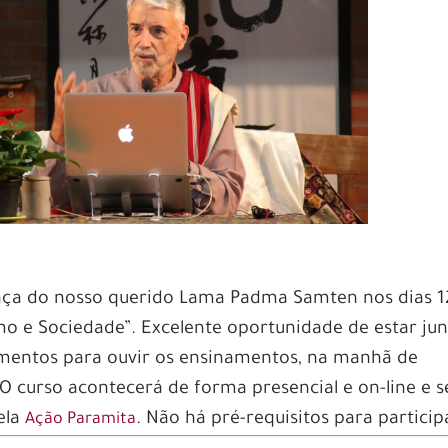
nça do nosso querido Lama Padma Samten nos dias 1
mo e Sociedade”. Excelente oportunidade de estar ju
mentos para ouvir os ensinamentos, na manhã de
 curso acontecerá de forma presencial e on-line e s
ela
. Não há pré-requisitos para particip
Ação Paramita