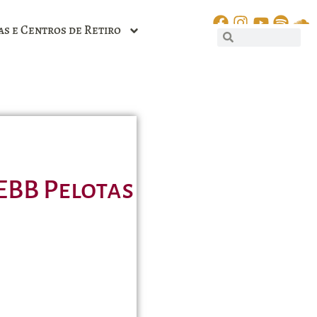
as e Centros de Retiro
EBB Pelotas