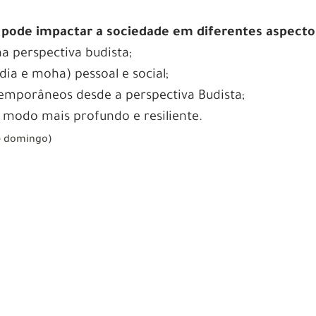
ode impactar a sociedade em diferentes aspecto
na perspectiva budista;
dia e moha) pessoal e social;
temporâneos desde a perspectiva Budista;
 modo mais profundo e resiliente.
 e domingo)