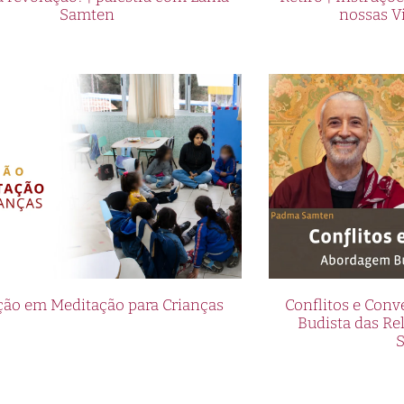
Samten
nossas V
ão em Meditação para Crianças
Conflitos e Con
Budista das R