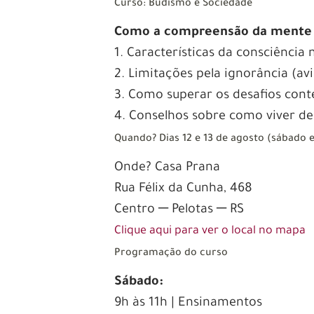
Curso: Budismo e Sociedade
Como a compreensão da mente p
1. Características da consciência 
2. Limitações pela ignorância (avi
3. Como superar os desafios con
4. Conselhos sobre como viver de
Quando? Dias 12 e 13 de agosto (sábado
Onde? Casa Prana
Rua Félix da Cunha, 468
Centro ─ Pelotas ─ RS
Clique aqui para ver o local no mapa
Programação do curso
Sábado:
9h às 11h | Ensinamentos