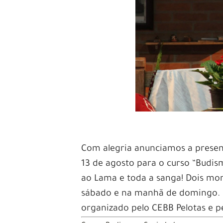
Com alegria anunciamos a prese
13 de agosto para o curso “Budis
ao Lama e toda a sanga! Dois mo
sábado e na manhã de domingo. O
organizado pelo CEBB Pelotas e p