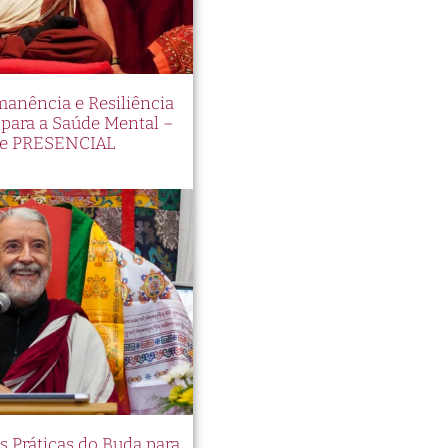
manência e Resiliência
ara a Saúde Mental –
e PRESENCIAL
es Práticas do Buda para