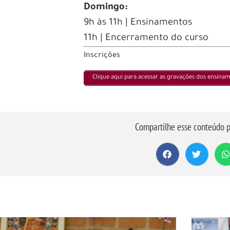
Domingo:
9h às 11h | Ensinamentos
11h | Encerramento do curso
Inscrições
Clique aqui para acessar as gravações dos ensina
Compartilhe esse conteúdo p