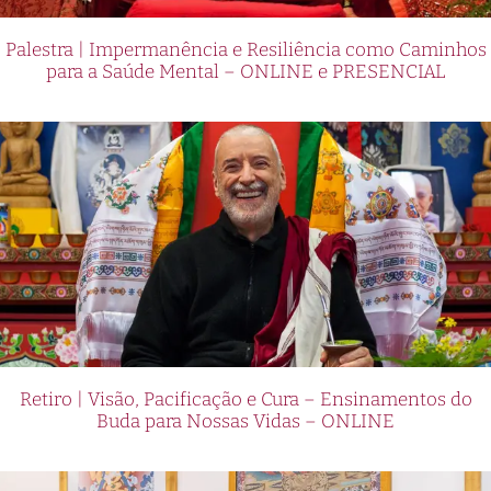
Palestra | Impermanência e Resiliência como Caminhos
para a Saúde Mental – ONLINE e PRESENCIAL
Retiro | Visão, Pacificação e Cura – Ensinamentos do
Buda para Nossas Vidas – ONLINE