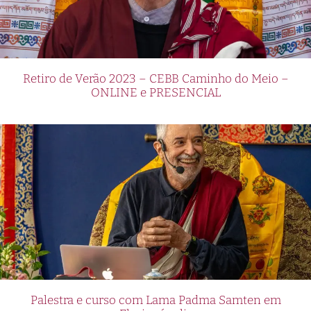
Retiro de Verão 2023 – CEBB Caminho do Meio –
ONLINE e PRESENCIAL
Palestra e curso com Lama Padma Samten em