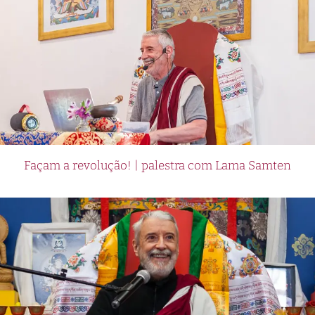
Façam a revolução! | palestra com Lama Samten