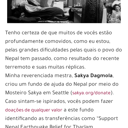
Tenho certeza de que muitos de vocês estão
profundamente comovidos, como eu estou,
pelas grandes dificuldades pelas quais o povo do
Nepal tem passado, como resultado do recente
terremoto e suas muitas réplicas.
Minha reverenciada mestra,
Sakya Dagmola
,
criou um fundo de ajuda do Nepal por meio do
Mosteiro Sakya em Seattle (
).
sakya.org/donate
Caso sintam-se ispirados, vocês podem fazer
a este fundo
doações de qualquer valor
identificando as transferências como “Support
Nepal Earthquake Relief for Tharlam