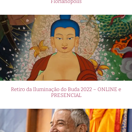
Florianópolis
Retiro da Iluminação do Buda 2022 – ONLINE e
PRESENCIAL