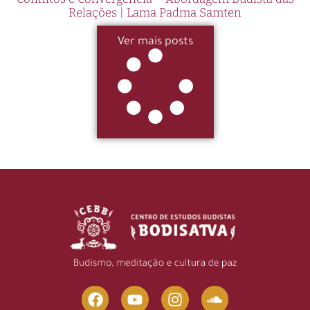
Relações | Lama Padma Samten
Ver mais posts