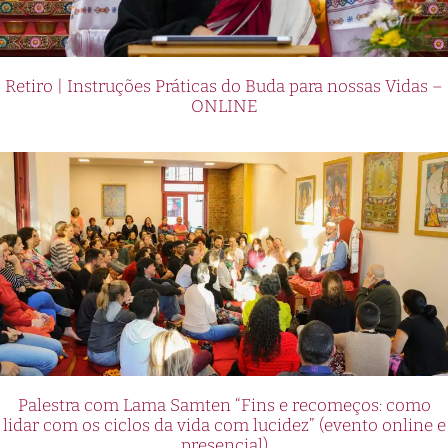
Retiro | Instruções Práticas do Buda para nossas Vidas –
ONLINE
Palestra com Lama Samten “Fins e recomeços: como
lidar com os ciclos da vida com lucidez” (evento online e
presencial)