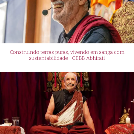
Construindo terras puras, vivendo em sanga com
sustentabilidade | CEBB Abhirati