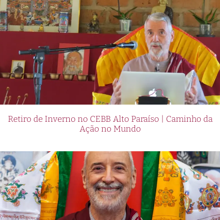
Retiro de Inverno no CEBB Alto Paraíso | Caminho da
Ação no Mundo