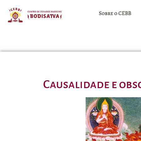
Sobre o CEBB
Causalidade e obs