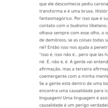
que ele desconhecia pediu carona 
transforma e é uma bruxa. Históri
fantasmagórico. Por isso que é s
contato com o budismo tibetano, 
olhava sempre com esse olho, o o
de demônios; se as coisas todas 
né? Então isso nos ajuda a penetr
“isso é, isso não é… pero que las h
né. É, não é, é. A gente vai entend
afirmação, mas a terceira afirma
coemergente com a minha ment
Se a gente está dentro de uma bo
encontra uma causalidade para is
linguagem! Uma linguagem é assi
causalidade é um perigo verdadei