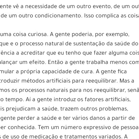
 gente vê a necessidade de um outro evento, de um ou
 de um outro condicionamento. Isso complica as cois
ma coisa curiosa. A gente poderia, por exemplo,
 que e o processo natural de sustentação da saúde do
ncia a acreditar que eu tenho que fazer alguma coi
alançar um efeito. Então a gente trabalha menos co
mular a própria capacidade de cura. A gente fica
troduzir métodos artificiais para reequilibrar. Mas a
mos os processos naturais para nos reequilibrar, sen
 tempo. Aí a gente introduz os fatores artificiais,
ais prejudicam a saúde, trazem outros problemas,
 gente perder a saúde e ter vários danos a partir de
per conhecida. Tem um número expressivo de pessoa
 de uso de medicação e tratamentos variados. A