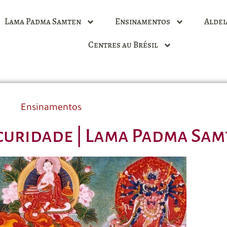
Lama Padma Samten
Ensinamentos
Aldei
Centres au Brésil
Ensinamentos
curidade | Lama Padma Sa