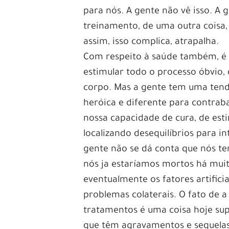
para nós. A gente não vê isso. A
treinamento, de uma outra coisa,
assim, isso complica, atrapalha.
Com respeito à saúde também, é u
estimular todo o processo óbvio,
corpo. Mas a gente tem uma tendê
heróica e diferente para contrab
nossa capacidade de cura, de esti
localizando desequilíbrios para in
gente não se dá conta que nós te
nós ja estaríamos mortos há muito
eventualmente os fatores artifici
problemas colaterais. O fato de a
tratamentos é uma coisa hoje su
que têm agravamentos e sequelas