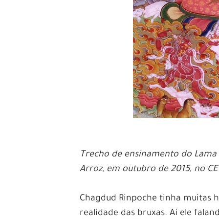
Trecho de ensinamento do Lama S
Arroz, em outubro de 2015, no C
Chagdud Rinpoche tinha muitas hi
realidade das bruxas. Aí ele fala