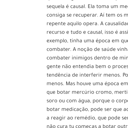
sequela é causal. Ela toma um m
consiga se recuperar. Aí tem os 
repente aquilo opera. A causalid
recurso e tudo e causal, isso é 
exemplo, tinha uma época em que
combater. A noção de saúde vinha
combater inimigos dentro de mim
gente não entendia bem o proces
tendência de interferir menos. P
menos. Mas houve uma época em qu
que botar mercúrio cromo, mertio
soro ou com água, porque o corp
botar medicação, pode ser que a
a reagir ao remédio, que pode ser
não cura tu começas a botar out