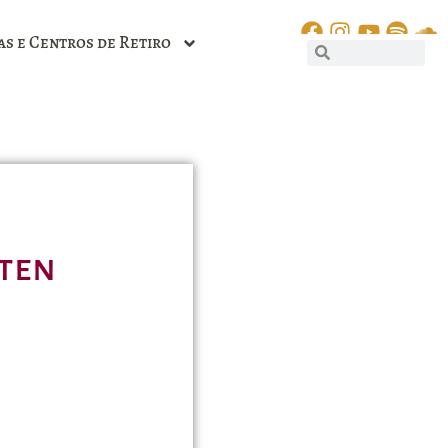
as e Centros de Retiro
mten