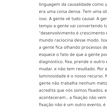
linguagem da causalidade como u
era uma coisa densa. Tem uma ob
isso. A gente vê tudo causal. A 
tempo a gente vai convertendo t
“desenvolvimento é crescimento 
mundo raciocina desse modo. Is
a gente fica olhando processos d
esquece o fato de que a gente p
diagnóstico, fixa, prende o outr
mudar, e não tem resultado. Por
luminosidade é o nosso recurso. 
gente não trabalha nenhum métod
acredita que nós somos fixados, e
aconteceram… a fixação não vem d
fixação não é um outro evento, é 