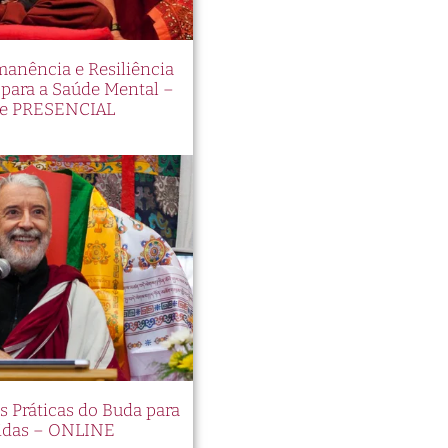
manência e Resiliência
ara a Saúde Mental –
e PRESENCIAL
es Práticas do Buda para
idas – ONLINE