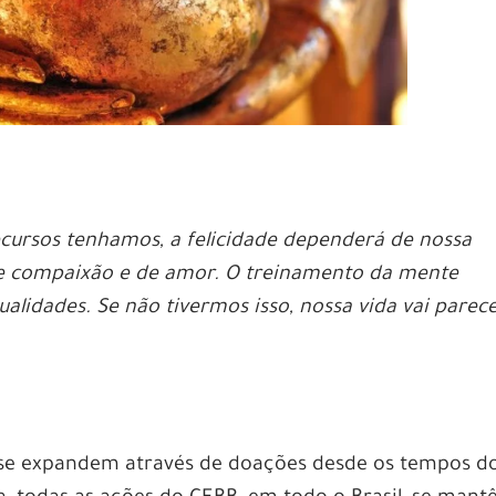
cursos tenhamos, a felicidade dependerá de nossa
de compaixão e de amor. O treinamento da mente
alidades. Se não tivermos isso, nossa vida vai parec
 se expandem através de doações desde os tempos d