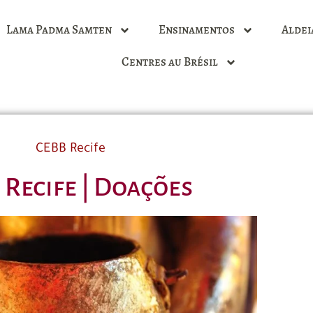
Lama Padma Samten
Ensinamentos
Aldei
Centres au Brésil
CEBB Recife
 Recife | Doações