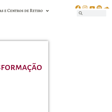
as e Centros de Retiro
nsformação