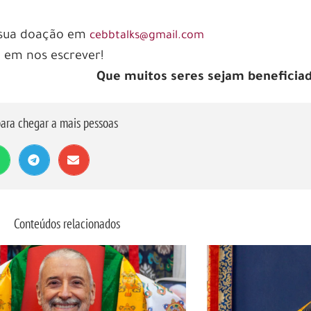
e sua doação em
cebbtalks@gmail.com
e em nos escrever!
Que muitos seres sejam beneficia
ara chegar a mais pessoas
Conteúdos relacionados