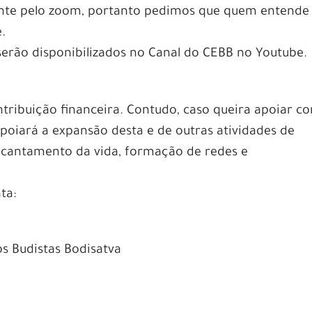
mente pelo zoom, portanto pedimos que quem entende
e.
serão disponibilizados no Canal do CEBB no Youtube.
tribuição financeira. Contudo, caso queira apoiar c
apoiará a expansão desta e de outras atividades de
ncantamento da vida, formação de redes e
ta:
s Budistas Bodisatva