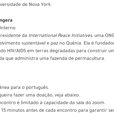
iversidade de Nova York.
ngera
Interno
presidente da
International Peace Initiatives
, uma ON
olvimento sustentável e paz no Quênia. Ela é fundado
s do HIV/AIDS em terras degradadas para construir u
da que administra uma fazenda de permacultura.
ânea para o português.
 queira fazer uma doação, veja abaixo.
contro é limitado à capacidade da sala do zoom.
15 minutos antes de cada encontro para garantir se