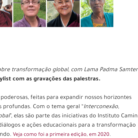
obre transformação global, com Lama Padma Samte
ylist com as gravações das palestras.
 poderosas, feitas para expandir nossos horizontes
 profundas. Com o tema geral “
Interconexão,
obal
”, elas são parte das iniciativas do Instituto Cami
iálogos e ações educacionais para a transformação
undo.
.
Veja como foi a primeira edição, em 2020