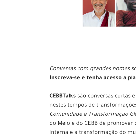
Conversas com grandes nomes s
Inscreva-se e tenha acesso a pla
CEBBTalks
são conversas curtas e
nestes tempos de transformações
Comunidade e Transformação Gl
do Meio e do CEBB de promover d
interna e a transformação do m