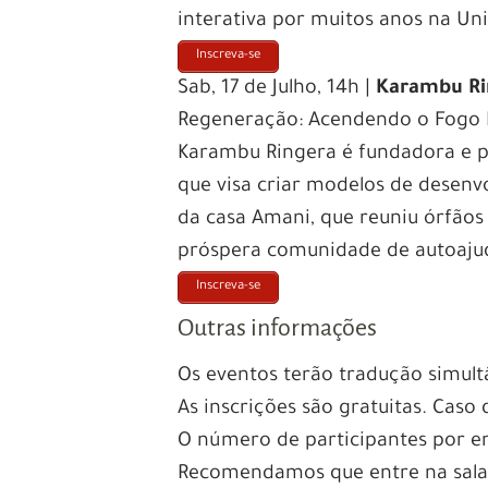
interativa por muitos anos na Un
Inscreva-se
Sab, 17 de Julho, 14h |
Karambu Ri
Regeneração: Acendendo o Fogo 
Karambu Ringera é fundadora e 
que visa criar modelos de desenv
da casa Amani, que reuniu órfão
próspera comunidade de autoaju
Inscreva-se
Outras informações
Os eventos terão tradução simult
As inscrições são gratuitas. Caso
O número de participantes por en
Recomendamos que entre na sala 