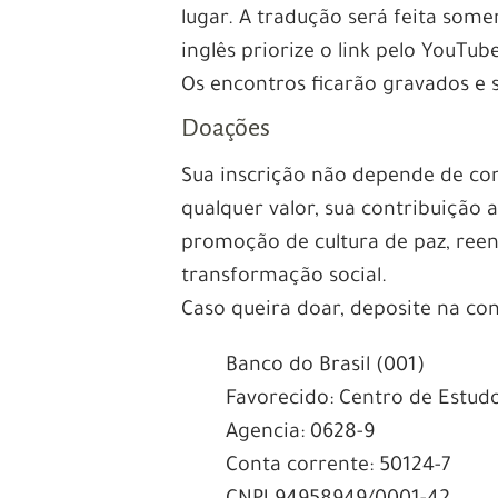
lugar. A tradução será feita so
inglês priorize o link pelo YouTub
Os encontros ficarão gravados e 
Doações
Sua inscrição não depende de con
qualquer valor, sua contribuição 
promoção de cultura de paz, ree
transformação social.
Caso queira doar, deposite na con
Banco do Brasil (001)
Favorecido: Centro de Estudo
Agencia: 0628-9
Conta corrente: 50124-7