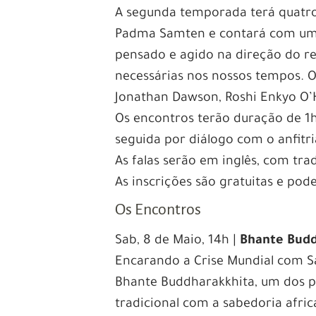
A segunda temporada terá quatro
Padma Samten e contará com um 
pensado e agido na direção do 
necessárias nos nossos tempos. O
Jonathan Dawson, Roshi Enkyo O’
Os encontros terão duração de 1
seguida por diálogo com o anfitr
As falas serão em inglês, com tr
As inscrições são gratuitas e pod
Os Encontros
Sab, 8 de Maio, 14h |
Bhante Budd
Encarando a Crise Mundial com S
Bhante Buddharakkhita, um dos p
tradicional com a sabedoria afric