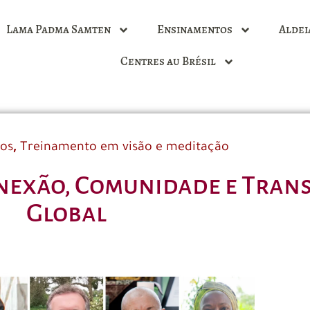
Lama Padma Samten
Ensinamentos
Aldei
Centres au Brésil
,
dos
Treinamento em visão e meditação
conexão, Comunidade e Tra
Global