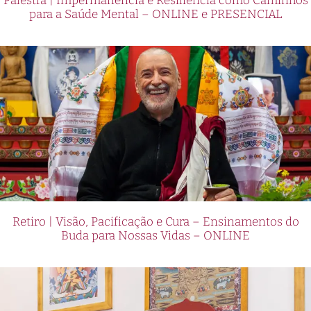
Palestra | Impermanência e Resiliência como Caminhos
para a Saúde Mental – ONLINE e PRESENCIAL
Retiro | Visão, Pacificação e Cura – Ensinamentos do
Buda para Nossas Vidas – ONLINE