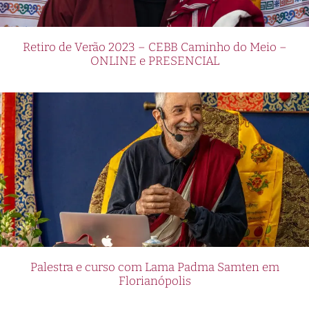
Retiro de Verão 2023 – CEBB Caminho do Meio –
ONLINE e PRESENCIAL
Palestra e curso com Lama Padma Samten em
Florianópolis