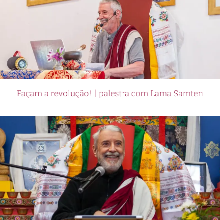
Façam a revolução! | palestra com Lama Samten