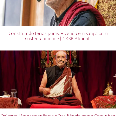
Construindo terras puras, vivendo em sanga com
sustentabilidade | CEBB Abhirati