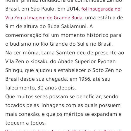
Roshi, primaz fundadora da comunidade Zendo
Brasil, em São Paulo. Em 2014,
foi inaugurada no
, uma estátua de
Vila Zen a Imagem do Grande Buda
9 m de altura do Buda Sakiamuni. A
comemoração foi um momento histórico para
o budismo no Rio Grande do Sul e no Brasil.
Na cerimônia, Lama Samten deu de presente ao
Vila Zen o kiosaku do Abade Superior Ryohan
Shingu, que ajudou a estabelecer o Soto Zen no
Brasil desde sua chegada, em 1956, até seu
falecimento, 30 anos depois.
Que muitos seres possam se beneficiar, sendo
tocados pelas linhagens com as quais possuem
mais conexão, e que os méritos se expandam e
toquem a todos!