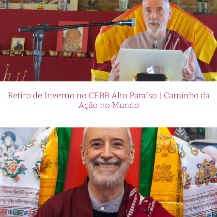
Retiro de Inverno no CEBB Alto Paraíso | Caminho da
Ação no Mundo