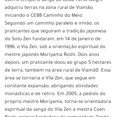
Com o tempo, a sanga do CEBB Porto Alegre
adquiriu terras na zona rural de Viamão,
iniciando o CEBB Caminho do Meio.
Seguindo um caminho paralelo e irmão, os
praticantes que seguiram a tradição japonesa
do Soto Zen fundaram, em 14 de Janeiro de
1996, o Via Zen, sob a orientação espiritual do
mestre japonês Moriyama Roshi. Dois anos
depois, um praticante doou ao grupo 5 hectares
de terra, também na área rural de Viamã0. Essa
área se tornaria o Vila Zen, que segue em
constante expansão, abrigando atividades
monásticas e de retiro. Em 2005, a pedido do
próprio mestre Moriyama, torna-se orientadora
espiritual da sanga do Vila Zen a mestra Coen