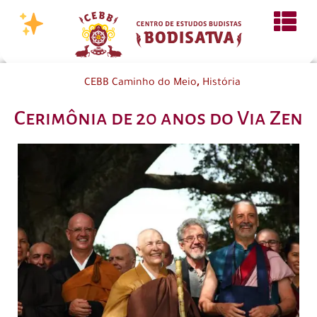
,
CEBB Caminho do Meio
História
Cerimônia de 20 anos do Via Zen