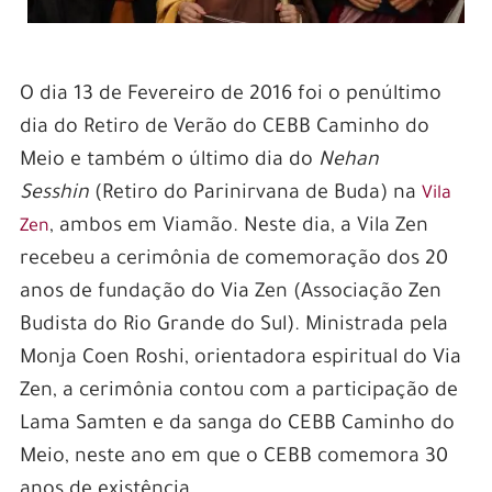
O dia 13 de Fevereiro de 2016 foi o penúltimo
dia do Retiro de Verão do CEBB Caminho do
Meio e também o último dia do
Nehan
Sesshin
(Retiro do Parinirvana de Buda) na
Vila
, ambos em Viamão. Neste dia, a Vila Zen
Zen
recebeu a cerimônia de comemoração dos 20
anos de fundação do Via Zen (Associação Zen
Budista do Rio Grande do Sul). Ministrada pela
Monja Coen Roshi, orientadora espiritual do Via
Zen, a cerimônia contou com a participação de
Lama Samten e da sanga do CEBB Caminho do
Meio, neste ano em que o CEBB comemora 30
anos de existência.