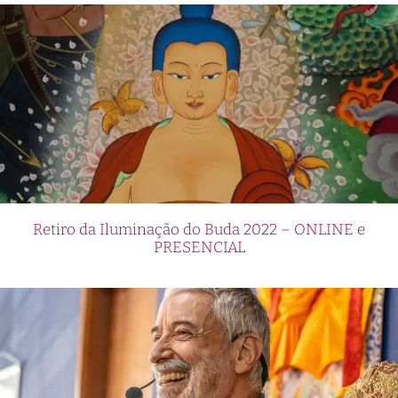
Retiro da Iluminação do Buda 2022 – ONLINE e
PRESENCIAL