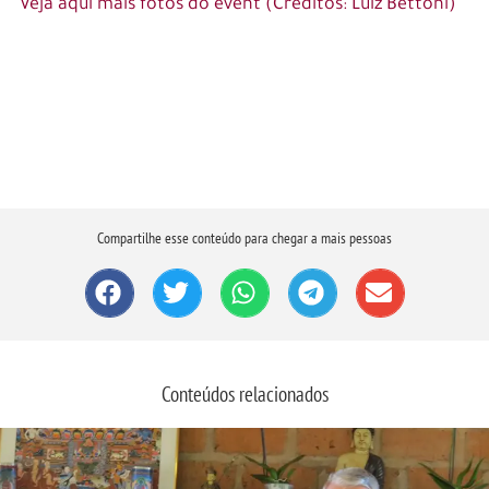
Veja aqui mais fotos do event (Créditos: Luiz Bettoni)
Compartilhe esse conteúdo para chegar a mais pessoas
Conteúdos relacionados