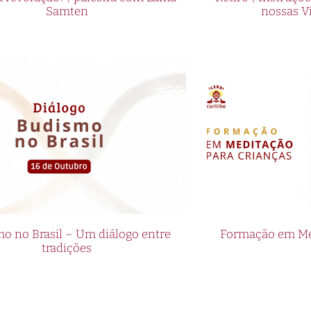
Samten
nossas V
o no Brasil – Um diálogo entre
Formação em Med
tradições