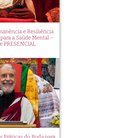
manência e Resiliência
ara a Saúde Mental –
e PRESENCIAL
es Práticas do Buda para