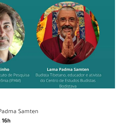
 Padma Samten
 16h