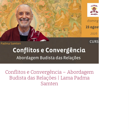
Conflitos e Convergência – Abordagem
Budista das Relações | Lama Padma
Samten