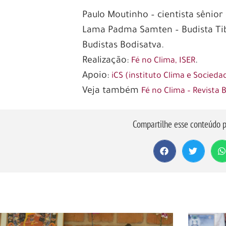
Paulo Moutinho – cientista sênior
Lama Padma Samten – Budista Tib
Budistas Bodisatva.
Realização:
.
Fé no Clima, ISER
Apoio:
iCS (instituto Clima e Socieda
Veja também
Fé no Clima – Revista 
Compartilhe esse conteúdo p