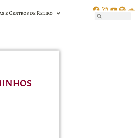
as e Centros de Retiro
minhos