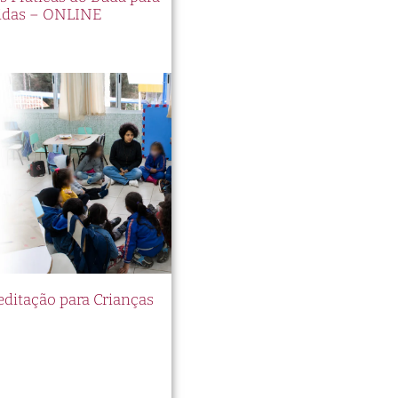
idas – ONLINE
itação para Crianças