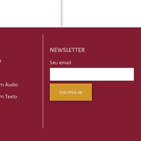
NEWSLETTER
a
Seu email:
em Áudio
m Texto