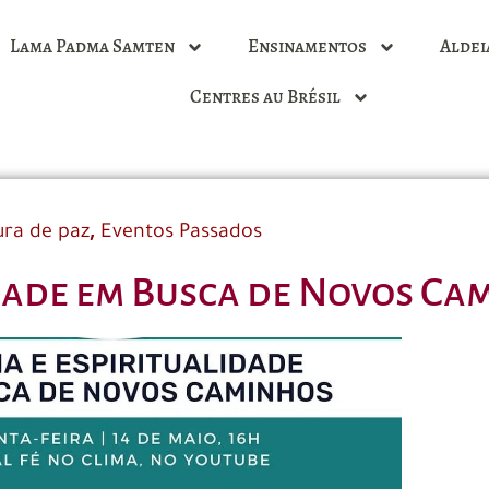
Lama Padma Samten
Ensinamentos
Aldei
Centres au Brésil
,
ura de paz
Eventos Passados
idade em Busca de Novos Ca