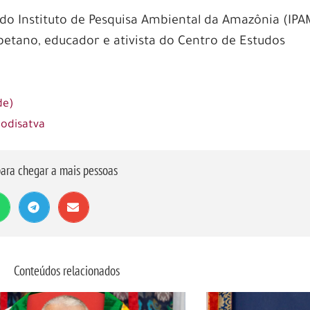
 do Instituto de Pesquisa Ambiental da Amazônia (IPA
etano, educador e ativista do Centro de Estudos
de)
Bodisatva
ara chegar a mais pessoas
Conteúdos relacionados