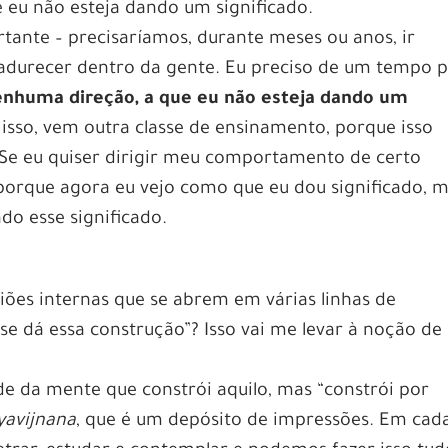
e eu não esteja dando um significado.
ante – precisaríamos, durante meses ou anos, ir
adurecer dentro da gente. Eu preciso de um tempo 
nhuma direção, a que eu não esteja dando um
 isso, vem outra classe de ensinamento, porque isso
Se eu quiser dirigir meu comportamento de certo
porque agora eu vejo como que eu dou significado, 
o esse significado.
egiões internas que se abrem em várias linhas de
se dá essa construção”? Isso vai me levar à noção de
ade da mente que constrói aquilo, mas “constrói por
yavijnana
, que é um depósito de impressões. Em cad