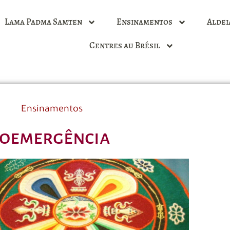
Lama Padma Samten
Ensinamentos
Aldei
Centres au Brésil
Ensinamentos
oemergência