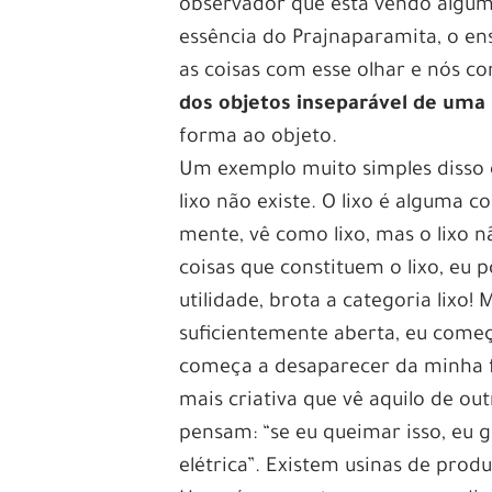
observador que está vendo alguma
essência do Prajnaparamita, o e
as coisas com esse olhar e nós 
dos objetos inseparável de uma
forma ao objeto.
Um exemplo muito simples disso é
lixo não existe. O lixo é alguma
mente, vê como lixo, mas o lixo n
coisas que constituem o lixo, eu p
utilidade, brota a categoria lixo!
suficientemente aberta, eu começo 
começa a desaparecer da minha f
mais criativa que vê aquilo de ou
pensam: “se eu queimar isso, eu 
elétrica”. Existem usinas de prod