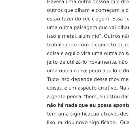
Haverá uma outra pessoa que diz: 
outros que olham e começam a dar
estão fazendo reciclagem. Essa r
uma outra paisagem que vai olhand
isso é metal, alumínio”. Outros n
trabalhando com o conceito de re
coisa e aquilo vira uma outra coi
jeito de utilizá-lo novamente; nã
uma outra coisa; pego aquilo e do
Tudo isso depende desse movimen
coisas, é um aspecto criativo. Na 
a gente pensa: “bem, eu estou dan
não há nada que eu possa apont
tem uma significação através des
lixo, eu dou novo significado. Qu