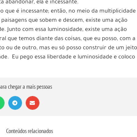
 abandonar, ela é incessante.
 que é incessante; então, no meio da multiplicidade
 paisagens que sobem e descem, existe uma ação
de. Junto com essa luminosidade, existe uma ação
ral que temos diante das coisas, que eu posso, com a
to ou de outro, mas eu só posso construir de um jeit
ade. Eu pego essa liberdade e luminosidade e coloco
ara chegar a mais pessoas
Conteúdos relacionados