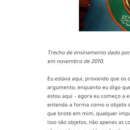
Trecho de ensinamento dado por
em novembro de 2010.
Eu estava aqui, provando que os 
argumento; enquanto eu digo que o
estou aqui – agora eu começo a e
entendo a forma como o objeto su
que brote em mim, qualquer impu
isso são objetos, não apenas as c