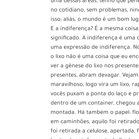
uma dessas áreas, tenho que pene
no cotidiano, sem problemas, ni
isso; aliás, o mundo é um bom lug
E a indiferença? É a mesma coisa
significado. A indiferença é uma 
uma expressão de indiferença. Nó
o lixo não é uma coisa que eu enc
ver a gênese do lixo nos present
presentes, abram devagar. Vejam
maravilhoso, logo vira um lixo, 
vocês puxam a ponta do laço e pron
dentro de um container, chegou ao
montada. Há também o papel: flo
em caminhões, aquilo foi retirado
foi retirada a celulose, apertada