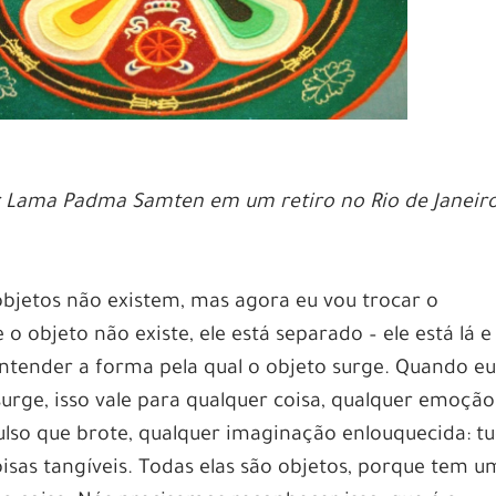
 Lama Padma Samten em um retiro no Rio de Janeiro
objetos não existem, mas agora eu vou trocar o
 objeto não existe, ele está separado – ele está lá e
ntender a forma pela qual o objeto surge. Quando e
rge, isso vale para qualquer coisa, qualquer emoção
lso que brote, qualquer imaginação enlouquecida: t
oisas tangíveis. Todas elas são objetos, porque tem u