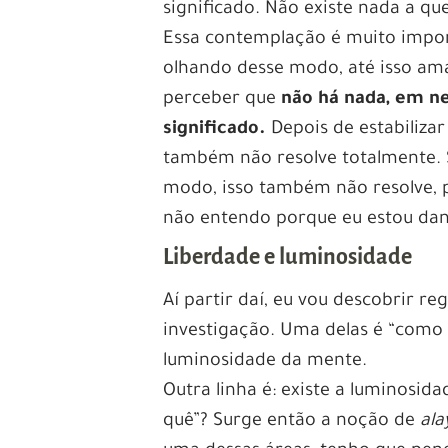
significado. Não existe nada a qu
Essa contemplação é muito import
olhando desse modo, até isso am
perceber que
não há nada, em ne
significado.
Depois de estabilizar
também não resolve totalmente. 
modo, isso também não resolve, 
não entendo porque eu estou dand
Liberdade e luminosidade
Aí partir daí, eu vou descobrir r
investigação. Uma delas é “como 
luminosidade da mente.
Outra linha é: existe a luminosid
quê”? Surge então a noção de
ala