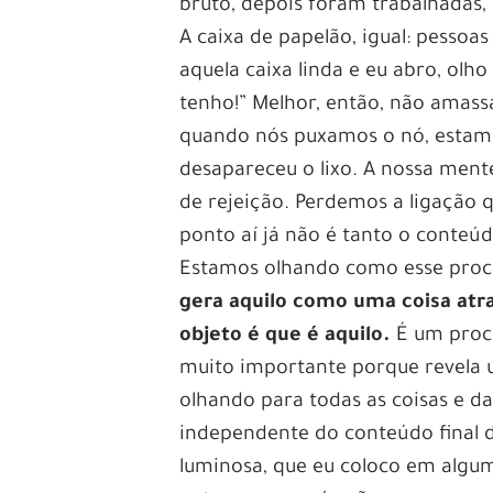
bruto, depois foram trabalhadas, 
A caixa de papelão, igual: pess
aquela caixa linda e eu abro, olho
tenho!” Melhor, então, não amassa
quando nós puxamos o nó, estam
desapareceu o lixo. A nossa mente
de rejeição. Perdemos a ligação
ponto aí já não é tanto o conteúd
Estamos olhando como esse proc
gera aquilo como uma coisa atra
objeto é que é aquilo.
É um proce
muito importante porque revela 
olhando para todas as coisas e dan
independente do conteúdo final d
luminosa, que eu coloco em algum