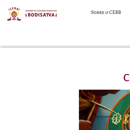
Sobre o CEBB
C