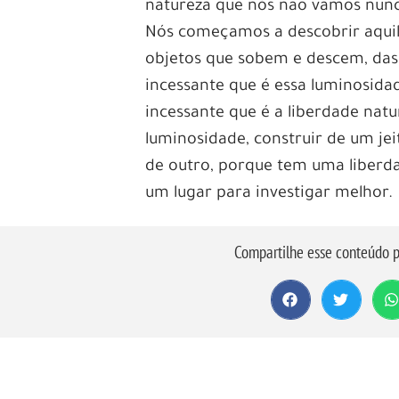
natureza que nós não vamos nunca
Nós começamos a descobrir aquilo
objetos que sobem e descem, das
incessante que é essa luminosida
incessante que é a liberdade natu
luminosidade, construir de um jei
de outro, porque tem uma liberd
um lugar para investigar melhor.
Compartilhe esse conteúdo p