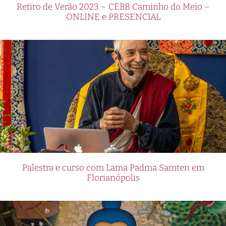
Retiro de Verão 2023 – CEBB Caminho do Meio –
ONLINE e PRESENCIAL
Palestra e curso com Lama Padma Samten em
Florianópolis