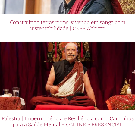
Construindo terras puras, vivendo em sanga com
sustentabilidade | CEBB Abhirati
Palestra | Impermanência e Resiliência como Caminhos
para a Saúde Mental – ONLINE e PRESENCIAL