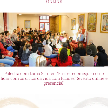
ONLINE
Palestra com Lama Samten “Fins e recomeços: como
lidar com os ciclos da vida com lucidez” (evento online e
presencial)