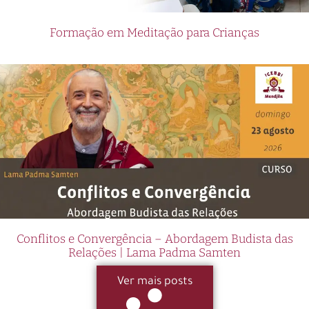
Formação em Meditação para Crianças
Conflitos e Convergência – Abordagem Budista das
Relações | Lama Padma Samten
Ver mais posts