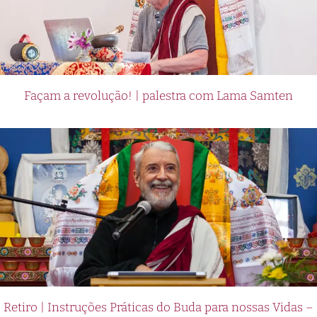
Façam a revolução! | palestra com Lama Samten
Retiro | Instruções Práticas do Buda para nossas Vidas –