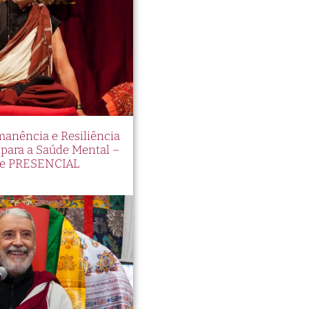
manência e Resiliência
ara a Saúde Mental –
e PRESENCIAL