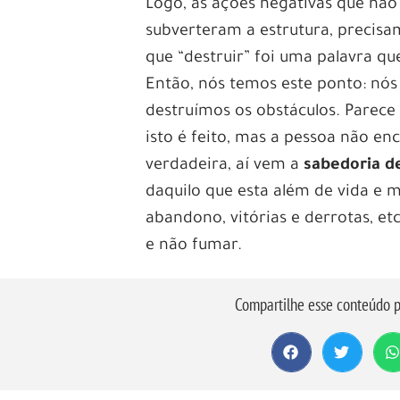
Logo, as ações negativas que não
subverteram a estrutura, precis
que “destruir” foi uma palavra que
Então, nós temos este ponto: nós
destruímos os obstáculos. Parece 
isto é feito, mas a pessoa não en
verdadeira, aí vem a
sabedoria 
daquilo que esta além de vida e
abandono, vitórias e derrotas, e
e não fumar.
Compartilhe esse conteúdo p