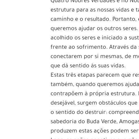
Quatro Nobres Verdades e no Nobr
estrutura para as nossas vidas e
caminho e o resultado. Portanto, 
queremos ajudar os outros seres.
acolhido os seres e iniciado a su
frente ao sofrimento. Através da 
conectarem por si mesmas, de m
que dá sentido às suas vidas.
Estas três etapas parecem que r
também, quando queremos ajudar 
contrapõem à própria estrutura.
desejável, surgem obstáculos que
o sentido do destruir: compreend
sabedoria do Buda Verde, Amogas
produzem estas ações podem ser 