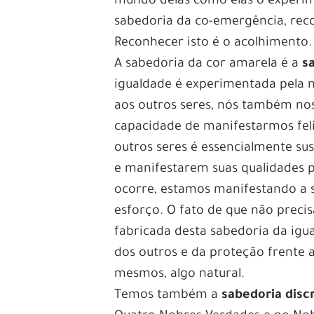
mundo delas como elas o experi
sabedoria da co-emergência, reco
Reconhecer isto é o acolhimento.
A sabedoria da cor amarela é a
s
igualdade é experimentada pela n
aos outros seres, nós também nos
capacidade de manifestarmos felic
outros seres é essencialmente sus
e manifestarem suas qualidades p
ocorre, estamos manifestando a 
esforço. O fato de que não preci
fabricada desta sabedoria da igua
dos outros e da proteção frente 
mesmos, algo natural.
Temos também a
sabedoria disc