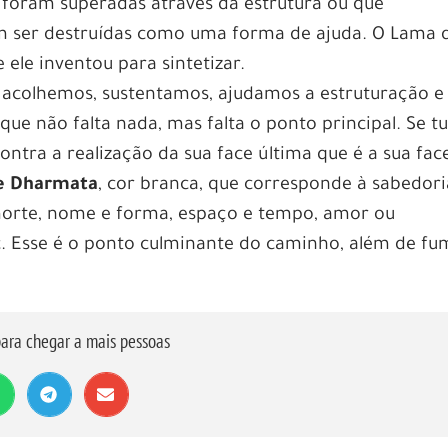
 foram superadas através da estrutura ou que
am ser destruídas como uma forma de ajuda. O Lama d
 ele inventou para sintetizar.
 acolhemos, sustentamos, ajudamos a estruturação e
que não falta nada, mas falta o ponto principal. Se t
contra a realização da sua face última que é a sua fac
de Dharmata
, cor branca, que corresponde à sabedori
 morte, nome e forma, espaço e tempo, amor ou
tc. Esse é o ponto culminante do caminho, além de fu
ara chegar a mais pessoas