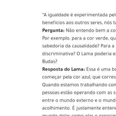
“A igualdade é experimentada pel
benefícios aos outros seres, nós
Pergunta:
Não entendo bem a corr
Por exemplo, para a cor verde, qu
sabedoria da causalidade? Para a 
discriminativa? O Lama poderia e
Budas?
Resposta do Lama:
Essa é uma bo
começar pela cor azul, que corr
Quando estamos trabalhando com
pessoas estão operando com as 
entre o mundo externo e o mundo
acolhimento. É justamente enten