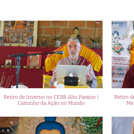
Retiro de Inverno no CEBB Alto Paraíso |
Retiro 
Caminho da Ação no Mundo
Me