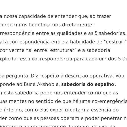
a nossa capacidade de entender que, ao trazer
 também nos beneficiamos diretamente.”
espondência entre as qualidades e as 5 sabedorias.
al a correspondência entre a habilidade de “destruir”
cor vermelha, entre “estruturar” e a sabedoria
xplicitar essa correspondência para cada um dos 5 D
a pergunta. Diz respeito à descrição operativa. Vou
esponde ao Buda Akshobia,
sabedoria do espelho.
 esta sabedoria podemos entender como que as
suas mentes no sentido de que há uma co-emergênci
 interno, como elas experimentam a essência do
der como que as pessoas operam e poder penetrar 