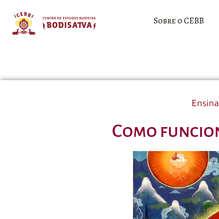
Sobre o CEBB
Ensin
Como funcion