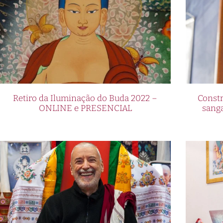
Retiro da Iluminação do Buda 2022 –
Constr
ONLINE e PRESENCIAL
sang