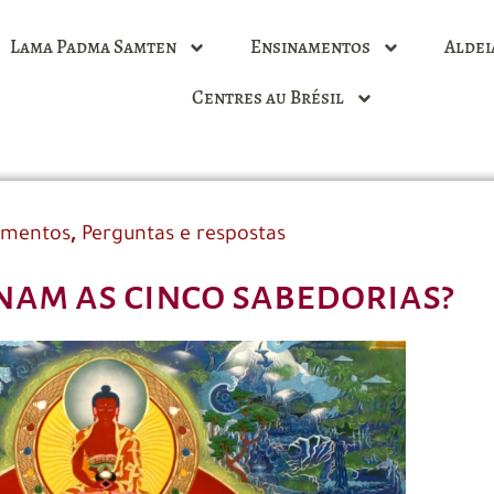
Lama Padma Samten
Ensinamentos
Aldei
Centres au Brésil
,
amentos
Perguntas e respostas
am as cinco sabedorias?