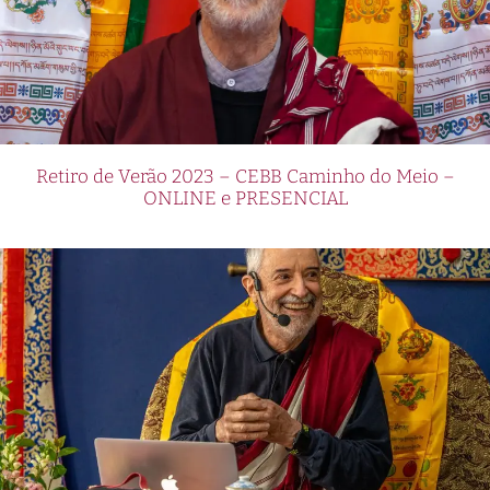
Retiro de Verão 2023 – CEBB Caminho do Meio –
ONLINE e PRESENCIAL