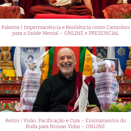
Palestra | Impermanência e Resiliência como Caminhos
para a Saúde Mental – ONLINE e PRESENCIAL
Retiro | Visão, Pacificação e Cura – Ensinamentos do
Buda para Nossas Vidas – ONLINE