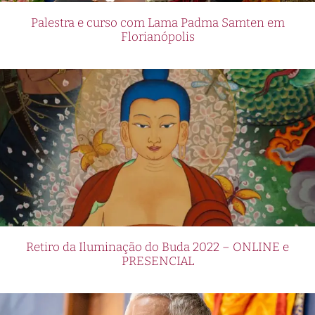
Palestra e curso com Lama Padma Samten em
Florianópolis
Retiro da Iluminação do Buda 2022 – ONLINE e
PRESENCIAL