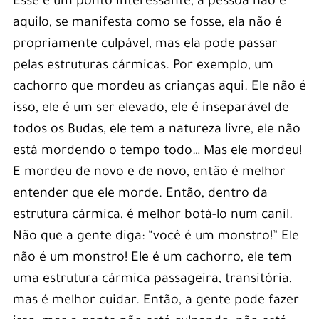
Esse é um ponto interessante, a pessoa não é
aquilo, se manifesta como se fosse, ela não é
propriamente culpável, mas ela pode passar
pelas estruturas cármicas. Por exemplo, um
cachorro que mordeu as crianças aqui. Ele não é
isso, ele é um ser elevado, ele é inseparável de
todos os Budas, ele tem a natureza livre, ele não
está mordendo o tempo todo… Mas ele mordeu!
E mordeu de novo e de novo, então é melhor
entender que ele morde. Então, dentro da
estrutura cármica, é melhor botá-lo num canil.
Não que a gente diga: “você é um monstro!” Ele
não é um monstro! Ele é um cachorro, ele tem
uma estrutura cármica passageira, transitória,
mas é melhor cuidar. Então, a gente pode fazer