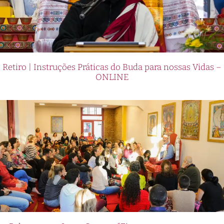
Retiro | Instruções Práticas do Buda para nossas Vidas –
ONLINE