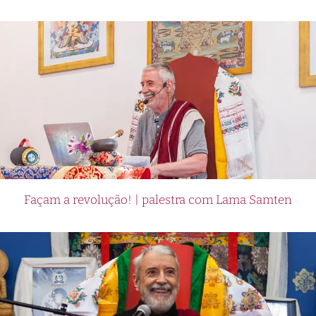
Façam a revolução! | palestra com Lama Samten