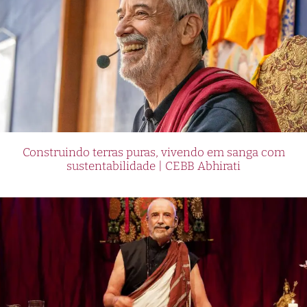
Construindo terras puras, vivendo em sanga com
sustentabilidade | CEBB Abhirati