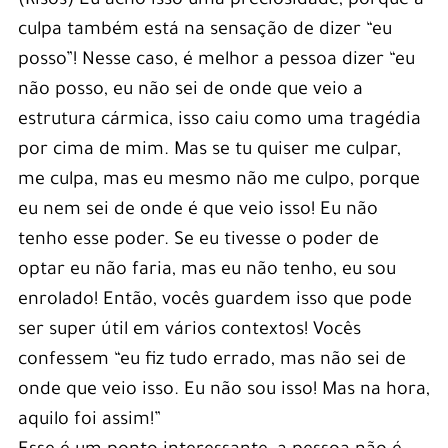
(Risos) Eu acho isso uma preciosidade, porque a
culpa também está na sensação de dizer “eu
posso”! Nesse caso, é melhor a pessoa dizer “eu
não posso, eu não sei de onde que veio a
estrutura cármica, isso caiu como uma tragédia
por cima de mim. Mas se tu quiser me culpar,
me culpa, mas eu mesmo não me culpo, porque
eu nem sei de onde é que veio isso! Eu não
tenho esse poder. Se eu tivesse o poder de
optar eu não faria, mas eu não tenho, eu sou
enrolado! Então, vocês guardem isso que pode
ser super útil em vários contextos! Vocês
confessem “eu fiz tudo errado, mas não sei de
onde que veio isso. Eu não sou isso! Mas na hora,
aquilo foi assim!”