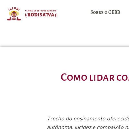
Sobre o CEBB
Como lidar co
Trecho do ensinamento oferecido
autônoma, lucidez e compaixão nas