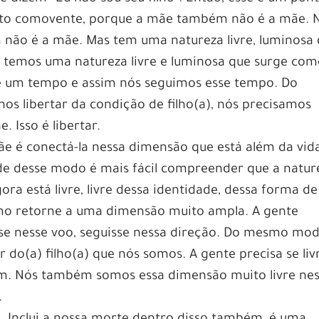
ito comovente, porque a mãe também não é a mãe. 
 não é a mãe. Mas tem uma natureza livre, luminosa
temos uma natureza livre e luminosa que surge co
nte um tempo e assim nós seguimos esse tempo. Do
s libertar da condição de filho(a), nós precisamos
 Isso é libertar.
e é conectá-la nessa dimensão que está além da vid
e desse modo é mais fácil compreender que a natur
a está livre, livre dessa identidade, dessa forma de
smo retorne a uma dimensão muito ampla. A gente
isse nesse voo, seguisse nessa direção. Do mesmo mod
do(a) filho(a) que nós somos. A gente precisa se liv
m. Nós também somos essa dimensão muito livre ne
.