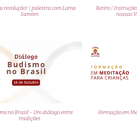
a revolução! | palestra com Lama
Retiro | Instruçõ
Samten
nossas V
mo no Brasil – Um diálogo entre
Formação em Med
tradições