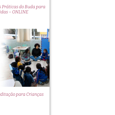
es Práticas do Buda para
idas – ONLINE
itação para Crianças