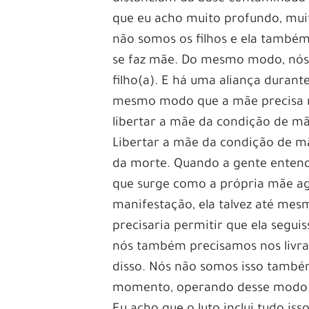
que eu acho muito profundo, mu
não somos os filhos e ela também
se faz mãe. Do mesmo modo, nós 
filho(a). E há uma aliança dura
mesmo modo que a mãe precisa no
libertar a mãe da condição de mãe.
Libertar a mãe da condição de mã
da morte. Quando a gente entend
que surge como a própria mãe agor
manifestação, ela talvez até me
precisaria permitir que ela segu
nós também precisamos nos livrar 
disso. Nós não somos isso també
momento, operando desse modo