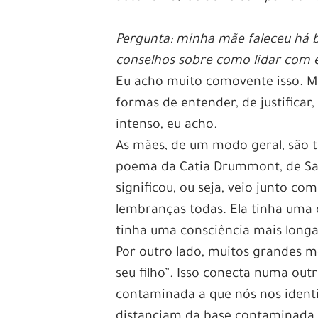
Pergunta: minha mãe faleceu há 
conselhos sobre como lidar com es
Eu acho muito comovente isso. M
formas de entender, de justificar,
intenso, eu acho.
As mães, de um modo geral, são 
poema da Catia Drummont, de Salv
significou, ou seja, veio junto c
lembranças todas. Ela tinha uma 
tinha uma consciência mais longa
Por outro lado, muitos grandes m
seu filho”. Isso conecta numa ou
contaminada a que nós nos ident
distanciam da base contaminada e