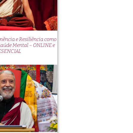
nência e Resiliência como
Saúde Mental – ONLINE e
ESENCIAL