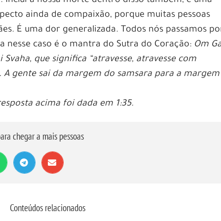
so. Inclui a nossa morte dentro disso também, é uma
pecto ainda de compaixão, porque muitas pessoas
mães. É uma dor generalizada. Todos nós passamos po
ra nesse caso é o mantra do Sutra do Coração:
Om Ga
i Svaha
, que significa “atravesse, atravesse com
. A gente sai da margem do samsara para a margem
.
resposta acima foi dada em 1:35.
ara chegar a mais pessoas
Conteúdos relacionados