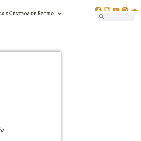
as e Centros de Retiro
ia