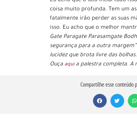
Eu acho que o luto inclui tudo is
coisa muito profunda. Tem um as
fatalmente irão perder as suas 
isso. Eu acho que o melhor mant
Gate Paragate Parasamgate Bodh
segurança para a outra margem”
lucidez que brota livre das bolhas
Ouça
a palestra completa. A 
aqui
Compartilhe esse conteúdo p