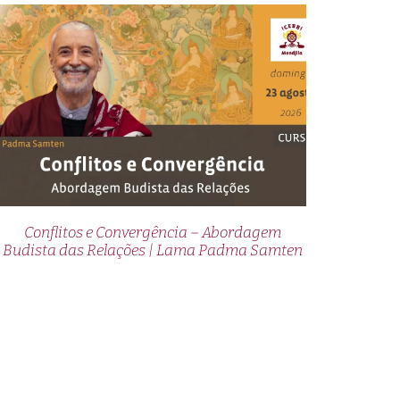
Conflitos e Convergência – Abordagem
Budista das Relações | Lama Padma Samten