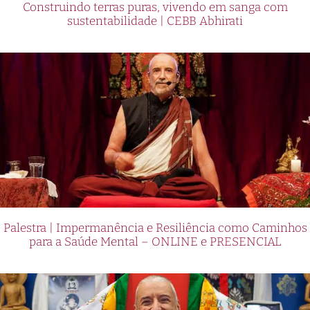
Construindo terras puras, vivendo em sanga com
sustentabilidade | CEBB Abhirati
Palestra | Impermanência e Resiliência como Caminhos
para a Saúde Mental – ONLINE e PRESENCIAL