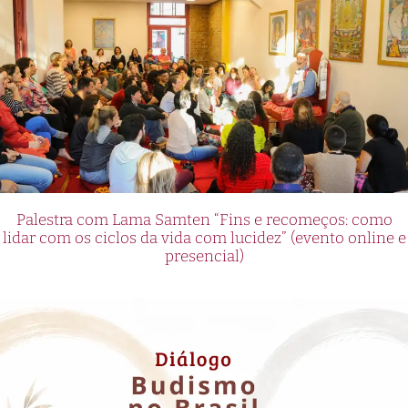
Palestra com Lama Samten “Fins e recomeços: como
lidar com os ciclos da vida com lucidez” (evento online e
presencial)