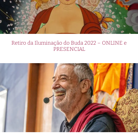
Retiro da Iluminação do Buda 2022 – ONLINE e
PRESENCIAL