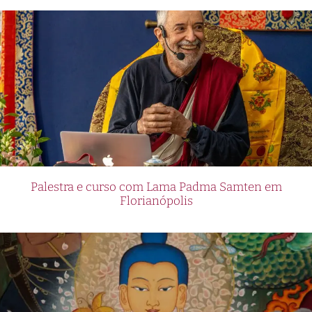
Palestra e curso com Lama Padma Samten em
Florianópolis