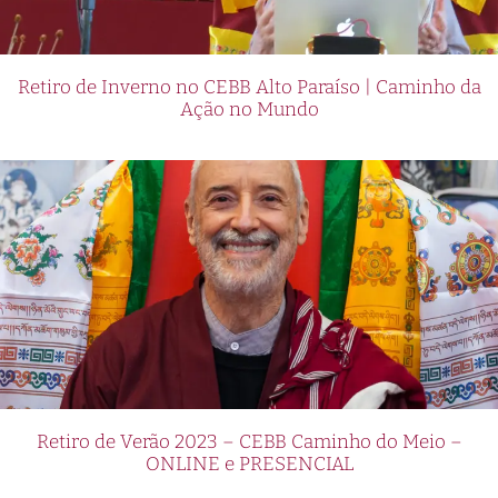
Retiro de Inverno no CEBB Alto Paraíso | Caminho da
Ação no Mundo
Retiro de Verão 2023 – CEBB Caminho do Meio –
ONLINE e PRESENCIAL