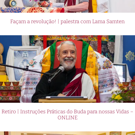
Façam a revolução! | palestra com Lama Samten
Retiro | Instruções Práticas do Buda para nossas Vidas –
ONLINE