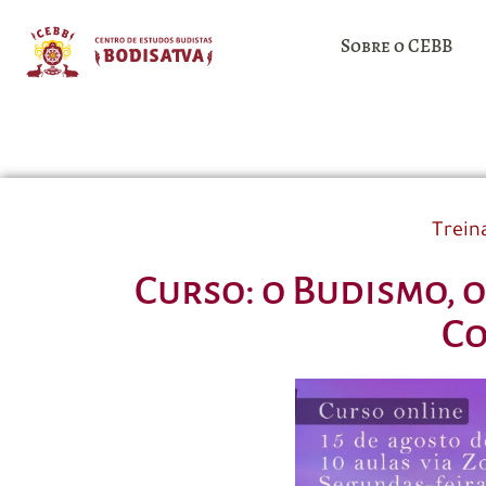
Sobre o CEBB
Trein
Curso: o Budismo, 
C