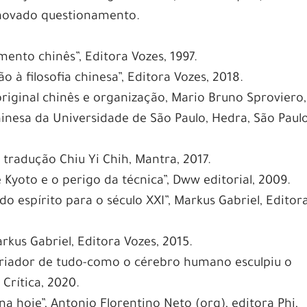
enovado questionamento.
ento chinês”, Editora Vozes, 1997.
 à filosofia chinesa”, Editora Vozes, 2018.
original chinês e organização, Mario Bruno Sproviero,
chinesa da Universidade de São Paulo, Hedra, São Paulo
- tradução Chiu Yi Chih, Mantra, 2017.
de Kyoto e o perigo da técnica”, Dww editorial, 2009.
do espírito para o século XXI”, Markus Gabriel, Editor
rkus Gabriel, Editora Vozes, 2015.
o criador de tudo-como o cérebro humano esculpiu o
rítica, 2020.
a hoje”, Antonio Florentino Neto (org), editora Phi,