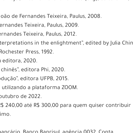
 João de Fernandes Teixeira, Paulus, 2008.
 Fernandes Teixeira, Paulus, 2009.
ernandes Teixeira, Paulus, 2012.
erpretations in the enlightment”, edited by Julia Chi
Rochester Press, 1992.
u editora, 2020.
 chinês”, editora Phi, 2020.
dução”, editora UFPB, 2015.
 utilizando a plataforma ZOOM.
outubro de 2022.
e R$ 240,00 até R$ 300,00 para quem quiser contribuir
nimo.
bancário, Banco Banrisul, agência 0032, Conta