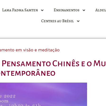
Lama Padma Samten
Ensinamentos
Aldei
Centres au Brésil
amento em visão e meditação
o Pensamento Chinês e o M
ontemporâneo