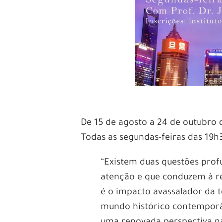
De 15 de agosto a 24 de outubro 
Todas as segundas-feiras das 19h3
“Existem duas questões pro
atenção e que conduzem à r
é o impacto avassalador da t
mundo histórico contemporâ