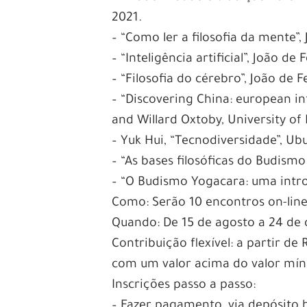
2021.
– “Como ler a filosofia da mente”,
– “Inteligência artificial”, João de
– “Filosofia do cérebro”, João de F
– “Discovering China: european int
and Willard Oxtoby, University of 
– Yuk Hui, “Tecnodiversidade”, Ub
– “As bases filosóficas do Budismo
– “O Budismo Yogacara: uma intro
Como: Serão 10 encontros on-line
Quando: De 15 de agosto a 24 de 
Contribuição flexível: a partir d
com um valor acima do valor mí
Inscrições passo a passo:
– Fazer pagamento, via depósito 