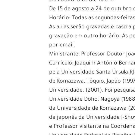
OUTUBRO, dias 03, 10 e 17
De 15 de agosto a 24 de outubro 
Horário: Todas as segundas-feiras
As aulas serão gravadas e caso a p
gravação em outro horário. As pe
por email.
Ministrante: Professor Doutor Jo
Currículo: Joaquim Antônio Berna
pela Universidade Santa Úrsula.R
de Komazawa, Tóquio, Japão (19
Universidade. (2001). Foi pesquis
Universidade Doho, Nagoya (1988
da Universidade de Komazawa (20
de japonês da Universidade I-Sho
e Professor visitante na Coorden