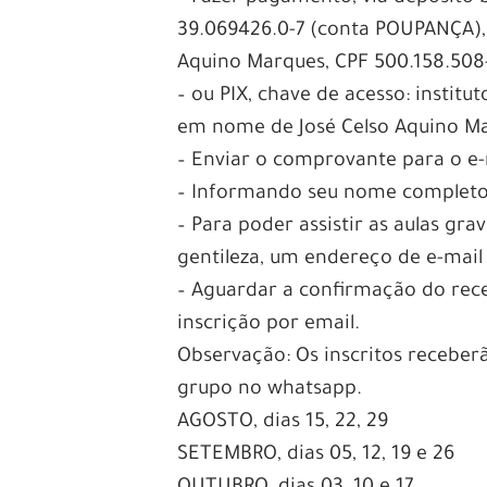
39.069426.0-7 (conta POUPANÇA),
Aquino Marques, CPF 500.158.508
– ou PIX, chave de acesso: insti
em nome de José Celso Aquino M
– Enviar o comprovante para o e-
– Informando seu nome completo, 
– Para poder assistir as aulas gr
gentileza, um endereço de e-mail
– Aguardar a confirmação do re
inscrição por email.
Observação: Os inscritos receberão
grupo no whatsapp.
AGOSTO, dias 15, 22, 29
SETEMBRO, dias 05, 12, 19 e 26