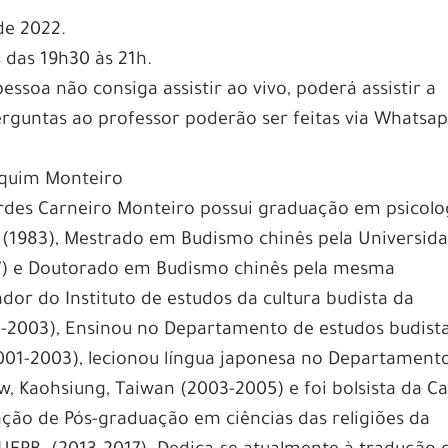
de 2022.
 das 19h30 às 21h.
essoa não consiga assistir ao vivo, poderá assistir a
rguntas ao professor poderão ser feitas via Whatsap
aquim Monteiro
rdes Carneiro Monteiro possui graduação em psicolo
J (1983), Mestrado em Budismo chinês pela Universid
97) e Doutorado em Budismo chinês pela mesma
ador do Instituto de estudos da cultura budista da
-2003), Ensinou no Departamento de estudos budist
01-2003), lecionou língua japonesa no Departament
w, Kaohsiung, Taiwan (2003-2005) e foi bolsista da C
ação de Pós-graduação em ciências das religiões da