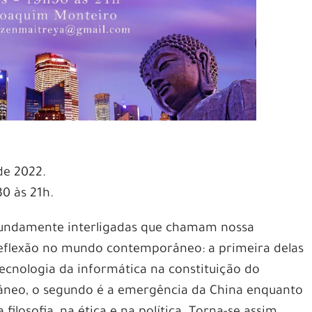
de 2022.
0 às 21h.
fundamente interligadas que chamam nossa
eflexão no mundo contemporâneo: a primeira delas
ecnologia da informática na constituição do
neo, o segundo é a emergência da China enquanto