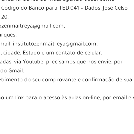
 Código do Banco para TED:041 – Dados: José Celso
-20,
tutozenmaitreya@gmail.com,
arques.
mail: institutozenmaitreya@gmail.com.
cidade, Estado e um contato de celular.
avadas, via Youtube, precisamos que nos envie, por
 do Gmail.
cebimento do seu comprovante e confirmação de sua
 um link para o acesso às aulas on-line, por email e 