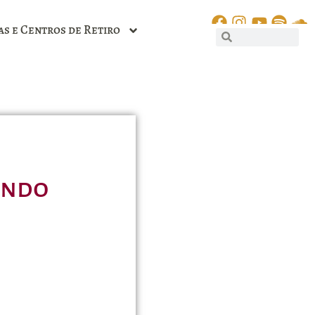
as e Centros de Retiro
undo