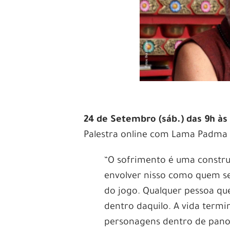
24 de Setembro (sáb.) das 9h às 
Palestra online com Lama Padma 
“O sofrimento é uma construç
envolver nisso como quem se
do jogo. Qualquer pessoa que
dentro daquilo. A vida term
personagens dentro de panor