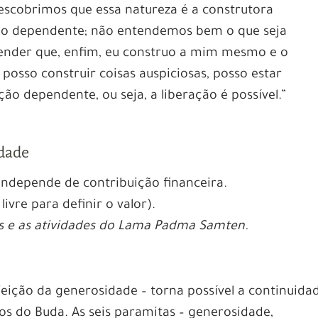
descobrimos que essa natureza é a construtora
ção dependente; não entendemos bem o que seja
ender que, enfim, eu construo a mim mesmo e o
 posso construir coisas auspiciosas, posso estar
ção dependente, ou seja, a liberação é possível.”
idade
 independe de contribuição financeira.
livre para definir o valor).
es e as atividades do Lama Padma Samten.
feição da generosidade – torna possível a continuida
s do Buda. As seis paramitas – generosidade,