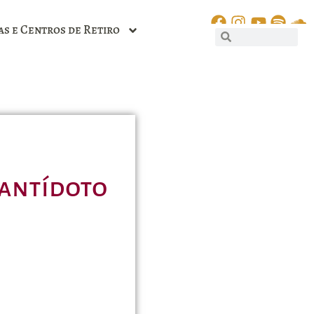
as e Centros de Retiro
 antídoto