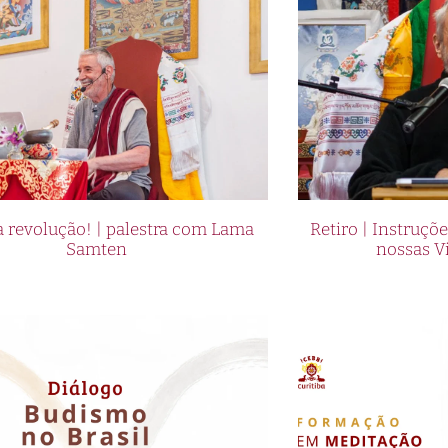
 revolução! | palestra com Lama
Retiro | Instruçõ
Samten
nossas V