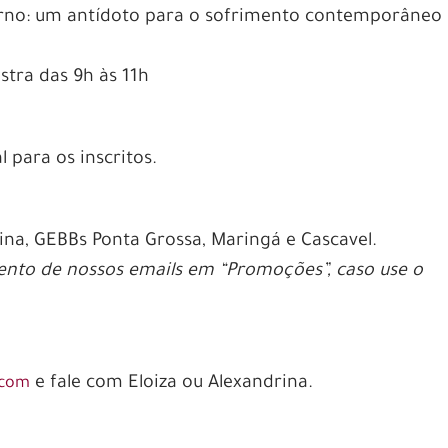
rno: um antídoto para o sofrimento contemporâneo
stra das 9h às 11h
 para os inscritos.
ina, GEBBs Ponta Grossa, Maringá e Cascavel.
ento de nossos emails em “Promoções”, caso use o
e fale com Eloiza ou Alexandrina.
.com