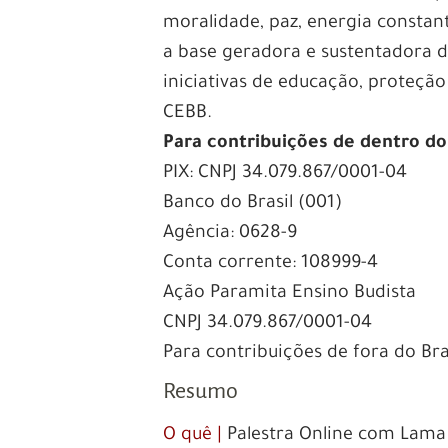
moralidade, paz, energia constant
a base geradora e sustentadora d
iniciativas de educação, proteção
CEBB.
Para contribuições de dentro do 
PIX: CNPJ 34.079.867/0001-04
Banco do Brasil (001)
Agência: 0628-9
Conta corrente: 108999-4
Ação Paramita Ensino Budista
CNPJ 34.079.867/0001-04
Para contribuições de fora do Br
Resumo
O quê |
Palestra Online com Lam