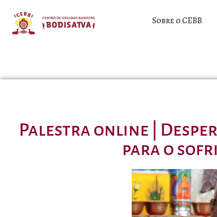
Sobre o CEBB
Palestra online | Despe
para o sof