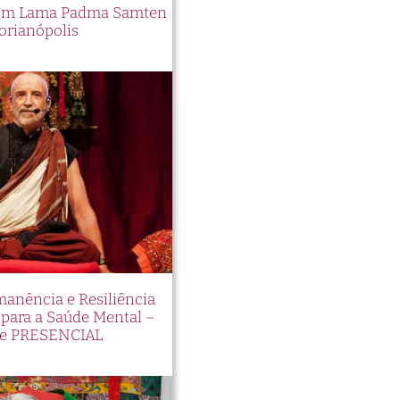
 com Lama Padma Samten
orianópolis
manência e Resiliência
ara a Saúde Mental –
e PRESENCIAL