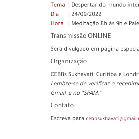
Tema |
Despertar do mundo inte
Dia |
24/09/2022
Hora |
Meditação 8h às 9h e Pale
Transmissão ONLINE
Será divulgado em página especial
Organização
CEBBs Sukhavati, Curitiba e Londr
Lembre-se de verificar o recebim
Gmail, e no “SPAM.”
Contato
Escreva para
cebbsukhavati@gmail