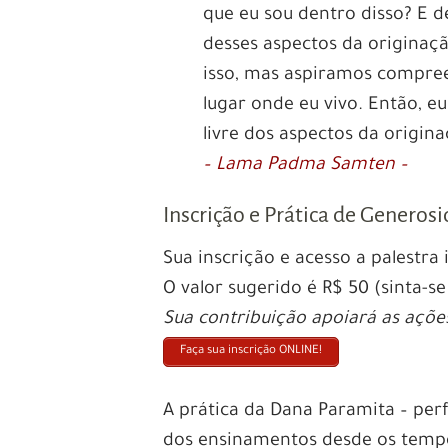
que eu sou dentro disso? E 
desses aspectos da origina
isso, mas aspiramos compre
lugar onde eu vivo. Então, eu
livre dos aspectos da origina
– Lama Padma Samten –
Inscrição e Prática de Generos
Sua inscrição e acesso a palestra
O valor sugerido é R$ 50 (sinta-se 
Sua contribuição apoiará as açõ
Faça sua inscrição ONLINE!
A prática da Dana Paramita – per
dos ensinamentos desde os tempo