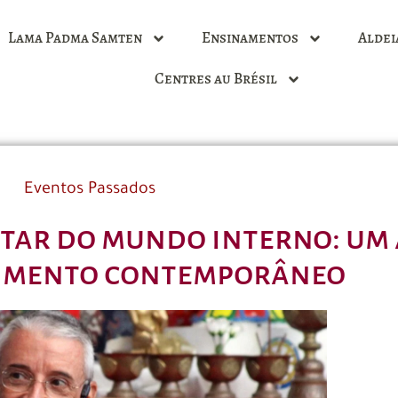
Lama Padma Samten
Ensinamentos
Aldei
Centres au Brésil
Eventos Passados
rtar do mundo interno: um
rimento contemporâneo