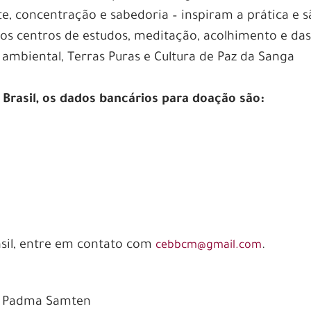
e, concentração e sabedoria – inspiram a prática e 
os centros de estudos, meditação, acolhimento e da
 ambiental, Terras Puras e Cultura de Paz da Sanga
Brasil, os dados bancários para doação são:
asil, entre em contato com
.
cebbcm@gmail.com
a Padma Samten