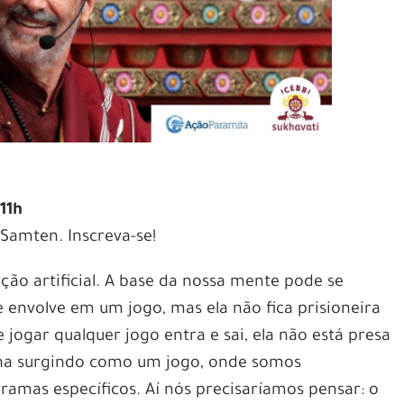
11h
Samten. Inscreva-se!
ão artificial. A base da nossa mente pode se
 envolve em um jogo, mas ela não fica prisioneira
 jogar qualquer jogo entra e sai, ela não está presa
ina surgindo como um jogo, onde somos
amas específicos. Aí nós precisaríamos pensar: o