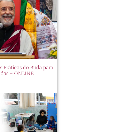
es Práticas do Buda para
idas – ONLINE