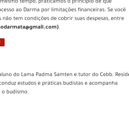
 mesmo tempo, praticamos o princípio de que
acesso ao Darma por limitações financeiras. Se você
s não tem condições de cobrir suas despesas, entre
aodarmata@gmail.com)
.
E
aluno do Lama Padma Samten e tutor do Cebb. Resid
onduz estudos e práticas budistas e acompanha
 o budismo.