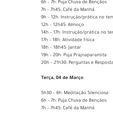
6h – 7h: Puja Chuva de Bençãos
7h – 7h45: Café da Manhã
9h – 12h: Instrução/prática no te
12h – 12h45: Almoço
14h – 17h: Instrução/prática no t
17h – 18h: Atividade física
18h – 18h45: Jantar
19h – 20h: Puja Prajnaparamita
20h – 21h30: Perguntas e Respost
Terça, 04 de Março
5h30 – 6h: Meditação Silenciosa
6h – 7h: Puja Chuva de Bençãos
7h – 7h45: Café da Manhã