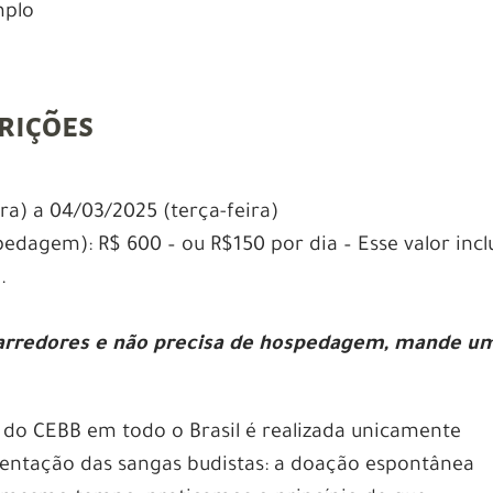
mplo
rições
ra) a 04/03/2025 (terça-feira)
edagem): R$ 600 – ou R$150 por dia – Esse valor incl
.
arredores e não precisa de hospedagem, mande u
 do CEBB em todo o Brasil é realizada unicamente
stentação das sangas budistas: a doação espontânea