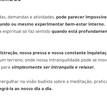
das, demandas e atividades,
pode parecer impossíve
fundo ou mesmo experimentar bem-estar interno.
 espiritual só faz sentido
quando está profundame
istração, nossa pressa e nossa constante inquieta
um terreno, onde nossa intranquilidade pode se mov
r para
simplesmente ser intranquila e relaxar.
mergulhar na visão budista sobre a meditação, pratic
egrá-la ao nosso dia a dia.