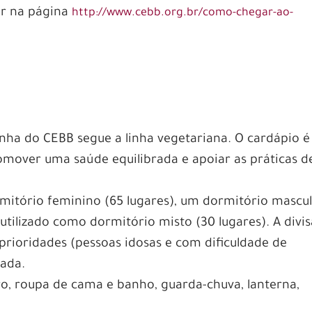
r na página
http://www.cebb.org.br/como-chegar-ao-
nha do CEBB segue a linha vegetariana. O cardápio é
mover uma saúde equilibrada e apoiar as práticas d
itório feminino (65 lugares), um dormitório mascul
 utilizado como dormitório misto (30 lugares). A divi
prioridades (pessoas idosas e com dificuldade de
ada.
ro, roupa de cama e banho, guarda-chuva, lanterna,