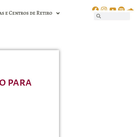
as e Centros de Retiro
o para