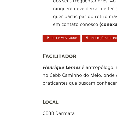
dos seus frequentadores. Ao
ninguém deve deixar de ter 
quer participar do retiro ma
em contato conosco
(conex
INSCREVA-SE AQUI!
INSCRIÇÕES ONLIN
Facilitador
Henrique Lemes
é antropólogo, 
no Cebb Caminho do Meio, onde c
praticantes que buscam conhecer
Local
CEBB Darmata