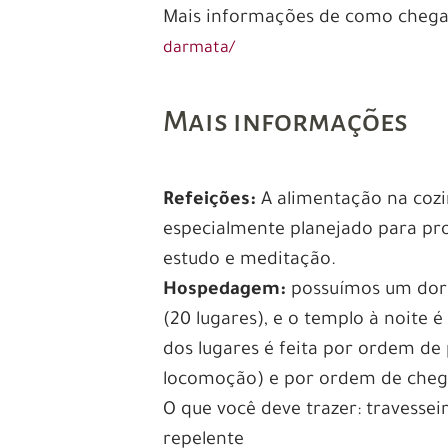
Mais informações de como chega
darmata/
Mais informações
Refeições:
A alimentação na cozi
especialmente planejado para pro
estudo e meditação.
Hospedagem:
possuímos um dorm
(20 lugares), e o templo à noite é
dos lugares é feita por ordem de 
locomoção) e por ordem de cheg
O que você deve trazer: travessei
repelente