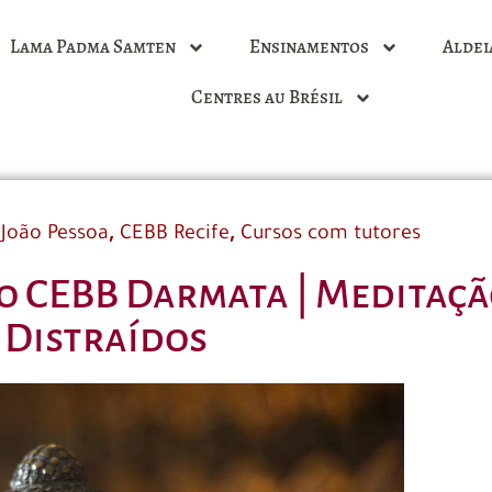
Lama Padma Samten
Ensinamentos
Aldei
Centres au Brésil
,
,
João Pessoa
CEBB Recife
Cursos com tutores
o CEBB Darmata | Meditaçã
Distraídos