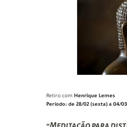
Retiro com
Henrique Lemes
Período: de 28/02 (sexta) a 04/03
“Meditação para dis