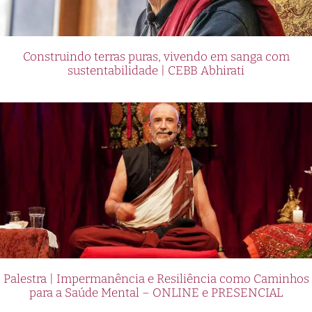
Construindo terras puras, vivendo em sanga com
sustentabilidade | CEBB Abhirati
Palestra | Impermanência e Resiliência como Caminhos
para a Saúde Mental – ONLINE e PRESENCIAL