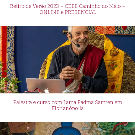
Retiro de Verão 2023 – CEBB Caminho do Meio –
ONLINE e PRESENCIAL
Palestra e curso com Lama Padma Samten em
Florianópolis