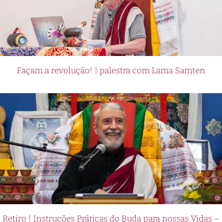
Façam a revolução! | palestra com Lama Samten
Retiro | Instruções Práticas do Buda para nossas Vidas –