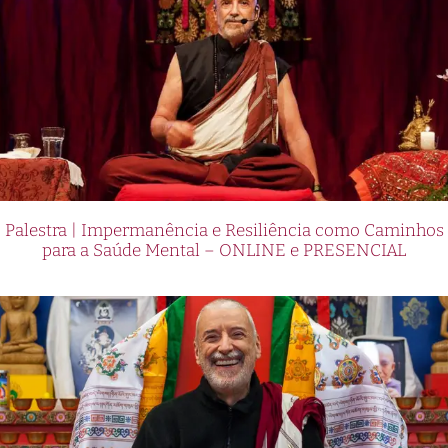
Palestra | Impermanência e Resiliência como Caminhos
para a Saúde Mental – ONLINE e PRESENCIAL