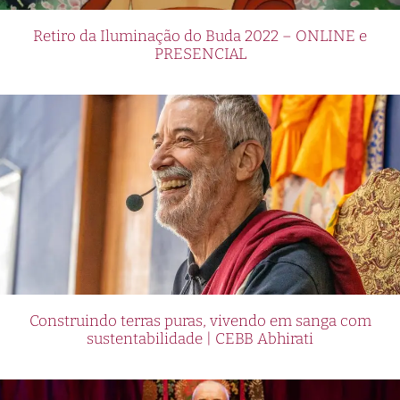
Retiro da Iluminação do Buda 2022 – ONLINE e
PRESENCIAL
Construindo terras puras, vivendo em sanga com
sustentabilidade | CEBB Abhirati