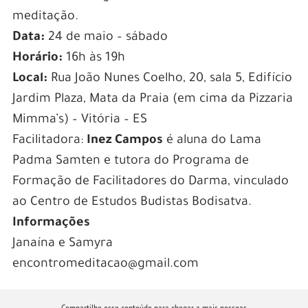
meditação.
Data:
24 de maio – sábado
Horário:
16h às 19h
Local:
Rua João Nunes Coelho, 20, sala 5, Edifício
Jardim Plaza, Mata da Praia (em cima da Pizzaria
Mimma’s) – Vitória – ES
Facilitadora:
Inez Campos
é aluna do Lama
Padma Samten e tutora do Programa de
Formação de Facilitadores do Darma, vinculado
ao Centro de Estudos Budistas Bodisatva.
Informações
Janaína e Samyra
encontromeditacao@gmail.com
Compartilhe esse conteúdo para chegar a mais pessoas