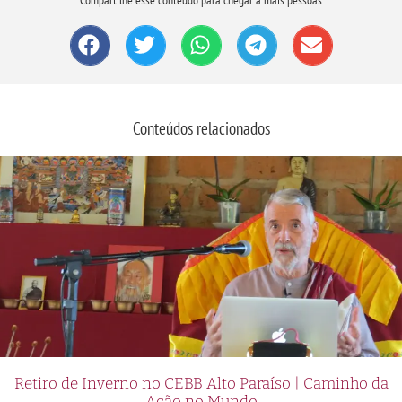
Conteúdos relacionados
Retiro de Inverno no CEBB Alto Paraíso | Caminho da
Ação no Mundo