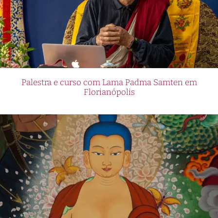
Palestra e curso com Lama Padma Samten em
Florianópolis