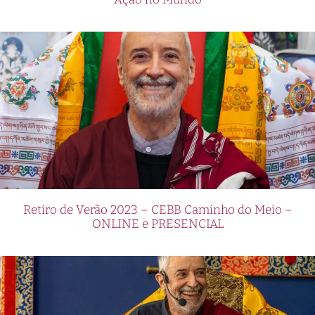
Retiro de Verão 2023 – CEBB Caminho do Meio –
ONLINE e PRESENCIAL