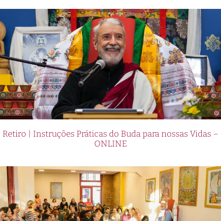
Retiro | Instruções Práticas do Buda para nossas Vidas –
ONLINE