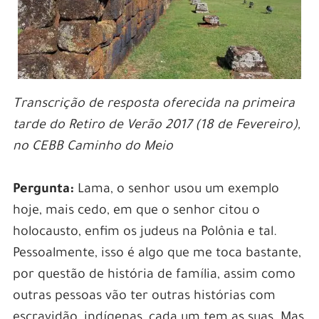
Transcrição de resposta oferecida na primeira
tarde do Retiro de Verão 2017 (18 de Fevereiro),
no CEBB Caminho do Meio
Pergunta:
Lama, o senhor usou um exemplo
hoje, mais cedo, em que o senhor citou o
holocausto, enfim os judeus na Polônia e tal.
Pessoalmente, isso é algo que me toca bastante,
por questão de história de família, assim como
outras pessoas vão ter outras histórias com
escravidão, indígenas, cada um tem as suas. Mas