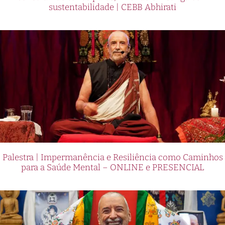
sustentabilidade | CEBB Abhirati
Palestra | Impermanência e Resiliência como Caminhos
para a Saúde Mental – ONLINE e PRESENCIAL