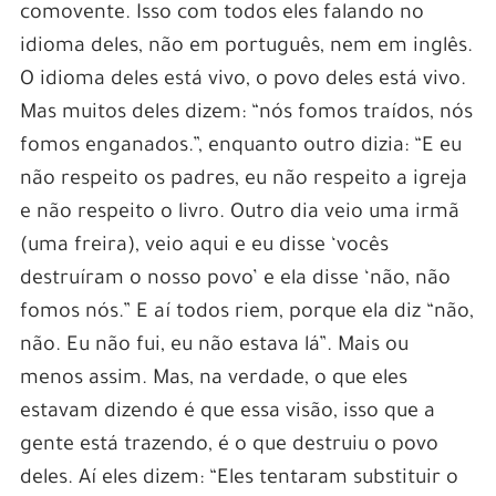
comovente. Isso com todos eles falando no
idioma deles, não em português, nem em inglês.
O idioma deles está vivo, o povo deles está vivo.
Mas muitos deles dizem: “nós fomos traídos, nós
fomos enganados.”, enquanto outro dizia: “E eu
não respeito os padres, eu não respeito a igreja
e não respeito o livro. Outro dia veio uma irmã
(uma freira), veio aqui e eu disse ‘vocês
destruíram o nosso povo’ e ela disse ‘não, não
fomos nós.” E aí todos riem, porque ela diz “não,
não. Eu não fui, eu não estava lá”. Mais ou
menos assim. Mas, na verdade, o que eles
estavam dizendo é que essa visão, isso que a
gente está trazendo, é o que destruiu o povo
deles. Aí eles dizem: “Eles tentaram substituir o