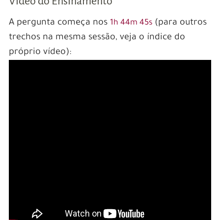
Vídeo do Ensinamento
A pergunta começa nos
(para outros
1h 44m 45s
trechos na mesma sessão, veja o índice do
próprio vídeo):