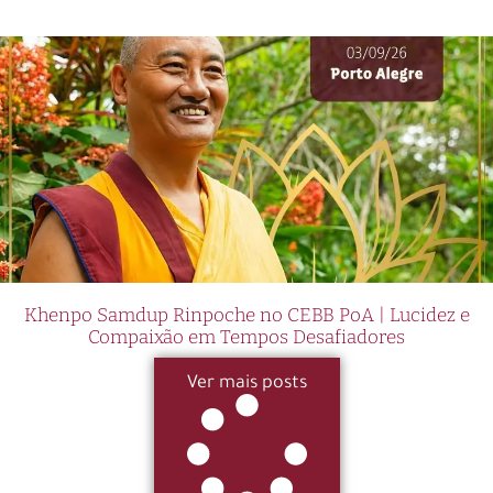
Khenpo Samdup Rinpoche no CEBB PoA | Lucidez e
Compaixão em Tempos Desafiadores
Ver mais posts