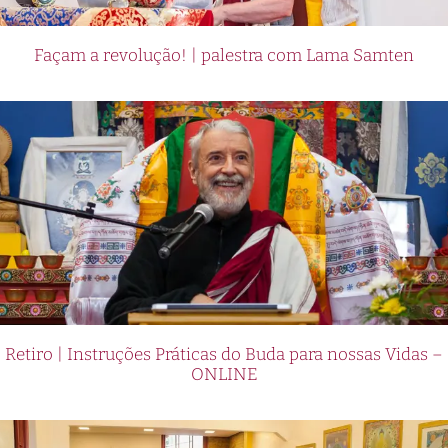
Façam a revolução! | palestra com Lama Samten
Retiro | Instruções Práticas do Buda para nossas Vidas –
ONLINE