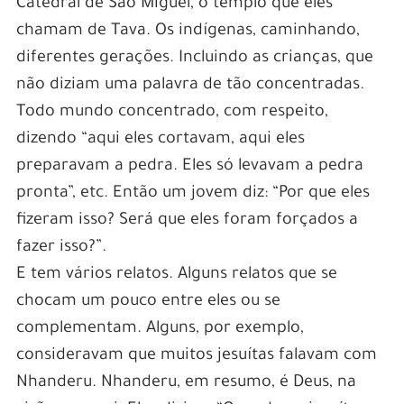
Catedral de São Miguel, o templo que eles
chamam de Tava. Os indígenas, caminhando,
diferentes gerações. Incluindo as crianças, que
não diziam uma palavra de tão concentradas.
Todo mundo concentrado, com respeito,
dizendo “aqui eles cortavam, aqui eles
preparavam a pedra. Eles só levavam a pedra
pronta”, etc. Então um jovem diz: “Por que eles
fizeram isso? Será que eles foram forçados a
fazer isso?”.
E tem vários relatos. Alguns relatos que se
chocam um pouco entre eles ou se
complementam. Alguns, por exemplo,
consideravam que muitos jesuítas falavam com
Nhanderu. Nhanderu, em resumo, é Deus, na