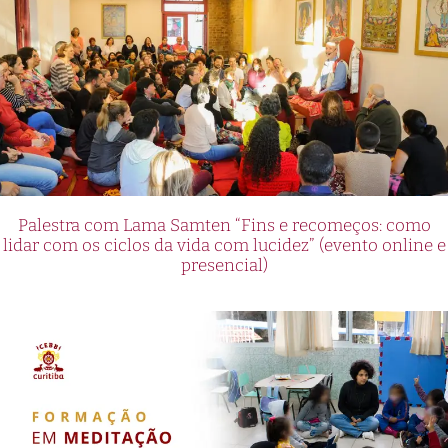
Palestra com Lama Samten “Fins e recomeços: como
lidar com os ciclos da vida com lucidez” (evento online e
presencial)