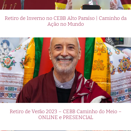
Retiro de Inverno no CEBB Alto Paraíso | Caminho da
Ação no Mundo
Retiro de Verão 2023 – CEBB Caminho do Meio –
ONLINE e PRESENCIAL