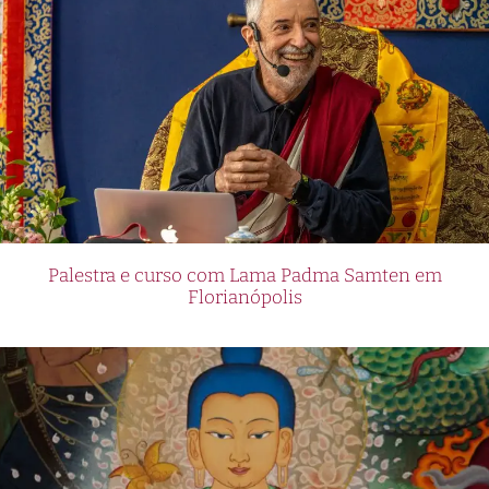
Palestra e curso com Lama Padma Samten em
Florianópolis