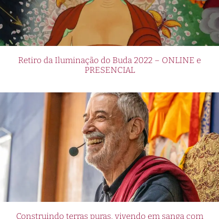
Retiro da Iluminação do Buda 2022 – ONLINE e
PRESENCIAL
Construindo terras puras, vivendo em sanga com