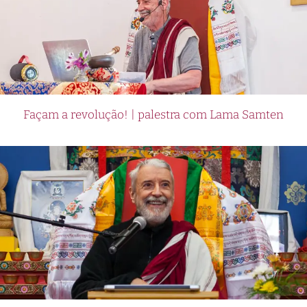
Façam a revolução! | palestra com Lama Samten