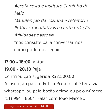
Agrofloresta e Instituto Caminho do
Meio
Manutenção da cozinha e refeitório
Práticas meditativas e contemplação
Atividades pessoai
s
*nos consulte para conversarmos
como podemos seguir.
17:00 – 18:00
Jantar
19:00 – 20:30
Puja
Contribuição sugerida R$2.500,00
A inscrição para o Retiro Presencial é feita via
whatsapp: ou pelo botão acima ou pelo número
(51) 994118664. Falar com João Marcelo.
Faça sua inscrição PRESENCIAL!