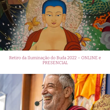
Retiro da Iluminação do Buda 2022 – ONLINE e
PRESENCIAL