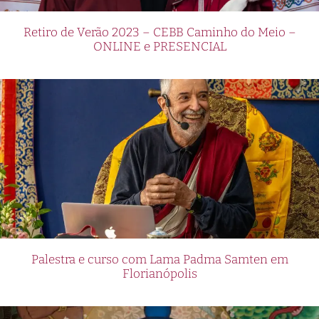
Retiro de Verão 2023 – CEBB Caminho do Meio –
ONLINE e PRESENCIAL
Palestra e curso com Lama Padma Samten em
Florianópolis