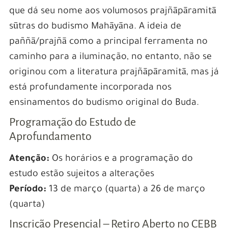
que dá seu nome aos volumosos prajñāpāramitā
sūtras do budismo Mahāyāna. A ideia de
paññā/prajñā como a principal ferramenta no
caminho para a iluminação, no entanto, não se
originou com a literatura prajñāpāramitā, mas já
está profundamente incorporada nos
ensinamentos do budismo original do Buda.
Programação do Estudo de
Aprofundamento
Atenção:
Os horários e a programação do
estudo estão sujeitos a alterações
Período:
13 de março (quarta) a 26 de março
(quarta)
Inscrição Presencial – Retiro Aberto no CEBB