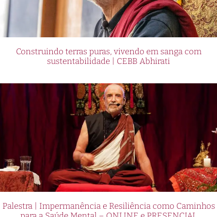
Construindo terras puras, vivendo em sanga com
sustentabilidade | CEBB Abhirati
Palestra | Impermanência e Resiliência como Caminhos
para a Saúde Mental – ONLINE e PRESENCIAL