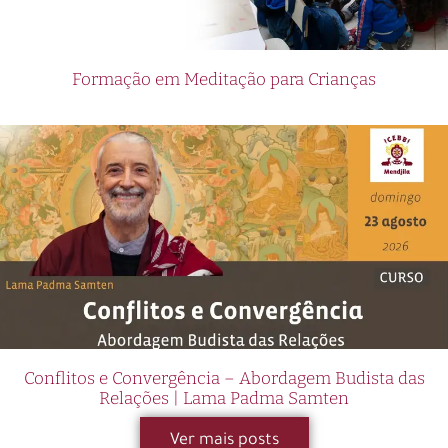
Formação em Meditação para Crianças
Conflitos e Convergência – Abordagem Budista das
Relações | Lama Padma Samten
Ver mais posts