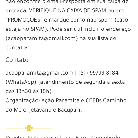
não encontre o email-resposta em sua caixa de
entrada, VERIFIQUE NA CAIXA DE SPAM ou em
“PROMOÇÕES” e marque como não-spam (caso
esteja no SPAM). Pode ser útil incluir o endereço
(acaoparamita@gmail.com) na sua lista de
contatos.
Contato
acaoparamita@gmail.com | (51) 99799 8184
(WhatsApp) (atendimento de segunda a sexta
das 13h30 às 18h).
Organização: Ação Paramita e CEBBs Caminho
do Meio, Jetavana e Bacupari.
Projetos, Práticas e Sonhos da Escola Caminho do