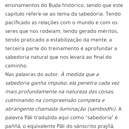
ensinamentos do Buda histórico, sendo que este
capítulo refere-se ao tema da sabedoria. Tendo
pacificado as relações com o mundo e com os
seres que nos rodeiam, tendo gerado méritos,
tendo praticado a estabilização da mente, a
terceira parte do treinamento é aprofundar a
sabedoria natural que nos levará ao final do
caminho.
Nas palavras do autor:
À medida que a
sabedoria ganha impulso, ela penetra cada vez
mais profundamente na natureza das coisas,
culminando na compreensão completa e
abrangente chamada iluminação (sambodhi)
. A
palavra Pāli traduzida aqui como “sabedoria” é
paññā, o equivalente Pāli do sânscrito prajñā,