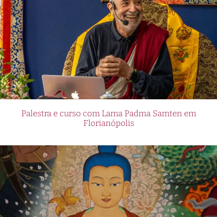
Palestra e curso com Lama Padma Samten em
Florianópolis