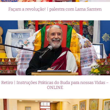
Façam a revolução! | palestra com Lama Samten
Retiro | Instruções Práticas do Buda para nossas Vidas –
ONLINE