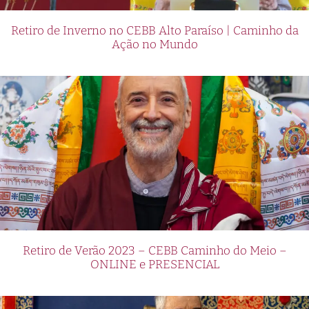
Retiro de Inverno no CEBB Alto Paraíso | Caminho da
Ação no Mundo
Retiro de Verão 2023 – CEBB Caminho do Meio –
ONLINE e PRESENCIAL