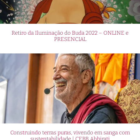
Retiro da Iluminação do Buda 2022 – ONLINE e
PRESENCIAL
Construindo terras puras, vivendo em sanga com
sustentabilidade | CEBB Abhirati