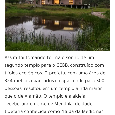
Assim foi tomando forma o sonho de um
segundo templo para o CEBB, construído com
tijolos ecológicos. O projeto, com uma área de
324 metros quadrados e capacidade para 300
pessoas, resultou em um templo ainda maior
que o de Viamão. O templo e a aldeia
receberam o nome de Mendjila, deidade
tibetana conhecida como “Buda da Medicina”,