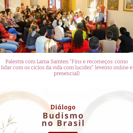
Palestra com Lama Samten “Fins e recomeços: como
lidar com os ciclos da vida com lucidez” (evento online e
presencial)