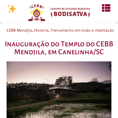
,
,
CEBB Mendjila
História
Treinamento em visão e meditação
Inauguração do Templo do CEBB
Mendjila, em Canelinha/SC