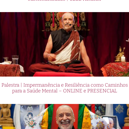
Palestra | Impermanência e Resiliência como Caminhos
para a Saúde Mental – ONLINE e PRESENCIAL