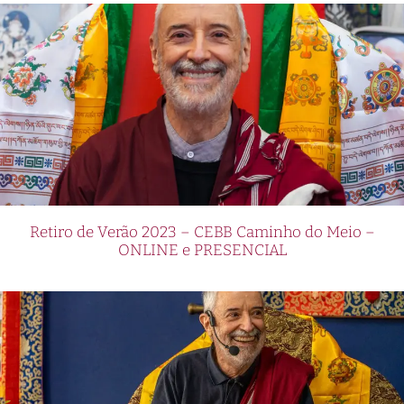
Retiro de Verão 2023 – CEBB Caminho do Meio –
ONLINE e PRESENCIAL