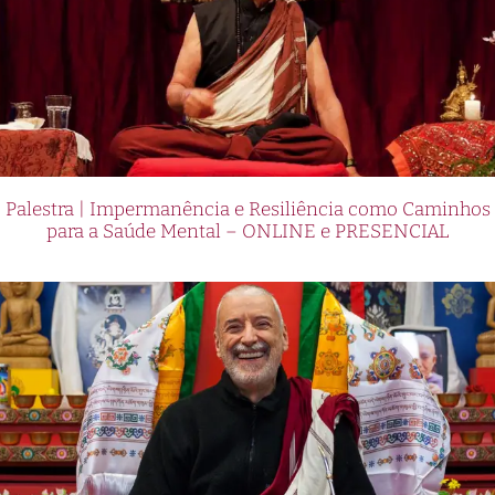
Palestra | Impermanência e Resiliência como Caminhos
para a Saúde Mental – ONLINE e PRESENCIAL