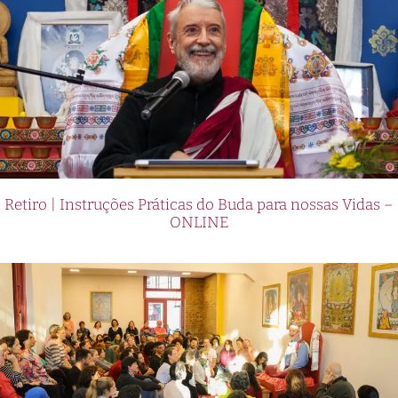
Retiro | Instruções Práticas do Buda para nossas Vidas –
ONLINE