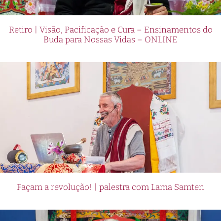
Retiro | Visão, Pacificação e Cura – Ensinamentos do
Buda para Nossas Vidas – ONLINE
Façam a revolução! | palestra com Lama Samten