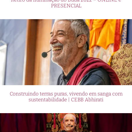
PRESENCIAL
Construindo terras puras, vivendo em sanga com
sustentabilidade | CEBB Abhirati