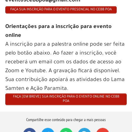
eventoscebbpoa@gmail.com
FAÇA SUA INSCRIÇÃO PARA O EVENTO PRESENCIAL NO CEBB POA
Orientações para a inscrição para evento
online
A inscrição para a palestra online pode ser feita
pelo botão abaixo. Ao fazer a inscrição, você
receberá um email com os dados de acesso ao
Zoom e Youtube. A gravação ficará disponível.
Sua contribuição apoiará as atividades do Lama
Samten e Ação Paramita.
FAÇA [EM BREVE] SUA INSCRIÇÃO PARA O EVENTO ONLINE NO CEBB
POA
Compartilhe esse conteúdo para chegar a mais pessoas