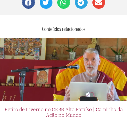
Conteúdos relacionados
Retiro de Inverno no CEBB Alto Paraíso | Caminho da
Ação no Mundo