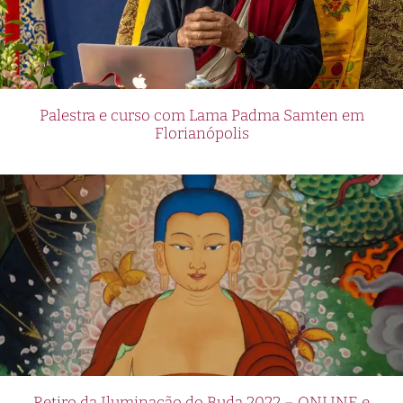
Palestra e curso com Lama Padma Samten em
Florianópolis
Retiro da Iluminação do Buda 2022 – ONLINE e