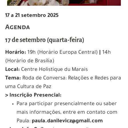
17 a 21 setembro 2025
Agenda
17 de setembro (quarta-feira)
Horário:
19h (Horário Europa Central)
|
14h
(Horário de Brasília)
Local:
Centre Holistique du Marais
Tema:
Roda de Conversa: Relações e Redes para
uma Cultura de Paz
> Inscrição Presencial:
Para participar presencialmente ou saber
mais informações, entre em contato com
Paula:
paula.danilevicz@gmail.com