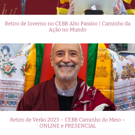
Retiro de Inverno no CEBB Alto Paraíso | Caminho da
Ação no Mundo
Retiro de Verão 2023 – CEBB Caminho do Meio –
ONLINE e PRESENCIAL