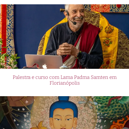
Palestra e curso com Lama Padma Samten em
Florianópolis