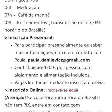
Domingo, 21/09
06h – Meditação
07h – Café da manhã
09h – Ensinamentos (Transmissão online, 04h
horário do Brasília)
> Inscrição Presencial:
Para participar presencialmente ou saber
mais informações, entre em contato com
Paula:
paula.danilevicz@gmail.com
Contribuição: 120 € por pessoa, com
alojamento e alimentação incluídos.
Vagas limitadas mediante inscrição prévia.
> Inscrição Online:
se
Inscreva-
aqui!
(
Atenção!
Se você fora mora fora do Brasil e
não tem PIX, entre em contato com