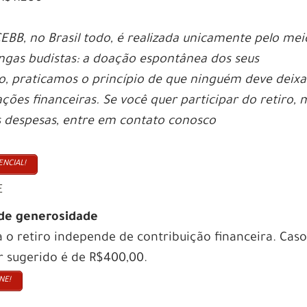
EBB, no Brasil todo, é realizada unicamente pelo mei
angas budistas: a doação espontânea dos seus
 praticamos o princípio de que ninguém deve deixa
ções financeiras. Se você quer participar do retiro, 
s despesas, entre em contato conosco
ENCIAL!
E
 de generosidade
a o retiro independe de contribuição financeira. Cas
lor sugerido é de R$400,00.
NE!