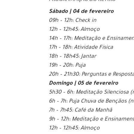
Sábado | 04 de fevereiro
09h – 12h: Check in
12h – 12h45: Almoço
14h – 17h: Meditação e Ensiname
17h – 18h: Atividade Física
18h – 18h45: Jantar
19h – 20h: Puja
20h – 21h30: Perguntas e Respost
Domingo | 05 de fevereiro
5h30 – 6h: Meditação Silenciosa
(
6h – 7h: Puja Chuva de Bençãos
(n
7h – 7h45: Café da Manhã
9h – 12h: Meditação e Ensinamen
12h – 12h45: Almoço