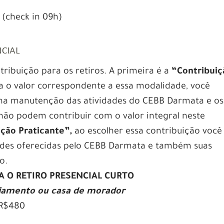
h (check in 09h)
NCIAL
ribuição para os retiros. A primeira é a
“Contribuiç
a o valor correspondente a essa modalidade, você
 na manutenção das atividades do CEBB Darmata e os
 não podem contribuir com o valor integral neste
ção Praticante”,
ao escolher essa contribuição você
dades oferecidas pelo CEBB Darmata e também suas
o.
RA O
RETIRO PRESENCIAL CURTO
jamento ou casa de morador
 R$480