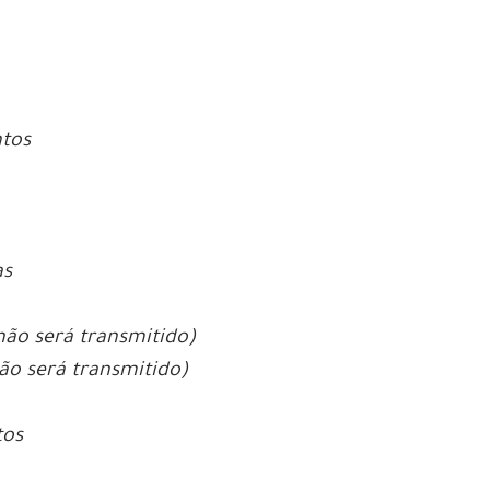
ntos
as
não será transmitido)
ão será transmitido)
tos