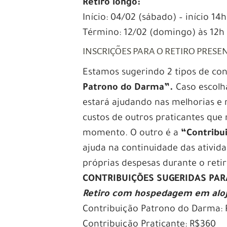
Retiro longo:
Início: 04/02 (sábado) – início 14
Término: 12/02 (domingo) às 12h
INSCRIÇÕES PARA O RETIRO PRESE
Estamos sugerindo 2 tipos de cont
Patrono do Darma”.
Caso escolh
estará ajudando nas melhorias e
custos de outros praticantes que
momento. O outro é a
“Contribui
ajuda na continuidade das ativi
próprias despesas durante o retir
CONTRIBUIÇÕES SUGERIDAS PA
Retiro com hospedagem em alo
Contribuição Patrono do Darma:
Contribuição Praticante: R$360