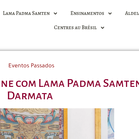
Lama Padma Samten
Ensinamentos
Aldei
Centres au Brésil
Eventos Passados
line com Lama Padma Samte
Darmata