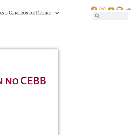
as e Centros de Retiro
n no CEBB