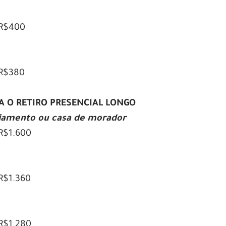
 R$400
 R$380
RA O
RETIRO PRESENCIAL LONGO
jamento ou casa de morador
R$1.600
R$1.360
R$1.280