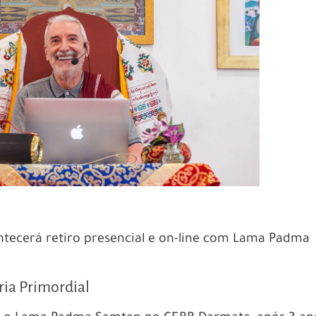
ontecerá retiro presencial e on-line com Lama Padma
ia Primordial