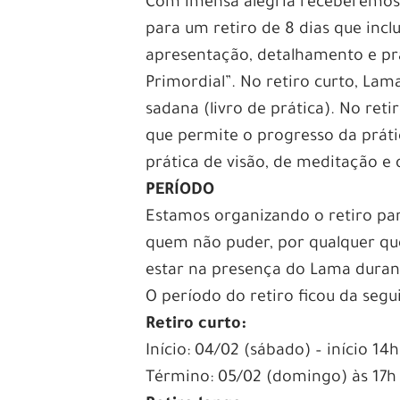
Com imensa alegria receberemos
para um retiro de 8 dias que incl
apresentação, detalhamento e pr
Primordial”. No retiro curto, La
sadana (livro de prática). No ret
que permite o progresso da prát
prática de visão, de meditação e 
PERÍODO
Estamos organizando o retiro par
quem não puder, por qualquer ques
estar na presença do Lama durante
O período do retiro ficou da segu
Retiro curto:
Início: 04/02 (sábado) – início 14
Término: 05/02 (domingo) às 17h