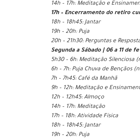
14h – 17h: Meditação e Ensiname
17h – Encerramento do retiro cu
18h – 18h45: Jantar
19h – 20h: Puja
20h – 21h30: Perguntas e Respost
Segunda a Sábado | 06 a 11 de fe
5h30 – 6h: Meditação Silenciosa
(
6h – 7h: Puja Chuva de Bençãos
(n
7h – 7h45: Café da Manhã
9h – 12h: Meditação e Ensinamen
12h – 12h45: Almoço
14h – 17h: Meditação
17h – 18h: Atividade Física
18h – 18h45: Jantar
19h – 20h: Puja